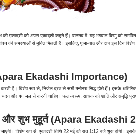
 कृष्ण पक्ष की एकादशी को अपरा एकादशी कहते हैं। वास्तव में, यह भगवान विष्णु को 
प, जीवन की समस्याओं से मुक्ति मिलती है। इसलिए, पूजा-पाठ और दान इस दिन विशे
 (Apara Ekadashi Importance)
ी है। विशेष रूप से, निर्जल व्रत से सभी मनोरथ सिद्ध होते हैं। इसके अतिरिक्त, य
सी, चंदन और गंगाजल से करनी चाहिए। फलस्वरूप, साधक को शांति और समृद्धि प्राप
 और शुभ मुहूर्त (Apara Ekadashi
ई जाएगी। विशेष रूप से, एकादशी तिथि 22 मई को रात 1:12 बजे शुरू होगी। इसक