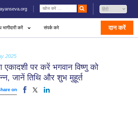
ayanseva.org
दान करें
थ भागीदारी करें
संपर्क करे
ay 2025
 एकादशी पर करें भगवान विष्णु को
न्न, जानें तिथि और शुभ मुहूर्त
Share on