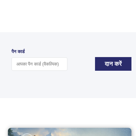
पैन कार्ड
दान करें