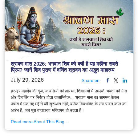
श्रावण मास 2026: भगवान शिव को क्यों है यह महीना सबसे
प्रिय? जानें शिव पुराण में वर्णित श्रावण का अद्भुत माहात्म्य
July 29, 2026
Share on
हर-हर महादेव की गूंज, कांवड़ियों की आस्था, शिवालयों में उमड़ती भक्तों की भीड़
और शिवलिंग पर निरंतर होता जलाभिषेक… श्रावण मास का आगमन केवल
पंचांग में एक नए महीने की शुरुआत नहीं, बल्कि शिवभक्ति के उस पावन काल का
आरंभ है, जब पूरा वातावरण भक्तिमय हो उठता है।
Read more About This Blog...