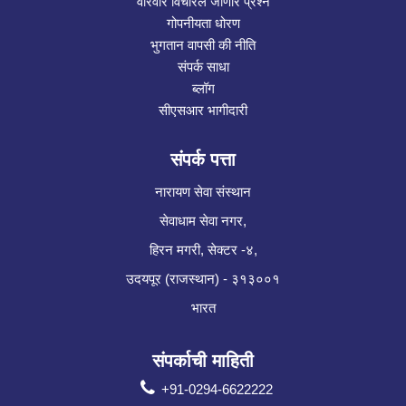
वारंवार विचारले जाणारे प्रश्न
गोपनीयता धोरण
भुगतान वापसी की नीति
संपर्क साधा
ब्लॉग
सीएसआर भागीदारी
संपर्क पत्ता
नारायण सेवा संस्थान
सेवाधाम सेवा नगर,
हिरन मगरी, सेक्टर -४,
उदयपूर (राजस्थान) - ३१३००१
भारत
संपर्काची माहिती
+91-0294-6622222