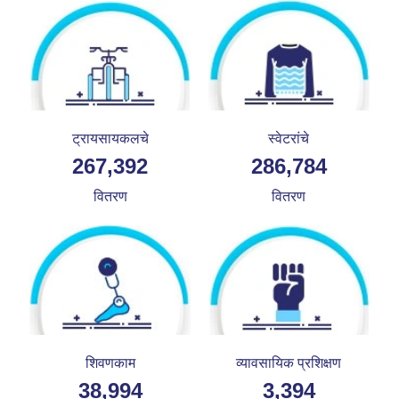
ट्रायसायकलचे
स्वेटरांचे
2,75,662
2,95,654
वितरण
वितरण
शिवणकाम
व्यावसायिक प्रशिक्षण
40,200
3,499