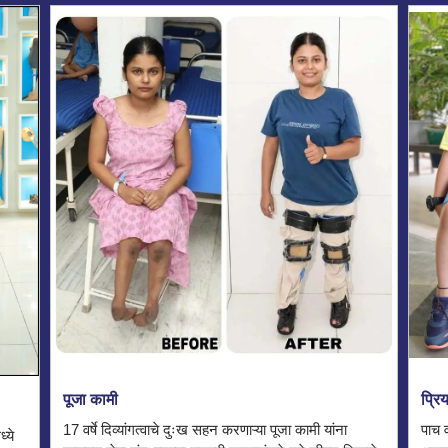
पूजा कामी
प्रिय
17 वर्षे दिव्यांगत्वाचे दुःख सहन करणाऱ्या पूजा कामी यांना
पाच व
्ये