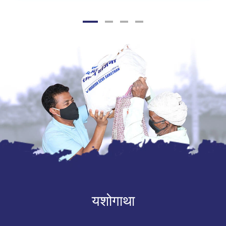
यशोगाथा