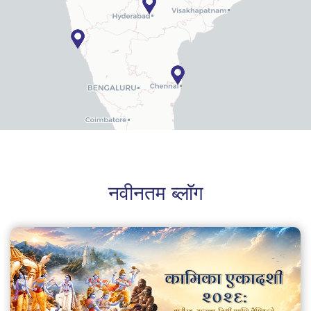
नवीनतम ब्लॉग