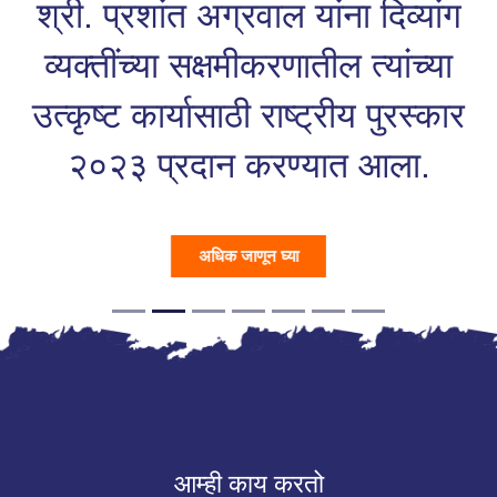
श्री. प्रशांत अग्रवाल यांना दिव्यांग
व्यक्तींच्या सक्षमीकरणातील त्यांच्या
उत्कृष्ट कार्यासाठी राष्ट्रीय पुरस्कार
२०२३ प्रदान करण्यात आला.
अधिक जाणून घ्या
आम्ही काय करतो