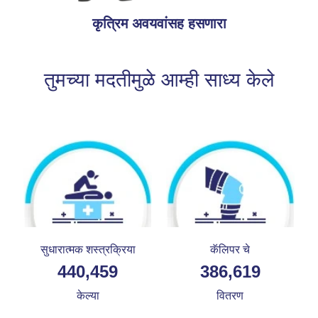
कृत्रिम अवयवांसह हसणारा
तुमच्या मदतीमुळे आम्ही साध्य केले
सुधारात्मक शस्त्रक्रिया
कॅलिपर चे
4,54,081
4,00,641
केल्या
वितरण