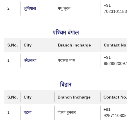
+91
2
लुधियाना
मधु सुदन
7023101153
पश्चिम बंगाल
S.No.
City
Branch Incharge
Contact No.
+91
1
कोलकता
प्रकाश नाथ
9529920097
बिहार
S.No.
City
Branch Incharge
Contact No.
+91
1
पटना
पंकज बुनकर
9257110805