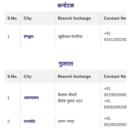
कर्नाटक
S.No.
City
Branch Incharge
Contact No.
+91
1
बंगळुरू
खुबीलाल मेनारिया
9341200200
गुजरात
S.No.
City
Branch Incharge
Contact No.
+91
कैलाश चौधरी
9529920080
1
अहमदाबाद
हितेश कुमार भट्ट
+91
8306008208
+91
2
राजकोट
तरुण नगदा
9529920083