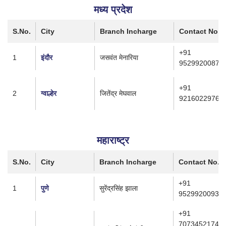
मध्य प्रदेश
S.No.
City
Branch Incharge
Contact No.
+91
1
इंदौर
जसवंत मेनारिया
9529920087
+91
2
ग्वाल्हेर
जितेंद्र मेघवाल
9216022976
महाराष्ट्र
S.No.
City
Branch Incharge
Contact No.
+91
1
पुणे
सुरेंद्रसिंह झाला
9529920093
+91
7073452174