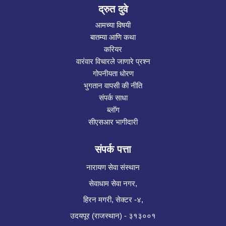
द्रुत दुवे
आमच्या विषयी
बातम्या आणि कथा
करियर
वारंवार विचारले जाणारे प्रश्न
गोपनीयता धोरण
भुगतान वापसी की नीति
संपर्क साधा
ब्लॉग
सीएसआर भागीदारी
संपर्क पत्ता
नारायण सेवा संस्थान
सेवाधाम सेवा नगर,
हिरन मगरी, सेक्टर -४,
उदयपूर (राजस्थान) - ३१३००१