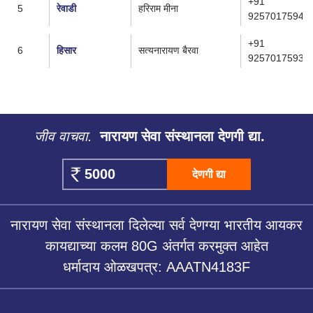
+91
5
रेवाडी
हरिराम मीना
9257017594
+91
6
हिसार
सत्यनारायण बैरवा
9257017593
जीव वाचवा.
नारायण सेवा संस्थानला देणगी द्या.
देणगी द्या
नारायण सेवा संस्थानला दिलेल्या सर्व देणग्या भारतीय आयकर
कायद्याच्या कलम 80G अंतर्गत करमुक्त आहेत
धर्मादाय ओळखपत्र: AAATN4183F