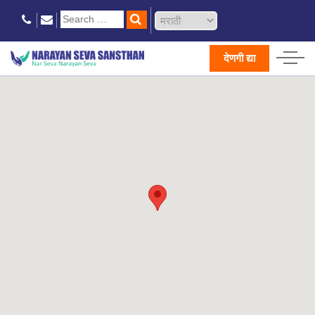
देणगी द्या
Home
नारायण सेवा केंद्र