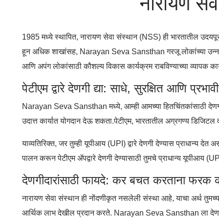
नारायण सेव
1985 मध्ये स्थापित, नारायण सेवा संस्थान (NSS) ही भारतातील उदयपूर ये
हून अधिक शाखांसह, Narayan Seva Sansthan गरजू लोकांच्या उन्नतीसाठी 
आणि अपंग लोकांसाठी कौशल्य विकास कार्यक्रम राबविण्याच्या व्याप
पेटीएम द्वारे देणगी द्या: साधे, सुरक्षित आणि प्रभावी
Narayan Seva Sansthan मध्ये, आम्ही आमच्या हितचिंतकांसाठी देणगी प्
उदात्त कार्यात योगदान देऊ शकता.पेटीएम, भारतातील अग्रगण्य डिजिटल वॉ
याव्यतिरिक्त, जर तुम्ही यूपीआय (UPI) द्वारे देणगी देण्यास प्राधान्य
पालन करून पेटीएम ॲपद्वारे देणगी देण्यासाठी तुमचे प्राधान्य यूपीआय (U
देणगीदारांसाठी फायदे: कर बचत करताना फरक 
नारायण सेवा संस्थान ही नोंदणीकृत नसलेली संस्था आहे, याचा अर्थ तुमच्
आर्थिक लाभ देखील प्रदान करते. Narayan Seva Sansthan ला देणगी द