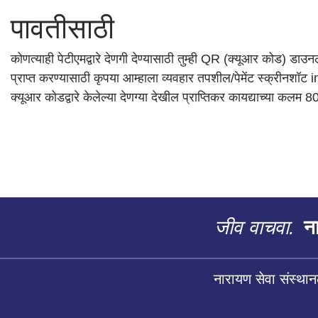
पावतीसाठी
कोणत्याही पेटीएमद्वारे देणगी देण्यासाठी तुम्ही QR (क्यूआर कोड) ड
प्राप्त करण्यासाठी कृपया आम्हाला व्यवहार तपशील/पेमेंट स्क्रीन
क्यूआर कोडद्वारे केलेल्या देणग्या देखील प्राप्तिकर कायद्याच्या कलम
जीव वाचवा.
ना
नारायण सेवा संस्थान