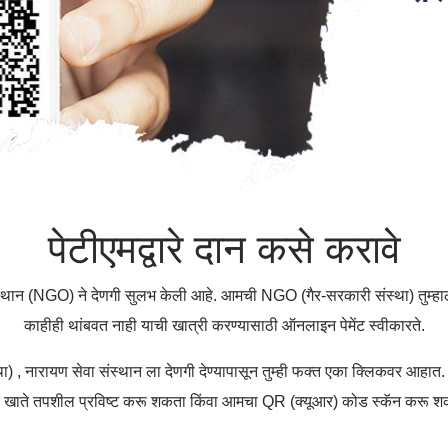
पेटीएमद्वारे दान कसे करावे
 संस्थान (NGO) ने देणगी सुलभ केली आहे. आमची NGO (गैर-सरकारी संस्था) तुम्हाल
काहीही थांबवत नाही याची खात्री करण्यासाठी ऑनलाइन पेमेंट स्वीकारते.
था) , नारायण सेवा संस्थान ला देणगी देण्यापासून तुम्ही फक्त एका क्लिकवर आहात
ँक खाते तपशील प्रविष्ट करू शकता किंवा आमचा QR (क्यूआर) कोड स्कॅन करू श