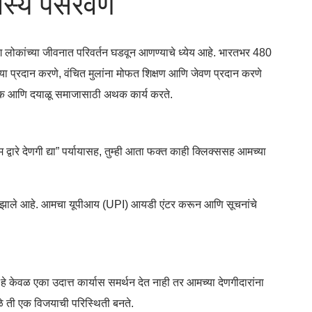
ास्य पसरवणे
ांग लोकांच्या जीवनात परिवर्तन घडवून आणण्याचे ध्येय आहे. भारतभर 480
या प्रदान करणे, वंचित मुलांना मोफत शिक्षण आणि जेवण प्रदान करणे
शक आणि दयाळू समाजासाठी अथक कार्य करते.
रे देणगी द्या” पर्यायासह, तुम्ही आता फक्त काही क्लिक्ससह आमच्या
ी सोपे झाले आहे. आमचा यूपीआय (UPI) आयडी एंटर करून आणि सूचनांचे
े केवळ एका उदात्त कार्यास समर्थन देत नाही तर आमच्या देणगीदारांना
े ती एक विजयाची परिस्थिती बनते.