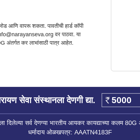
ाउनलोड आणि वापरू शकता. पावतीची हार्ड कॉपी
शॉट info@narayanseva.org वर पाठवा. या
 80G अंतर्गत कर लाभांसाठी पात्र आहेत.
रायण सेवा संस्थानला देणगी द्या.
ला दिलेल्या सर्व देणग्या भारतीय आयकर कायद्याच्या कलम 80G 
धर्मादाय ओळखपत्र: AAATN4183F