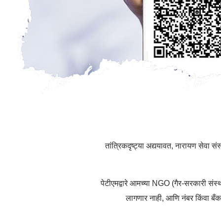
तांत्रिकदृष्ट्या अद्ययावत, नारायण सेवा
पेटीएमद्वारे आमच्या NGO (गैर-सरकारी संस्
लागणार नाही, आणि नंबर किंवा ब