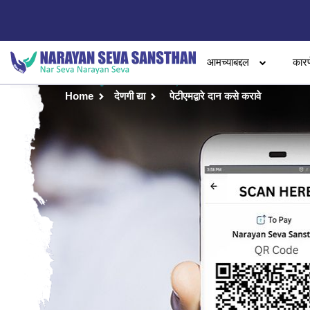
आमच्याबद्दल
कारण
Home
देणगी द्या
पेटीएमद्वारे दान कसे करावे