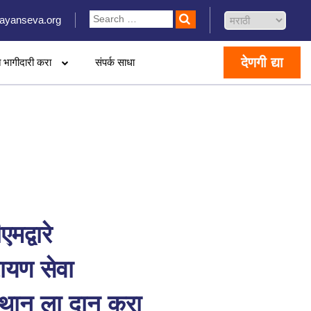
ayanseva.org
देणगी द्या
 भागीदारी करा
संपर्क साधा
एमद्वारे
ायण सेवा
्थान ला दान करा