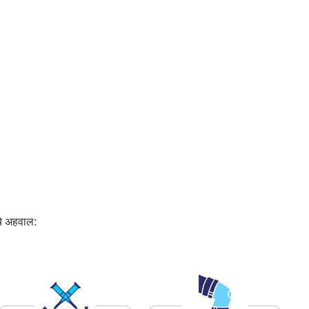
ंचे अहवाल: