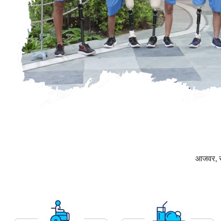
आजवर, संस