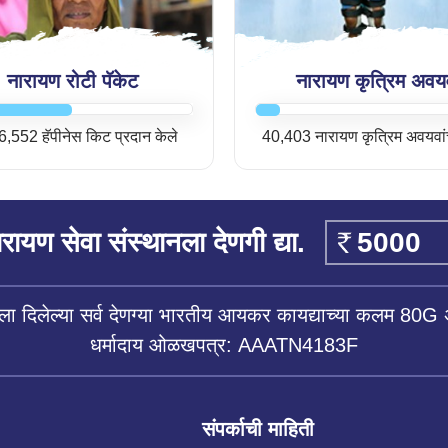
नारायण रोटी पॅकेट
नारायण कृत्रिम अवय
,552 हॅपीनेस किट प्रदान केले
40,403 नारायण कृत्रिम अवयवां
रायण सेवा संस्थानला देणगी द्या.
ला दिलेल्या सर्व देणग्या भारतीय आयकर कायद्याच्या कलम 80G 
धर्मादाय ओळखपत्र: AAATN4183F
संपर्काची माहिती