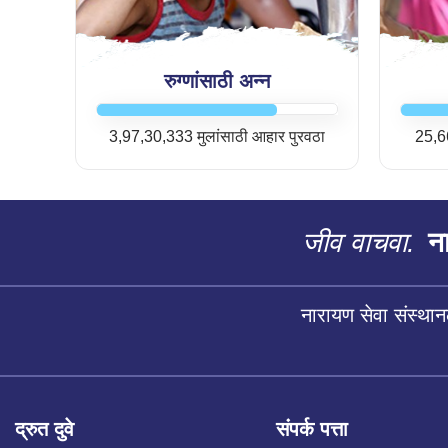
रुग्णांसाठी अन्न
3,97,30,333 मुलांसाठी आहार पुरवठा
25,66
जीव वाचवा.
ना
नारायण सेवा संस्थान
द्रुत दुवे
संपर्क पत्ता