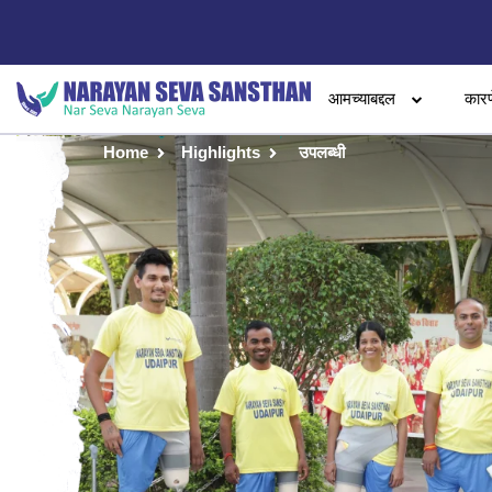
आमच्याबद्दल
कारण
Home
Highlights
उपलब्धी