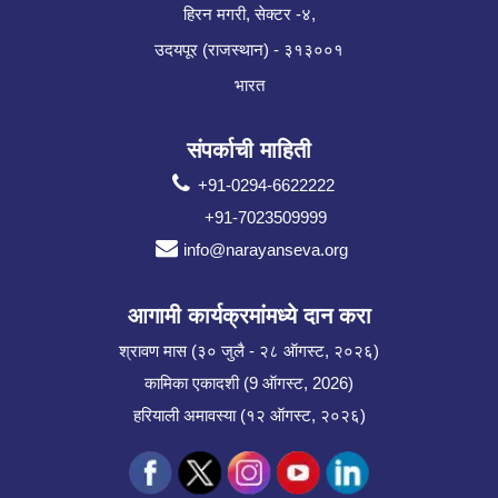
हिरन मगरी, सेक्टर -४,
उदयपूर (राजस्थान) - ३१३००१
भारत
संपर्काची माहिती
+91-0294-6622222
+91-7023509999
info@narayanseva.org
आगामी कार्यक्रमांमध्ये दान करा
श्रावण मास (३० जुलै - २८ ऑगस्ट, २०२६)
कामिका एकादशी (9 ऑगस्ट, 2026)
हरियाली अमावस्या (१२ ऑगस्ट, २०२६)