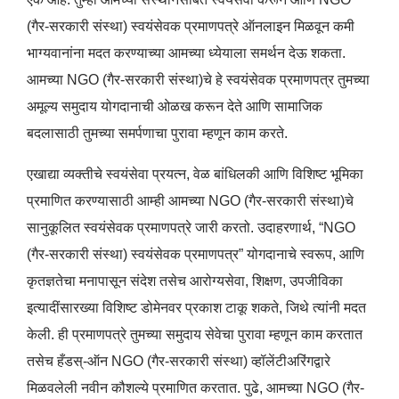
(गैर-सरकारी संस्था) स्वयंसेवक प्रमाणपत्रे ऑनलाइन मिळवून कमी
भाग्यवानांना मदत करण्याच्या आमच्या ध्येयाला समर्थन देऊ शकता.
आमच्या NGO (गैर-सरकारी संस्था)चे हे स्वयंसेवक प्रमाणपत्र तुमच्या
अमूल्य समुदाय योगदानाची ओळख करून देते आणि सामाजिक
बदलासाठी तुमच्या समर्पणाचा पुरावा म्हणून काम करते.
एखाद्या व्यक्तीचे स्वयंसेवा प्रयत्न, वेळ बांधिलकी आणि विशिष्ट भूमिका
प्रमाणित करण्यासाठी आम्ही आमच्या NGO (गैर-सरकारी संस्था)चे
सानुकूलित स्वयंसेवक प्रमाणपत्रे जारी करतो. उदाहरणार्थ, “NGO
(गैर-सरकारी संस्था) स्वयंसेवक प्रमाणपत्र” योगदानाचे स्वरूप, आणि
कृतज्ञतेचा मनापासून संदेश तसेच आरोग्यसेवा, शिक्षण, उपजीविका
इत्यादींसारख्या विशिष्ट डोमेनवर प्रकाश टाकू शकते, जिथे त्यांनी मदत
केली. ही प्रमाणपत्रे तुमच्या समुदाय सेवेचा पुरावा म्हणून काम करतात
तसेच हँडस्-ऑन NGO (गैर-सरकारी संस्था) व्हॉलेंटीअरिंगद्वारे
मिळवलेली नवीन कौशल्ये प्रमाणित करतात. पुढे, आमच्या NGO (गैर-