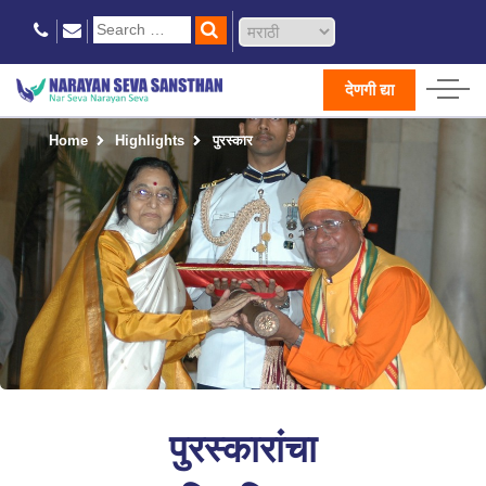
देणगी द्या
Home
Highlights
पुरस्कार
पुरस्कारांचा