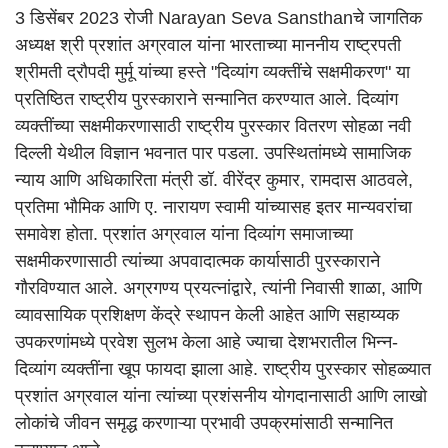
3 डिसेंबर 2023 रोजी Narayan Seva Sansthanचे जागतिक
अध्यक्ष श्री प्रशांत अग्रवाल यांना भारताच्या माननीय राष्ट्रपती
श्रीमती द्रौपदी मुर्मू यांच्या हस्ते "दिव्यांग व्यक्तींचे सक्षमीकरण" या
प्रतिष्ठित राष्ट्रीय पुरस्काराने सन्मानित करण्यात आले. दिव्यांग
व्यक्तींच्या सक्षमीकरणासाठी राष्ट्रीय पुरस्कार वितरण सोहळा नवी
दिल्ली येथील विज्ञान भवनात पार पडला. उपस्थितांमध्ये सामाजिक
न्याय आणि अधिकारिता मंत्री डॉ. वीरेंद्र कुमार, रामदास आठवले,
प्रतिमा भौमिक आणि ए. नारायण स्वामी यांच्यासह इतर मान्यवरांचा
समावेश होता. प्रशांत अग्रवाल यांना दिव्यांग समाजाच्या
सक्षमीकरणासाठी त्यांच्या अपवादात्मक कार्यासाठी पुरस्काराने
गौरविण्यात आले. अग्रगण्य प्रयत्नांद्वारे, त्यांनी निवासी शाळा, आणि
व्यावसायिक प्रशिक्षण केंद्रे स्थापन केली आहेत आणि सहाय्यक
उपकरणांमध्ये प्रवेश सुलभ केला आहे ज्याचा देशभरातील भिन्न-
दिव्यांग व्यक्तींना खूप फायदा झाला आहे. राष्ट्रीय पुरस्कार सोहळ्यात
प्रशांत अग्रवाल यांना त्यांच्या प्रशंसनीय योगदानासाठी आणि लाखो
लोकांचे जीवन समृद्ध करणाऱ्या प्रभावी उपक्रमांसाठी सन्मानित