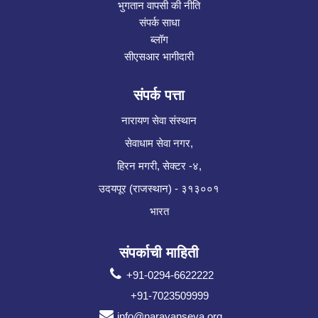
भुगतान वापसी की नीति
संपर्क साधा
ब्लॉग
सीएसआर भागीदारी
संपर्क पत्ता
नारायण सेवा संस्थान
सेवाधाम सेवा नगर,
हिरन मगरी, सेक्टर -४,
उदयपूर (राजस्थान) - ३१३००१
भारत
संपर्काची माहिती
+91-0294-6622222
+91-7023509999
info@narayanseva.org