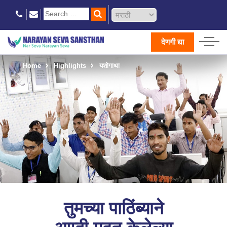
देणगी द्या
Home
Highlights
यशोगाथा
तुमच्या पाठिंब्याने