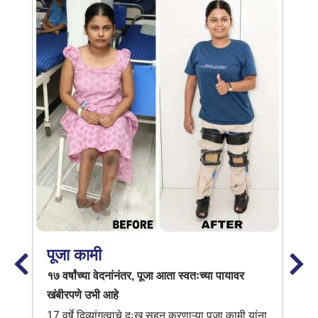
पूजा कामी
१७ वर्षांच्या वेदनांनंतर, पूजा आता स्वतःच्या पायावर
खंबीरपणे उभी आहे
17 वर्षे दिव्यांगत्वाचे दुःख सहन करणाऱ्या पूजा कामी यांना