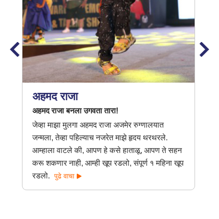
अहमद राजा
अहमद राजा बनला उगवता तारा!
जेव्हा माझा मुलगा अहमद राजा अजमेर रुग्णालयात
जन्मला, तेव्हा पहिल्याच नजरेत माझे हृदय थरथरले.
आम्हाला वाटले की, आपण हे कसे हाताळू, आपण ते सहन
करू शकणार नाही, आम्ही खूप रडलो, संपूर्ण १ महिना खूप
रडलो.
पुढे वाचा