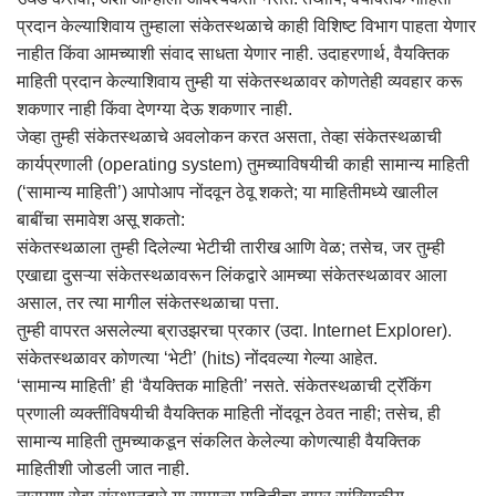
प्रदान केल्याशिवाय तुम्हाला संकेतस्थळाचे काही विशिष्ट विभाग पाहता येणार
नाहीत किंवा आमच्याशी संवाद साधता येणार नाही. उदाहरणार्थ, वैयक्तिक
माहिती प्रदान केल्याशिवाय तुम्ही या संकेतस्थळावर कोणतेही व्यवहार करू
शकणार नाही किंवा देणग्या देऊ शकणार नाही.
जेव्हा तुम्ही संकेतस्थळाचे अवलोकन करत असता, तेव्हा संकेतस्थळाची
कार्यप्रणाली (operating system) तुमच्याविषयीची काही सामान्य माहिती
(‘सामान्य माहिती’) आपोआप नोंदवून ठेवू शकते; या माहितीमध्ये खालील
बाबींचा समावेश असू शकतो:
संकेतस्थळाला तुम्ही दिलेल्या भेटीची तारीख आणि वेळ; तसेच, जर तुम्ही
एखाद्या दुसऱ्या संकेतस्थळावरून लिंकद्वारे आमच्या संकेतस्थळावर आला
असाल, तर त्या मागील संकेतस्थळाचा पत्ता.
तुम्ही वापरत असलेल्या ब्राउझरचा प्रकार (उदा. Internet Explorer).
संकेतस्थळावर कोणत्या ‘भेटी’ (hits) नोंदवल्या गेल्या आहेत.
‘सामान्य माहिती’ ही ‘वैयक्तिक माहिती’ नसते. संकेतस्थळाची ट्रॅकिंग
प्रणाली व्यक्तींविषयीची वैयक्तिक माहिती नोंदवून ठेवत नाही; तसेच, ही
सामान्य माहिती तुमच्याकडून संकलित केलेल्या कोणत्याही वैयक्तिक
माहितीशी जोडली जात नाही.