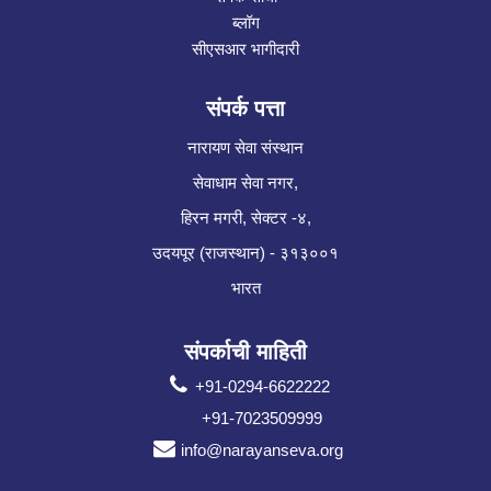
ब्लॉग
सीएसआर भागीदारी
संपर्क पत्ता
नारायण सेवा संस्थान
सेवाधाम सेवा नगर,
हिरन मगरी, सेक्टर -४,
उदयपूर (राजस्थान) - ३१३००१
भारत
संपर्काची माहिती
+91-0294-6622222
+91-7023509999
info@narayanseva.org