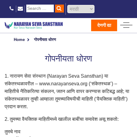
देणगी द्या
Home
गोपनीयता धोरण
गोपनीयता धोरण
1. नारायण सेवा संस्थान (Narayan Seva Sansthan) या
संकेतस्थळावरील – www.narayanseva.org (‘संकेतस्थळ’) –
माहितीचे नैतिकरित्या संकलन, जतन आणि वापर करण्यास कटिबद्ध आहे; या
संकेतस्थळावर तुम्ही आम्हाला तुमच्याविषयीची माहिती (‘वैयक्तिक माहिती’)
प्रदान करता.
2. तुमच्या वैयक्तिक माहितीमध्ये खालील बाबींचा समावेश असू शकतो:
तुमचे नाव