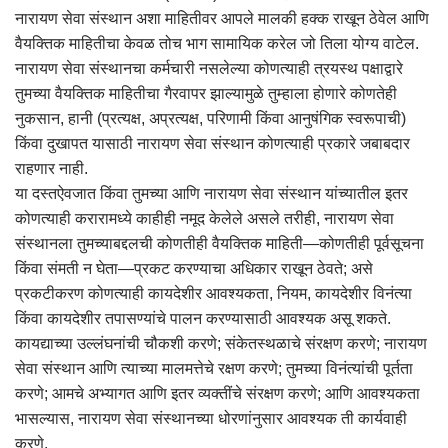
नारायण सेवा संस्थान अशा माहितीवर आपले मालकी हक्क राखून ठेवेल आणि
वैयक्तिक माहितीचा केवळ तोच भाग सामायिक करेल जो तिला योग्य वाटेल.
नारायण सेवा संस्थानचा कर्मचारी नसलेल्या कोणत्याही त्रयस्थ पक्षाद्वारे
तुमच्या वैयक्तिक माहितीचा गैरवापर झाल्यामुळे तुम्हाला होणारे कोणतेही
नुकसान, हानी (प्रत्यक्ष, अप्रत्यक्ष, परिणामी किंवा आनुषंगिक स्वरूपाची)
किंवा दुखापत यासाठी नारायण सेवा संस्थान कोणत्याही प्रकारे जबाबदार
राहणार नाही.
या दस्तऐवजात किंवा तुमच्या आणि नारायण सेवा संस्थान यांच्यातील इतर
कोणत्याही करारामध्ये काहीही नमूद केलेले असले तरीही, नारायण सेवा
संस्थानला तुमच्याबद्दलची कोणतीही वैयक्तिक माहिती—कोणतीही पूर्वसूचना
किंवा संमती न घेता—प्रकट करण्याचा अधिकार राखून ठेवते; असे
प्रकटीकरण कोणत्याही कायदेशीर आवश्यकता, नियम, कायदेशीर विनंत्या
किंवा कायदेशीर तपासण्यांचे पालन करण्यासाठी आवश्यक असू शकते.
कायद्याच्या उल्लंघनांची चौकशी करणे; संकेतस्थळाचे संरक्षण करणे; नारायण
सेवा संस्थान आणि त्याच्या मालमत्तेचे रक्षण करणे; तुमच्या विनंत्यांची पूर्तता
करणे; आमचे अभ्यागत आणि इतर व्यक्तींचे संरक्षण करणे; आणि आवश्यकता
भासल्यास, नारायण सेवा संस्थानच्या धोरणांनुसार आवश्यक ती कार्यवाही
करणे.