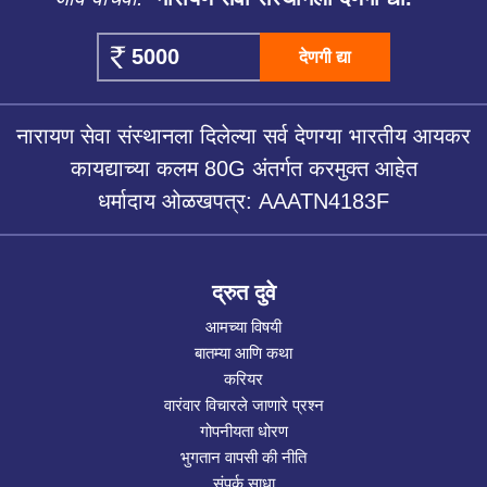
देणगी द्या
नारायण सेवा संस्थानला दिलेल्या सर्व देणग्या भारतीय आयकर
कायद्याच्या कलम 80G अंतर्गत करमुक्त आहेत
धर्मादाय ओळखपत्र: AAATN4183F
द्रुत दुवे
आमच्या विषयी
बातम्या आणि कथा
करियर
वारंवार विचारले जाणारे प्रश्न
गोपनीयता धोरण
भुगतान वापसी की नीति
संपर्क साधा