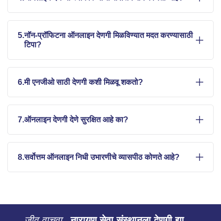
5.
नॉन-प्रॉफिटना ऑनलाइन देणगी मिळविण्यात मदत करण्यासाठी
टिपा?
6.
मी एनजीओ साठी देणगी कशी मिळवू शकतो?
7.
ऑनलाइन देणगी देणे सुरक्षित आहे का?
8.
सर्वोत्तम ऑनलाइन निधी उभारणीचे व्यासपीठ कोणते आहे?
जीव वाचवा.
नारायण सेवा संस्थानला देणगी द्या.