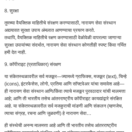
8. सुरक्षा
तुमच्या वैयक्तिक माहितीचे संरक्षण करण्यासाठी, नारायण सेवा संस्थान
अद्ययावत सुरक्षा उपाय अंमलात आणण्याचा प्रयत्न करते.
तथापि, वैयक्तिक माहितीचे रक्षण करण्यासाठी वेळोवेळी वापरल्या जाणाऱ्या
सुरक्षा उपायांच्या संदर्भात, नारायण सेवा संस्थान कोणतीही स्पष्ट किंवा गर्भित
हमी देत ​​नाही.
9. कॉपीराइट (प्रताधिकार) संरक्षण
या संकेतस्थळावरील सर्व मजकूर—ज्यामध्ये ग्राफिक्स, मजकूर (text), चिन्हे
(icons), इंटरफेसेस, लोगो, प्रतिमा आणि सॉफ्टवेअर यांचा समावेश आहे—
ही नारायण सेवा संस्थान आणि/किंवा त्याचे मजकूर पुरवठादार यांची मालमत्ता
आहे; आणि ती भारतीय तसेच आंतरराष्ट्रीय कॉपीराइट कायद्यांद्वारे संरक्षित
आहे. या संकेतस्थळावरील सर्व मजकुराची मांडणी आणि संकलन (म्हणजेच,
त्याचा संग्रह, रचना आणि जुळवणी) हे नारायण सेवा…
ही संस्थेची अनन्य मालमत्ता आहे आणि ती भारतीय तसेच आंतरराष्ट्रीय