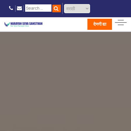
देणगी द्या