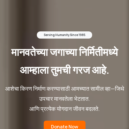
Serving Humanity Since 1985
मानवतेच्या जगाच्या निर्मितीमध्ये
आम्हाला तुमची गरज आहे.
आशेचा किरण निर्माण करण्यासाठी आमच्यात सामील व्हा—जिथे
उपचार मानवतेला भेटतात.
आणि प्रत्येक योगदान जीवन बदलते.
Donate Now