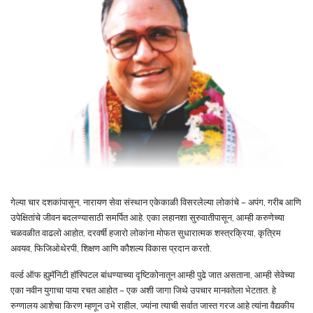
गेल्या चार दशकांपासून, नारायण सेवा संस्थान एकेकाळी विसरलेल्या लोकांचे – अपंग, गरीब आणि
उपेक्षितांचे जीवन बदलण्यासाठी समर्पित आहे. एका लहानशा सुरुवातीपासून, आम्ही करुणेच्या
चळवळीत वाढलो आहोत, दरवर्षी हजारो लोकांना मोफत सुधारात्मक शस्त्रक्रिया, कृत्रिम
अवयव, फिजिओथेरपी, शिक्षण आणि कौशल्य विकास प्रदान करतो.
वर्ल्ड ऑफ ह्युमॅनिटी हॉस्पिटल बांधण्याच्या दृष्टिकोनातून आम्ही पुढे जात असताना, आम्ही सेवेच्या
एका नवीन युगाचा पाया रचत आहोत – एक अशी जागा जिथे उपचार मानवतेला भेटतात. हे
रुग्णालय आशेचा किरण म्हणून उभे राहील, ज्यांना त्याची सर्वात जास्त गरज आहे त्यांना वैद्यकीय