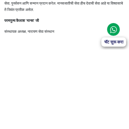
सेवा, पुनर्वसन आणि सन्मान प्रदान करेल. मानवजातीची सेवा हीच देवाची सेवा आहे या विश्वासाचे
ते जिवंत प्रतीक असेल.
परमपूज्य कैलाश ‘मानव’ जी
संस्थापक अध्यक्ष, नारायण सेवा संस्थान
चॅट सुरू करा
आम्हाला मदत करा आणि देणगी द्या
तुमचे नाव कोरून ठेवा
Donate Now