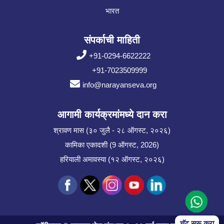
भारत
संपर्काची माहिती
+91-0294-6622222
+91-7023509999
info@narayanseva.org
आगामी कार्यक्रमांमध्ये दान करा
श्रावण मास (३० जुलै - २८ ऑगस्ट, २०२६)
कामिका एकादशी (9 ऑगस्ट, 2026)
हरियाली अमावस्या (१२ ऑगस्ट, २०२६)
चॅट सुरू करा