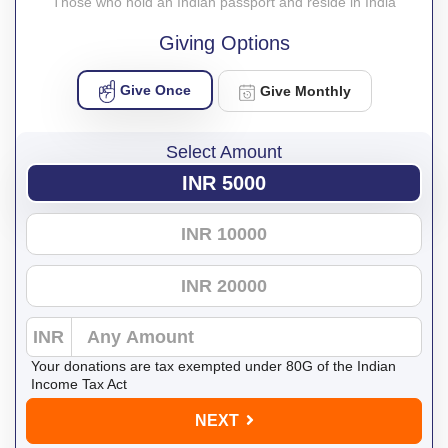
Those who hold an Indian passport and reside in India
Giving Options
Give Once
Give Monthly
Select Amount
INR 5000
INR 10000
INR 20000
INR
Your donations are tax exempted under 80G of the Indian
Income Tax Act
NEXT