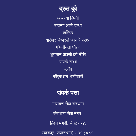
द्रुत दुवे
आमच्या विषयी
बातम्या आणि कथा
करियर
वारंवार विचारले जाणारे प्रश्न
गोपनीयता धोरण
भुगतान वापसी की नीति
संपर्क साधा
ब्लॉग
सीएसआर भागीदारी
संपर्क पत्ता
नारायण सेवा संस्थान
सेवाधाम सेवा नगर,
हिरन मगरी, सेक्टर -४,
उदयपूर (राजस्थान) - ३१३००१