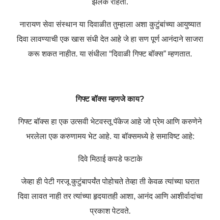
झलक राहतो.
नारायण सेवा संस्थान या दिवाळीत तुम्हाला अशा कुटुंबांच्या आयुष्यात
दिवा लावण्याची एक खास संधी देत ​​आहे जे हा सण पूर्ण आनंदाने साजरा
करू शकत नाहीत. या संधीला “दिवाळी गिफ्ट बॉक्स” म्हणतात.
गिफ्ट बॉक्स म्हणजे काय?
गिफ्ट बॉक्स हा एक उत्सवी भेटवस्तू पॅकेज आहे जो प्रेम आणि करुणेने
भरलेला एक करुणामय भेट आहे. या बॉक्समध्ये हे समाविष्ट आहे:
दिवे
मिठाई
कपडे
फटाके
जेव्हा ही पेटी गरजू कुटुंबापर्यंत पोहोचते तेव्हा ती केवळ त्यांच्या घरात
दिवा लावत नाही तर त्यांच्या हृदयातही आशा, आनंद आणि आशीर्वादांचा
प्रकाश पेटवते.