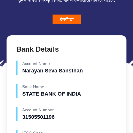
तुमचे योगदान गरजूंना गिफ्ट बॉक्स देण्यासाठी वापरले जाईल.
देणगी द्या
Bank Details
Account Name
Narayan Seva Sansthan
Bank Name
STATE BANK OF INDIA
Account Number
31505501196