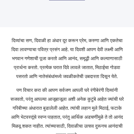
दिव्यांचा सण, दिवाळी हा अंधार दूर करून प्रेम, करुणा आणि एकतेचा
दिवा लावण्याचा पवित्र प्रसंग आहे. या दिवशी आपण देवी लक्ष्मी आणि
भगवान गणेशाची पूजा करतो आणि आनंद, समृद्धी आणि कल्याणासाठी
प्रार्थना करतो. प्रत्येक घरात दिवे लावले जातात, मिठाईचा गोडवा
पसरतो आणि नातेसंबंधांमध्ये जवळीकतेची उबदारता दिसून येते.
पण विचार करा की आपण सर्वजण आपली घरे रंगीबेरंगी दिव्यांनी
सजवतो, परंतु आपल्या आजूबाजूला अशी अनेक कुटुंबे आहेत ज्यांची घरे
गरिबीच्या अंधारात बुडालेली आहेत. त्यांची लहान मुले मिठाई, फटाके
आणि भेटवस्तूंचे स्वप्न पाहतात, परंतु आर्थिक अडचणींमुळे ते तो आनंद
मिळवू शकत नाहीत. त्यांच्यासाठी, दिवाळीचा उत्सव दुरूनच आनंदाची