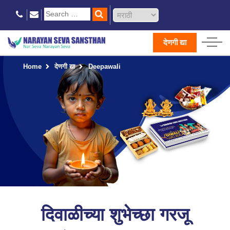
देणगी द्या
Home
देणगी द्या
Deepawali
दिवाळीच्या शुभेच्छा गरजू