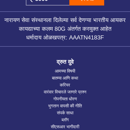
नारायण सेवा संस्थानला दिलेल्या सर्व देणग्या भारतीय आयकर
कायद्याच्या कलम 80G अंतर्गत करमुक्त आहेत
धर्मादाय ओळखपत्र: AAATN4183F
द्रुत दुवे
आमच्या विषयी
बातम्या आणि कथा
करियर
वारंवार विचारले जाणारे प्रश्न
गोपनीयता धोरण
भुगतान वापसी की नीति
संपर्क साधा
ब्लॉग
सीएसआर भागीदारी