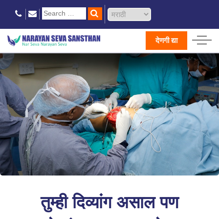
देणगी द्या
तुम्ही दिव्यांग असाल पण