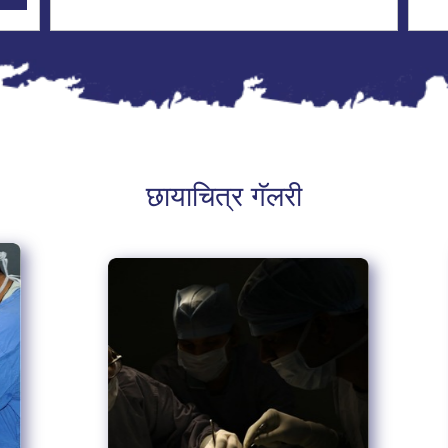
छायाचित्र गॅलरी