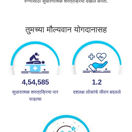
रुग्णांसाठी सुधारणात्मक शस्त्रक्रिया देखील करतो.
तुमच्या मौल्यवान योगदानासह
4,54,585
1.2
सुधारात्मक शस्त्रक्रिया पार
दशलक्ष लोकांचे जीवन बदलले
पाडल्या