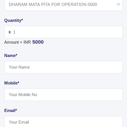
Quantity*
X
5000
Amount = INR
Name*
Mobile*
Email*