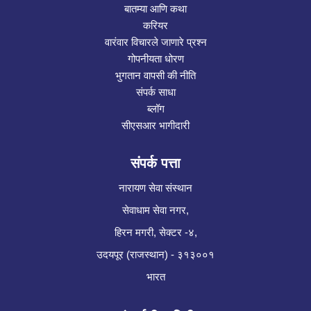
बातम्या आणि कथा
करियर
वारंवार विचारले जाणारे प्रश्न
गोपनीयता धोरण
भुगतान वापसी की नीति
संपर्क साधा
ब्लॉग
सीएसआर भागीदारी
संपर्क पत्ता
नारायण सेवा संस्थान
सेवाधाम सेवा नगर,
हिरन मगरी, सेक्टर -४,
उदयपूर (राजस्थान) - ३१३००१
भारत