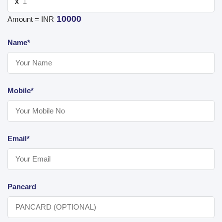
X
10000
Amount = INR
Name*
Mobile*
Email*
Pancard