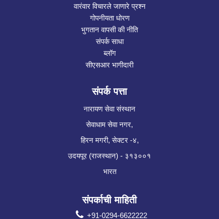
वारंवार विचारले जाणारे प्रश्न
गोपनीयता धोरण
भुगतान वापसी की नीति
संपर्क साधा
ब्लॉग
सीएसआर भागीदारी
संपर्क पत्ता
नारायण सेवा संस्थान
सेवाधाम सेवा नगर,
हिरन मगरी, सेक्टर -४,
उदयपूर (राजस्थान) - ३१३००१
भारत
संपर्काची माहिती
+91-0294-6622222