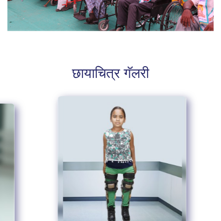
छायाचित्र गॅलरी