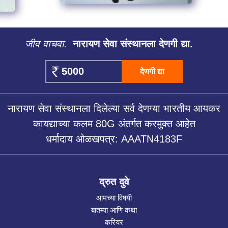
जीव वाचवा.
नारायण सेवा संस्थानला देणगी द्या.
देणगी द्या
नारायण सेवा संस्थानला दिलेल्या सर्व देणग्या भारतीय आयकर
कायद्याच्या कलम 80G अंतर्गत करमुक्त आहेत
धर्मादाय ओळखपत्र: AAATN4183F
द्रुत दुवे
आमच्या विषयी
बातम्या आणि कथा
करियर