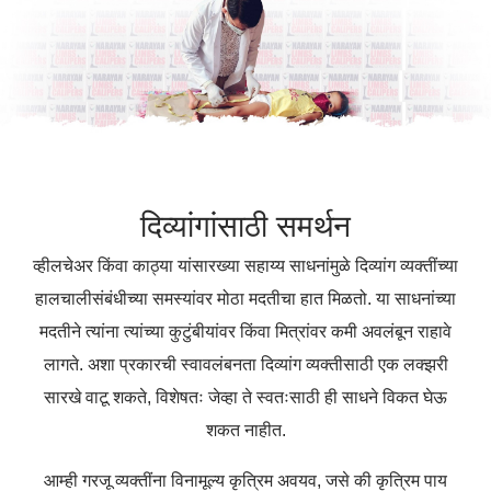
दिव्यांगांसाठी समर्थन
व्हीलचेअर किंवा काठ्या यांसारख्या सहाय्य साधनांमुळे दिव्यांग व्यक्तींच्या
हालचालीसंबंधीच्या समस्यांवर मोठा मदतीचा हात मिळतो. या साधनांच्या
मदतीने त्यांना त्यांच्या कुटुंबीयांवर किंवा मित्रांवर कमी अवलंबून राहावे
लागते. अशा प्रकारची स्वावलंबनता दिव्यांग व्यक्तीसाठी एक लक्झरी
सारखे वाटू शकते, विशेषतः जेव्हा ते स्वतःसाठी ही साधने विकत घेऊ
शकत नाहीत.
आम्ही गरजू व्यक्तींना विनामूल्य कृत्रिम अवयव, जसे की कृत्रिम पाय