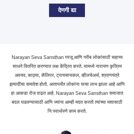
देणगी द्या
Narayan Seva Sansthan
गरजू आणि गरीब लोकांसाठी सहाय्य
साधने वितरित करण्यात लक्ष केंद्रित करते. यामध्ये नारायण कृत्रिम
अवयव, काठ्या, कॅलिपर, ट्रायसायकल, व्हीलचेअर्स, श्रवणयंत्रे
इत्यादींचा समावेश होतो. आतापर्यंत
लोकांना याचा लाभ झाला आहे आणि
हा आकडा रोज वाढत आहे. Narayan Seva Sansthan
समाजात
बदल घडवण्यासाठी आणि ज्यांना आम्ही मदत करतो त्यांच्या यशासाठी
निःस्वार्थपणे काम करते.