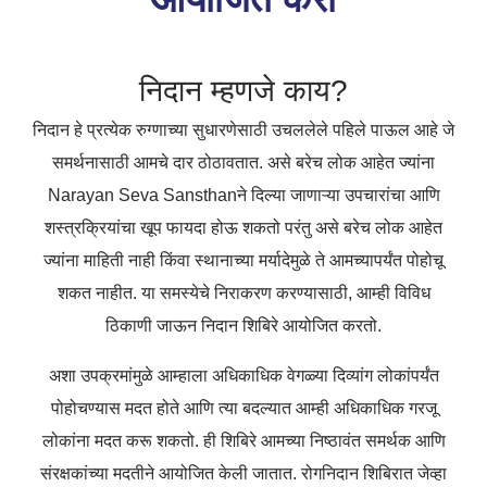
निदान म्हणजे काय?
निदान हे प्रत्येक रुग्णाच्या सुधारणेसाठी उचललेले पहिले पाऊल आहे जे
समर्थनासाठी आमचे दार ठोठावतात. असे बरेच लोक आहेत ज्यांना
Narayan Seva Sansthanने दिल्या जाणाऱ्या उपचारांचा आणि
शस्त्रक्रियांचा खूप फायदा होऊ शकतो परंतु असे बरेच लोक आहेत
ज्यांना माहिती नाही किंवा स्थानाच्या मर्यादेमुळे ते आमच्यापर्यंत पोहोचू
शकत नाहीत. या समस्येचे निराकरण करण्यासाठी, आम्ही विविध
ठिकाणी जाऊन निदान शिबिरे आयोजित करतो.
अशा उपक्रमांमुळे आम्हाला अधिकाधिक वेगळ्या दिव्यांग लोकांपर्यंत
पोहोचण्यास मदत होते आणि त्या बदल्यात आम्ही अधिकाधिक गरजू
लोकांना मदत करू शकतो. ही शिबिरे आमच्या निष्ठावंत समर्थक आणि
संरक्षकांच्या मदतीने आयोजित केली जातात. रोगनिदान शिबिरात जेव्हा