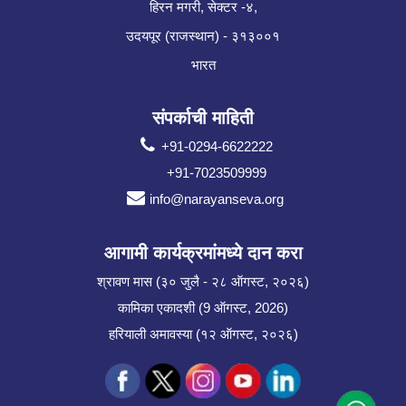
हिरन मगरी, सेक्टर -४,
उदयपूर (राजस्थान) - ३१३००१
भारत
संपर्काची माहिती
+91-0294-6622222
+91-7023509999
info@narayanseva.org
आगामी कार्यक्रमांमध्ये दान करा
श्रावण मास (३० जुलै - २८ ऑगस्ट, २०२६)
कामिका एकादशी (9 ऑगस्ट, 2026)
हरियाली अमावस्या (१२ ऑगस्ट, २०२६)