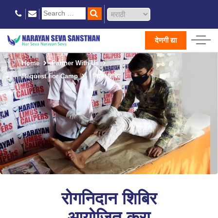
देणगी द्या
Home
Partner With Us
Request For Camp
निदान शिबिर
रोगनिदान शिबिर
आयोजित करा