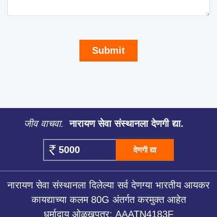
Submit
जीव वाचवा.
नारायण सेवा संस्थानला देणगी द्या.
देणगी द्या
नारायण सेवा संस्थानला दिलेल्या सर्व देणग्या भारतीय आयकर
कायद्याच्या कलम 80G अंतर्गत करमुक्त आहेत
धर्मादाय ओळखपत्र: AAATN4183F