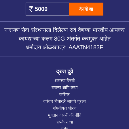
देणगी द्या
नारायण सेवा संस्थानला दिलेल्या सर्व देणग्या भारतीय आयकर
कायद्याच्या कलम 80G अंतर्गत करमुक्त आहेत
धर्मादाय ओळखपत्र: AAATN4183F
द्रुत दुवे
आमच्या विषयी
बातम्या आणि कथा
करियर
वारंवार विचारले जाणारे प्रश्न
गोपनीयता धोरण
भुगतान वापसी की नीति
संपर्क साधा
ब्लॉग