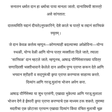
सनातन धर्मात दान हा धर्माचा पाया मानला जातो. दानाविषयी शास्त्रे
असे सांगतात:
दातव्यमिति यद्दानं दीयतेऽनुपकारिने;
देशे काले च पात्रे च तद्दानं सात्त्विकं
स्मृतम्।
जे दान केवळ कर्तव्य म्हणून—कोणत्याही बदल्याच्या अपेक्षेविना—योग्य
स्थळी, योग्य वेळी आणि योग्य पात्र व्यक्तीला दिले जाते, त्याला
‘सात्त्विक’ दान म्हटले जाते. म्हणूनच, आषाढ पौर्णिमेसारख्या पवित्र
सणादिवशी भक्तीभावाने केलेले दान असीम पुण्य प्राप्त करून देते आणि
भगवान श्रीहरी व सद्गुरूंची कृपा प्राप्त करण्यास साहाय्य करते.
दिव्यांग आणि गरजू मुलांना भोजन अर्पण करा.
आषाढ पौर्णिमेच्या या शुभ प्रसंगी, एखाद्या भुकेल्या आणि गरजू मुलाला
भोजन देणे हे ईश्वरी कृपा प्राप्त करण्याचे एक माध्यम ठरू शकते. तुमच्या
मदतीचा एक छोटासा प्रयत्न एखाद्या दिव्यांग किंवा वंचित मुलाची भूक