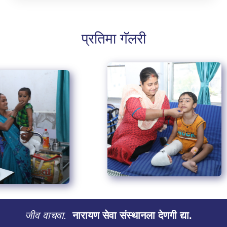
प्रतिमा गॅलरी
जीव वाचवा.
नारायण सेवा संस्थानला देणगी द्या.