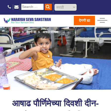
देणगी द्या
Home
देणगी द्या
आषाढ पौर्णिमा
आषाढ पौर्णिमेच्या दिवशी दीन-