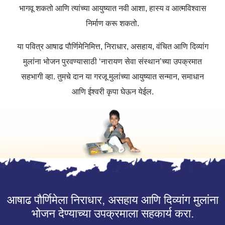
भागवू शकतो आणि त्यांच्या आयुष्यात नवी आशा, हास्य व आत्मविश्वास
निर्माण करू शकतो.
या पवित्र आषाढ पौर्णिमेनिमित्त, निराधार, असहाय, वंचित आणि दिव्यांग
मुलांना भोजन पुरवण्यासाठी ‘नारायण सेवा संस्थान’च्या उपक्रमात
सहभागी व्हा. तुमचे दान या गरजू मुलांच्या आयुष्यात सन्मान, समाधान
आणि ईश्वरी कृपा घेऊन येईल.
आषाढ पौर्णिमेला निराधार, असहाय आणि दिव्यांग मुलांना
भोजन देण्याच्या उपक्रमाला सहकार्य करा.