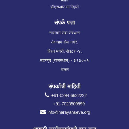
सीएसआर भागीदारी
संपर्क पत्ता
नारायण सेवा संस्थान
सेवाधाम सेवा नगर,
हिरन मगरी, सेक्टर -४,
उदयपूर (राजस्थान) - ३१३००१
भारत
संपर्काची माहिती
+91-0294-6622222
+91-7023509999
info@narayanseva.org