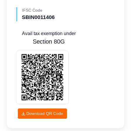
IFSC Code
SBIN0011406
Avail tax exemption under
Section 80G
Download QR Code