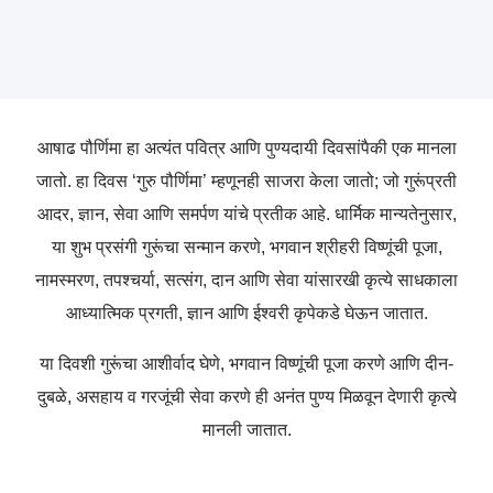
आषाढ पौर्णिमा हा अत्यंत पवित्र आणि पुण्यदायी दिवसांपैकी एक मानला
जातो. हा दिवस ‘गुरु पौर्णिमा’ म्हणूनही साजरा केला जातो; जो गुरूंप्रती
आदर, ज्ञान, सेवा आणि समर्पण यांचे प्रतीक आहे. धार्मिक मान्यतेनुसार,
या शुभ प्रसंगी गुरूंचा सन्मान करणे, भगवान श्रीहरी विष्णूंची पूजा,
नामस्मरण, तपश्चर्या, सत्संग, दान आणि सेवा यांसारखी कृत्ये साधकाला
आध्यात्मिक प्रगती, ज्ञान आणि ईश्वरी कृपेकडे घेऊन जातात.
या दिवशी गुरूंचा आशीर्वाद घेणे, भगवान विष्णूंची पूजा करणे आणि दीन-
दुबळे, असहाय व गरजूंची सेवा करणे ही अनंत पुण्य मिळवून देणारी कृत्ये
मानली जातात.