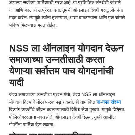
आपल्या सर्वांच्या पाठिंब्याची गरज आहे. या प्रतिष्ठित संस्थेशी जोडले
जा आणि बदलाचे उत्प्रेरक बना. तुमची ऑनलाइन देणगी गरजू लोकांना
मदत करेल. त्यामुळे त्यांना हसण्यास, आशा बाळगण्यास आणि एक चांगले
भविष्य मिळण्यास मदत होईल.
NSS ला ऑनलाइन योगदान देऊन
समाजाच्या उन्नतीसाठी करता
येणाऱ्या सर्वोत्तम पाच योगदानांची
यादी
जेव्हा समाजाच्या उन्नतीचा प्रश्न येतो, तेव्हा NSS ला ऑनलाइन
योगदान दिल्याने मोठा फरक पडू शकतो. ही नामांकित
ना-नफा संस्था
दिव्यांग व्यक्तींचे जीवन बदलण्यासाठी विविध सेवा पुरवते. यामुळे विशेषतः
पोलिओग्रस्तांना मदत होते. ऑनलाइन देणगी देऊन, तुम्ही खालील
गोष्टींना पाठिंबा देऊ शकता: