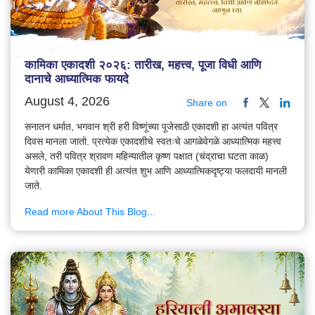
कामिका एकादशी २०२६: तारीख, महत्त्व, पूजा विधी आणि
दानाचे आध्यात्मिक फायदे
August 4, 2026
Share on
सनातन धर्मात, भगवान श्री हरी विष्णूंच्या पूजेसाठी एकादशी हा अत्यंत पवित्र
दिवस मानला जातो. प्रत्येक एकादशीचे स्वतःचे आगळेवेगळे आध्यात्मिक महत्त्व
असले, तरी पवित्र श्रावण महिन्यातील कृष्ण पक्षात (चंद्राचा घटता काळ)
येणारी कामिका एकादशी ही अत्यंत शुभ आणि आध्यात्मिकदृष्ट्या फलदायी मानली
जाते.
Read more About This Blog...