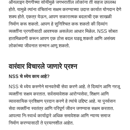
ऑनलाइन देणगीच्या सोयीमुळे जगभरातील लोकांना ती सहज उपलब्ध
होते. यामुळे त्यांना वंचितांना सक्षम करण्याच्या उदात्त कार्यात योगदान देणे
शक्य होते. एकत्र येऊन, आपण सकारात्मक बदलाची एक साखळी
निर्माण करू शकतो. आपण हे सुनिश्चित करू शकतो की दिव्यांग
व्यक्तींना प्रगतीसाठी आवश्यक असलेला आधार मिळेल. NSS सोबत
हातमिळवणी करून आपण एक ठोस बदल घडवू शकतो आणि असंख्य
लोकांच्या जीवनात सन्मान आणू शकतो.
वारंवार विचारले जाणारे प्रश्न
NSS चे ध्येय काय आहे?
NSS चे ध्येय करुणेने मानवतेची सेवा करणे आहे. ते दिव्यांग आणि गरजू
व्यक्तींना सक्षम करतात. सर्वसमावेशक आरोग्यसेवा, शिक्षण आणि
व्यावसायिक प्रशिक्षण प्रदान करणे हे त्यांचे उद्दिष्ट आहे. या पुनर्वसन
सेवा व्यक्तींना स्वतंत्र आणि परिपूर्ण जीवन जगण्यास सक्षम करतात.
आपल्या निःस्वार्थ कार्याद्वारे अधिक समावेशक आणि न्याय्य समाज
निर्माण करण्यासाठी ते प्रयत्नशील आहेत.