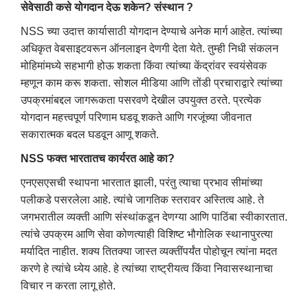
सेवेसाठी कसे योगदान देऊ शकेन? संस्थान ?
NSS च्या उदात्त कार्यासाठी योगदान देण्याचे अनेक मार्ग आहेत. त्यांच्या
अधिकृत वेबसाइटवरून ऑनलाइन देणगी देता येते. तुम्ही निधी संकलन
मोहिमांमध्ये सहभागी होऊ शकता किंवा त्यांच्या केंद्रांवर स्वयंसेवक
म्हणून काम करू शकता. सोशल मीडिया आणि तोंडी प्रचाराद्वारे त्यांच्या
उपक्रमांबद्दल जागरूकता पसरवणे देखील उपयुक्त ठरते. प्रत्येक
योगदान महत्त्वपूर्ण परिणाम घडवू शकते आणि गरजूंच्या जीवनात
सकारात्मक बदल घडवून आणू शकते.
NSS फक्त भारतातच कार्यरत आहे का?
एनएसएसची स्थापना भारतात झाली, परंतु त्याचा प्रभाव सीमांच्या
पलीकडे पसरलेला आहे. त्यांचे जागतिक स्तरावर अस्तित्व आहे. ते
जगभरातील व्यक्ती आणि संस्थांकडून देणग्या आणि पाठिंबा स्वीकारतात.
त्यांचे उपक्रम आणि सेवा कोणत्याही विशिष्ट भौगोलिक स्थानापुरत्या
मर्यादित नाहीत. शक्य तितक्या जास्त व्यक्तींपर्यंत पोहोचून त्यांना मदत
करणे हे त्यांचे ध्येय आहे. हे त्यांच्या राष्ट्रीयत्व किंवा निवासस्थानाचा
विचार न करता लागू होते.