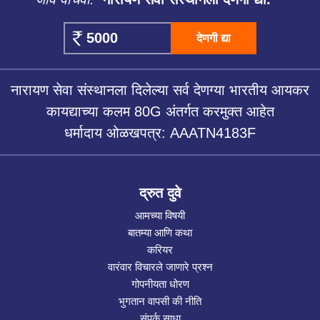
देणगी द्या
नारायण सेवा संस्थानला दिलेल्या सर्व देणग्या भारतीय आयकर
कायद्याच्या कलम 80G अंतर्गत करमुक्त आहेत
धर्मादाय ओळखपत्र: AAATN4183F
द्रुत दुवे
आमच्या विषयी
बातम्या आणि कथा
करियर
वारंवार विचारले जाणारे प्रश्न
गोपनीयता धोरण
भुगतान वापसी की नीति
संपर्क साधा