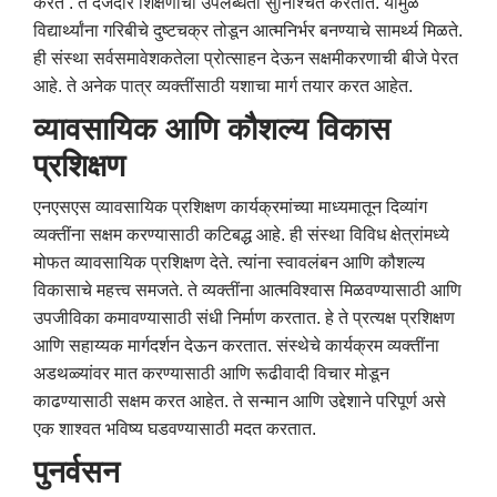
करते . ते दर्जेदार शिक्षणाची उपलब्धता सुनिश्चित करतात. यामुळे
विद्यार्थ्यांना गरिबीचे दुष्टचक्र तोडून आत्मनिर्भर बनण्याचे सामर्थ्य मिळते.
ही संस्था सर्वसमावेशकतेला प्रोत्साहन देऊन सक्षमीकरणाची बीजे पेरत
आहे. ते अनेक पात्र व्यक्तींसाठी यशाचा मार्ग तयार करत आहेत.
व्यावसायिक आणि कौशल्य विकास
प्रशिक्षण
एनएसएस व्यावसायिक प्रशिक्षण कार्यक्रमांच्या माध्यमातून दिव्यांग
व्यक्तींना सक्षम करण्यासाठी कटिबद्ध आहे. ही संस्था विविध क्षेत्रांमध्ये
मोफत व्यावसायिक प्रशिक्षण देते. त्यांना स्वावलंबन आणि कौशल्य
विकासाचे महत्त्व समजते. ते व्यक्तींना आत्मविश्वास मिळवण्यासाठी आणि
उपजीविका कमावण्यासाठी संधी निर्माण करतात. हे ते प्रत्यक्ष प्रशिक्षण
आणि सहाय्यक मार्गदर्शन देऊन करतात. संस्थेचे कार्यक्रम व्यक्तींना
अडथळ्यांवर मात करण्यासाठी आणि रूढीवादी विचार मोडून
काढण्यासाठी सक्षम करत आहेत. ते सन्मान आणि उद्देशाने परिपूर्ण असे
एक शाश्वत भविष्य घडवण्यासाठी मदत करतात.
पुनर्वसन