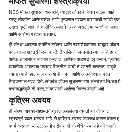
मोफत सुधारणा शस्त्रक्रिया
NSS मोफत सुधारक शस्त्रक्रियांद्वारे लोकांचे जीवन बदलत आहे.
गरजू लोकांना आरोग्यसेवा आणि पुनर्वसन प्रदान करण्याची त्यांची एक
उदात्त दृष्टी आहे. ते शारीरिक व्यंगाने ग्रस्त असलेल्या व्यक्तींना आशा
आणि आरोग्य प्रदान करतात.
ही संस्था आपल्या समर्पित डॉक्टर आणि स्वयंसेवकांच्या चमूद्वारे जीवन
बदलणाऱ्या शस्त्रक्रिया करते. ते पोलिओ, जन्मजात व्यंग आणि इतर
अनेक आजारांवर उपचार करतात. आर्थिक अडथळे दूर करून, प्रत्येक
व्यक्तीला आवश्यक उपचार मिळतील याची ते खात्री करतात. यामुळे
त्यांना त्यांची हालचाल करण्याची क्षमता आणि आत्मविश्वास परत
मिळवण्यास मदत होते. लोकांचे जीवन सुधारण्याच्या संस्थेच्या निःस्वार्थ
वचनबद्धतेमुळे ती गरजू लोकांसाठी आशेचा किरण बनली आहे.
कृत्रिम अवयव
ही संस्था अवयव-अक्षमतेने ग्रस्त असलेल्या व्यक्तींच्या जीवनात
महत्त्वपूर्ण बदल घडवत आहे. ते कृत्रिम अवयव उपलब्ध करून देऊन हे
कार्य करतात. या उल्लेखनीय सेवाभावी संस्थेचे ध्येय आहे की ज्यांनी