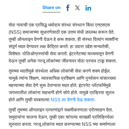
Share on
सेवा नावाची एक प्रसिद्ध धर्मादाय संस्था संस्थान किंवा एनएसएस
(NSS) समाजाच्या सुधारणेसाठी एक उत्तम संधी उपलब्ध करून देते.
तुम्ही ऑनलाइन देणगी देऊन हे करू शकता. ही संस्था दिव्यांग व्यक्तींना
संपूर्ण मदत देण्यावर लक्ष केंद्रित करते. हा उदात्त उद्देश मानवतेची,
विशेषतः पोलिओग्रस्तांची सेवा करतो. इंटरनेटच्या माध्यमातून देणगी
देऊन तुम्ही अनेक गरजू लोकांच्या जीवनावर मोठा प्रभाव टाकू शकता.
तुमच्या मदतीमुळे संस्थेला अधिक लोकांची सेवा करणे शक्य होईल.
यामुळे त्यांना शिक्षण, व्यावसायिक प्रशिक्षण आणि पुनर्वसन यांसारख्या
महत्त्वाच्या सेवा देणे सुरू ठेवण्यास मदत होते. इंटरनेट प्लॅटफॉर्ममुळे
जगभरातील लोकांना सहभागी होणे सोपे होते. यामुळे प्रक्रिया सुलभ
होते आणि तुम्ही घरबसल्या
NSS ला देणगी देऊ शकता.
तुम्ही तुमच्या ऑनलाइन प्रयत्नांद्वारे सक्षमीकरणाला प्रोत्साहन देता.
समुदायांना चालना देऊन, तुम्ही एका चांगल्या साखळी प्रतिक्रियेला
सुरुवात करता. गरजू लोकांना मदत करण्याच्या NSS च्या समर्पणाला