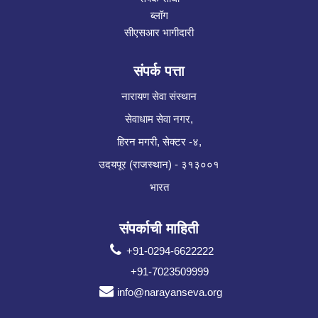
ब्लॉग
सीएसआर भागीदारी
संपर्क पत्ता
नारायण सेवा संस्थान
सेवाधाम सेवा नगर,
हिरन मगरी, सेक्टर -४,
उदयपूर (राजस्थान) - ३१३००१
भारत
संपर्काची माहिती
+91-0294-6622222
+91-7023509999
info@narayanseva.org