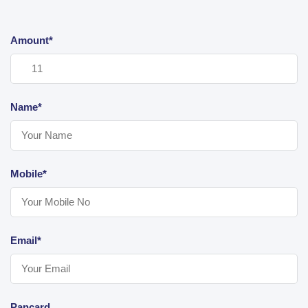
Amount*
Name*
Mobile*
Email*
Pancard