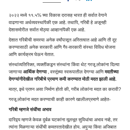
२०२२ मध्ये ११.५% च्या विकास दरासह भारत ही सर्वात वेगाने
वाढणाऱ्या अर्थव्यवस्थांपैकी एक आहे. तथापि, गरिबी हे अजूनही
देशासमोरील सर्वात मोठ्या आव्हानांपैकी एक आहे.
देशात गरिबीची समस्या अनेक वर्षांपासून अस्तित्वात आहे आणि ती दूर
करण्यासाठी अनेक सरकारी आणि गैर-सरकारी संस्था विविध योजना
आणि कार्यक्रम घेऊन येतात.
संस्थांव्यतिरिक्त, व्यक्तींकडून संस्थांना किंवा थेट गरजू लोकांना दिल्या
जाणाऱ्या
आर्थिक देणग्या
, वस्तूंच्या स्वरूपातील देणग्या आणि
मदतीच्या
देणग्यांनीदेखील गरिबीचे प्रमाण कमी करण्यात मोठी मदत झाली आहे.
मात्र, इथे प्रश्न असा निर्माण होतो की, गरीब लोकांना मदत का करावी?
गरजू लोकांना मदत करण्याची काही कारणे खालीलप्रमाणे आहेत-
गरिबी म्हणजे संधींचा अभाव
दारिद्र्य म्हणजे केवळ दुर्बळ घटकांना मूलभूत सुविधांचा अभाव नव्हे, तर
त्यांना मिळणाऱ्या संधींची कमतरतादेखील होय. अपुऱ्या किंवा अजिबात