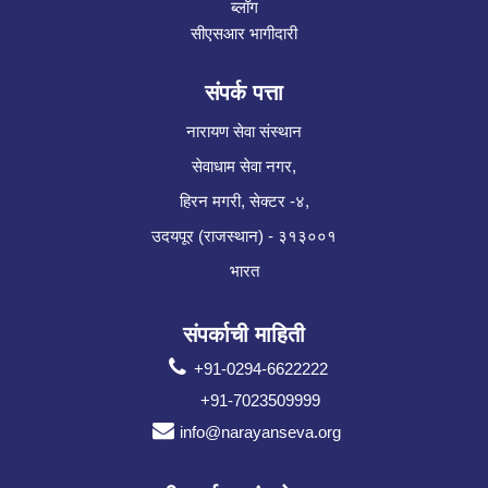
ब्लॉग
सीएसआर भागीदारी
संपर्क पत्ता
नारायण सेवा संस्थान
सेवाधाम सेवा नगर,
हिरन मगरी, सेक्टर -४,
उदयपूर (राजस्थान) - ३१३००१
भारत
संपर्काची माहिती
+91-0294-6622222
+91-7023509999
info@narayanseva.org