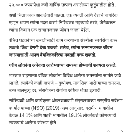
२५,००० रुपयांपेक्षा कमी वार्षिक उत्पन्न असलेल्या कुटुंबांतील होते .
अशी चिंताजनक आकडेवारी पाहता, एक व्यक्ती आणि देशाचे नागरिक
म्हणून आपण त्यांना मदत करणे निश्चितच महत्त्वाचे ठरते, जेणेकरून
त्यांना किमान एक सन्मानजनक जीवन जगता येईल.
वंचित घटकांच्या उन्नतीसाठी काम करणाऱ्या संस्थेला स्वयंसेवा करू
शकतो किंवा
देणगी देऊ शकतो. तसेच, त्यांना सन्मानजनक जीवन
जगण्यासाठी आपण वैयक्तिकरित्या मदतही करू शकतो.
गरीब लोकांना अनेकदा आरोग्याच्या समस्या होण्याची शक्यता असते.
भारतात राहणाऱ्या वंचित लोकांना विविध आरोग्य समस्यांना सामोरे जावे
लागते. त्यापैकी काही म्हणजे – कुपोषण, मानसिक आरोग्याच्या समस्या,
उच्च बालमृत्यू दर, संसर्गजन्य रोगांचा अधिक धोका इत्यादी.
सांख्यिकी आणि कार्यक्रम अंमलबजावणी मंत्रालयाच्या राष्ट्रीय सर्वेक्षण
कार्यालयाच्या (NSO) (2019) अहवालानुसार, ग्रामीण भागातील
केवळ 14.1% आणि शहरी भागातील 19.1% लोकांकडे कोणत्याही
स्वरूपाचे आरोग्य संरक्षण होते.