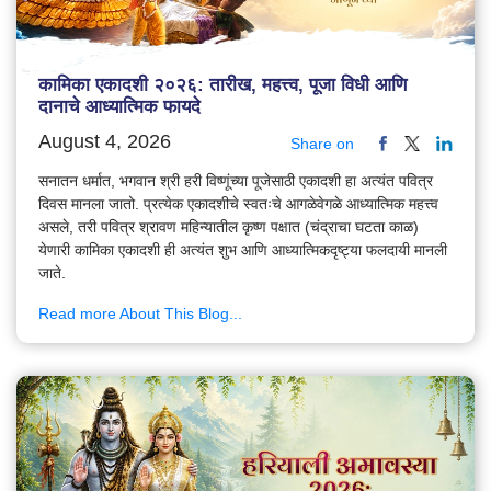
कामिका एकादशी २०२६: तारीख, महत्त्व, पूजा विधी आणि
दानाचे आध्यात्मिक फायदे
August 4, 2026
Share on
सनातन धर्मात, भगवान श्री हरी विष्णूंच्या पूजेसाठी एकादशी हा अत्यंत पवित्र
दिवस मानला जातो. प्रत्येक एकादशीचे स्वतःचे आगळेवेगळे आध्यात्मिक महत्त्व
असले, तरी पवित्र श्रावण महिन्यातील कृष्ण पक्षात (चंद्राचा घटता काळ)
येणारी कामिका एकादशी ही अत्यंत शुभ आणि आध्यात्मिकदृष्ट्या फलदायी मानली
जाते.
Read more About This Blog...