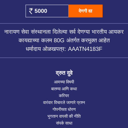
देणगी द्या
नारायण सेवा संस्थानला दिलेल्या सर्व देणग्या भारतीय आयकर
कायद्याच्या कलम 80G अंतर्गत करमुक्त आहेत
धर्मादाय ओळखपत्र: AAATN4183F
द्रुत दुवे
आमच्या विषयी
बातम्या आणि कथा
करियर
वारंवार विचारले जाणारे प्रश्न
गोपनीयता धोरण
भुगतान वापसी की नीति
संपर्क साधा