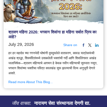
श्रावण महिना 2026: भगवान शिवांना हा महिना सर्वात प्रिय का
आहे?
July 29, 2026
Share on
हर हर महादेव च्या गगनभेदी घोषांनी दुमदुमलेले वातावरण, कावड यात्रेकरूंची
अखंड श्रद्धा, शिवमंदिरांमध्ये उसळलेली भक्तांची गर्दी आणि शिवलिंगावर अखंड
जलाभिषेक—श्रावण महिन्याचे आगमन हे केवळ नवीन महिन्याची सुरुवात नसून,
भगवान शिवांच्या भक्तीचा पवित्र कालखंड सुरू झाल्याची दिव्य अनुभूती देणारे
असते.
Read more About This Blog...
जीव वाचवा.
नारायण सेवा संस्थानला देणगी द्या.