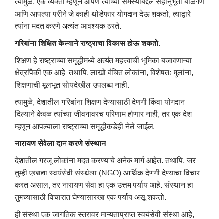
त्यामुळे, एक व्यक्ती म्हणून आपण त्यांच्या समस्यांबद्दल सहानुभूती बाळगणे
आणि आपल्या परीने जे काही थोडेफार योगदान देऊ शकतो, त्याद्वारे
त्यांना मदत करणे अत्यंत आवश्यक ठरते.
गरिबांना शिक्षित केल्याने राष्ट्राचा विकास होऊ शकतो.
शिक्षण हे राष्ट्राच्या समृद्धीमध्ये अत्यंत महत्त्वाची भूमिका बजावणाऱ्या
क्षेत्रांपैकी एक आहे. तथापि, लाखो वंचित लोकांना, विशेषतः मुलांना,
शिक्षणाची मूलभूत सोयदेखील उपलब्ध नाही.
त्यामुळे, देशातील गरिबांना शिक्षण देण्यासाठी देणगी किंवा योगदान
दिल्याने केवळ त्यांच्या जीवनावरच परिणाम होणार नाही, तर एक देश
म्हणून आपल्याला राष्ट्राच्या समृद्धीकडेही नेले जाईल.
नारायण सेवेला दान करणे संस्थान
देशातील गरजू लोकांना मदत करण्याचे अनेक मार्ग आहेत. तथापि, जर
तुम्ही एखाद्या स्वयंसेवी संस्थेला (NGO) आर्थिक देणगी देण्याचा विचार
करत असाल, तर नारायण सेवा हा एक उत्तम पर्याय आहे. संस्थान हा
तुमच्यासाठी विचारात घेण्यासारखा एक पर्याय असू शकतो.
ही संस्था एक जागतिक स्तरावर मान्यताप्राप्त स्वयंसेवी संस्था आहे,