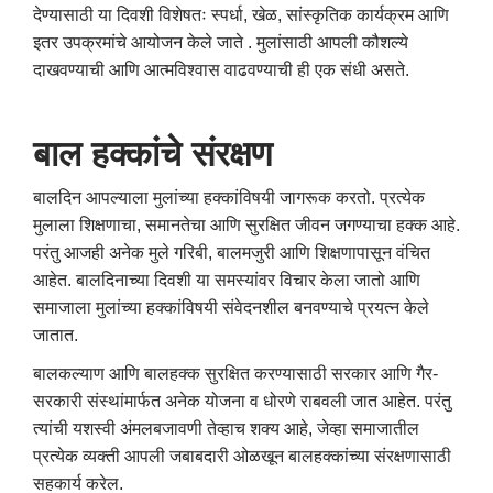
देण्यासाठी या दिवशी विशेषतः स्पर्धा, खेळ, सांस्कृतिक कार्यक्रम आणि
इतर उपक्रमांचे आयोजन केले जाते . मुलांसाठी आपली कौशल्ये
दाखवण्याची आणि आत्मविश्वास वाढवण्याची ही एक संधी असते.
बाल
हक्कांचे
संरक्षण
बालदिन आपल्याला मुलांच्या हक्कांविषयी जागरूक करतो. प्रत्येक
मुलाला शिक्षणाचा, समानतेचा आणि सुरक्षित जीवन जगण्याचा हक्क आहे.
परंतु आजही अनेक मुले गरिबी, बालमजुरी आणि शिक्षणापासून वंचित
आहेत. बालदिनाच्या दिवशी या समस्यांवर विचार केला जातो आणि
समाजाला मुलांच्या हक्कांविषयी संवेदनशील बनवण्याचे प्रयत्न केले
जातात.
बालकल्याण आणि बालहक्क सुरक्षित करण्यासाठी सरकार आणि गैर-
सरकारी संस्थांमार्फत अनेक योजना व धोरणे राबवली जात आहेत. परंतु
त्यांची यशस्वी अंमलबजावणी तेव्हाच शक्य आहे, जेव्हा समाजातील
प्रत्येक व्यक्ती आपली जबाबदारी ओळखून बालहक्कांच्या संरक्षणासाठी
सहकार्य करेल.