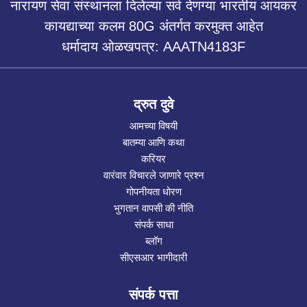
नारायण सेवा संस्थानला दिलेल्या सर्व देणग्या भारतीय आयकर
कायद्याच्या कलम 80G अंतर्गत करमुक्त आहेत
धर्मादाय ओळखपत्र: AAATN4183F
द्रुत दुवे
आमच्या विषयी
बातम्या आणि कथा
करियर
वारंवार विचारले जाणारे प्रश्न
गोपनीयता धोरण
भुगतान वापसी की नीति
संपर्क साधा
ब्लॉग
सीएसआर भागीदारी
संपर्क पत्ता