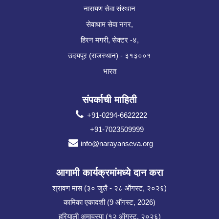
नारायण सेवा संस्थान
सेवाधाम सेवा नगर,
हिरन मगरी, सेक्टर -४,
उदयपूर (राजस्थान) - ३१३००१
भारत
संपर्काची माहिती
+91-0294-6622222
+91-7023509999
info@narayanseva.org
आगामी कार्यक्रमांमध्ये दान करा
श्रावण मास (३० जुलै - २८ ऑगस्ट, २०२६)
कामिका एकादशी (9 ऑगस्ट, 2026)
हरियाली अमावस्या (१२ ऑगस्ट, २०२६)