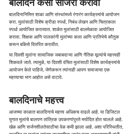
बालदिन
कसा
साजरा
करावा
बालदिनानिमित्त शाळा आणि संस्थांमध्ये रंगारंग कार्यक्रमांचे आयोजन
करा. मुलांसाठी विशेष क्रीडा स्पर्धा, निबंध लेखन आणि चित्रकला
स्पर्धा आयोजित कराव्यात. शाळेत मुलांसाठी बालमेळावा आयोजित
करावा. शिक्षक आणि पालकांनी मुलांच्या कला आणि प्रतिभेचे कौतुक
करून बक्षिसे वितरित करावीत.
या दिवशी मुलांना सामाजिक जबाबदाऱ्या आणि नैतिक मूल्यांचे महत्त्वही
शिकवले जाते. त्यामुळे, या दिवशी वंचित मुलांसाठी विशेष कार्यक्रमांचे
आयोजन केले पाहिजे, जेणेकरून त्यांनाही आपण समाजाचा एक
महत्त्वाचा भाग आहोत असे वाटावे.
बालदिनाचे
महत्त्व
आजच्या काळात बालदिनाचे महत्त्व अधिकच वाढले आहे. या डिजिटल
युगात मुलांचे बालपण तांत्रिक उपकरणांपुरते मर्यादित होत चालले आहे.
खेळ आणि सर्जनशीलतेसाठीचा वेळ कमी झाला आहे. अशा परिस्थितीत,