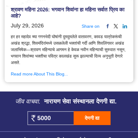
श्रावण महिना 2026: भगवान शिवांना हा महिना सर्वात प्रिय का
आहे?
July 29, 2026
Share on
हर हर महादेव च्या गगनभेदी घोषांनी दुमदुमलेले वातावरण, कावड यात्रेकरूंची
अखंड श्रद्धा, शिवमंदिरांमध्ये उसळलेली भक्तांची गर्दी आणि शिवलिंगावर अखंड
जलाभिषेक—श्रावण महिन्याचे आगमन हे केवळ नवीन महिन्याची सुरुवात नसून,
भगवान शिवांच्या भक्तीचा पवित्र कालखंड सुरू झाल्याची दिव्य अनुभूती देणारे
असते.
Read more About This Blog...
जीव वाचवा.
नारायण सेवा संस्थानला देणगी द्या.
देणगी द्या