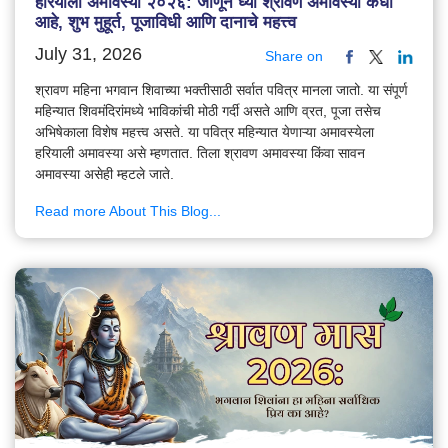
हरियाली अमावस्या २०२६: जाणून घ्या श्रावण अमावस्या कधी
आहे, शुभ मुहूर्त, पूजाविधी आणि दानाचे महत्त्व
July 31, 2026
Share on
श्रावण महिना भगवान शिवाच्या भक्तीसाठी सर्वात पवित्र मानला जातो. या संपूर्ण
महिन्यात शिवमंदिरांमध्ये भाविकांची मोठी गर्दी असते आणि व्रत, पूजा तसेच
अभिषेकाला विशेष महत्त्व असते. या पवित्र महिन्यात येणाऱ्या अमावस्येला
हरियाली अमावस्या असे म्हणतात. तिला श्रावण अमावस्या किंवा सावन
अमावस्या असेही म्हटले जाते.
Read more About This Blog...