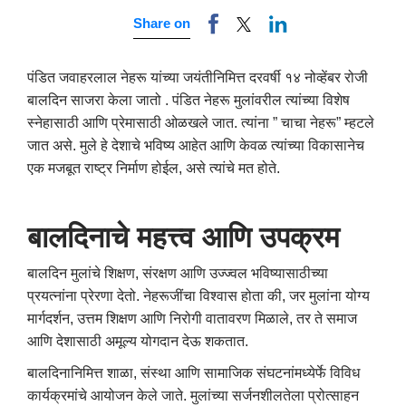
Share on
पंडित जवाहरलाल नेहरू यांच्या जयंतीनिमित्त दरवर्षी १४ नोव्हेंबर रोजी
बालदिन साजरा केला जातो . पंडित नेहरू मुलांवरील त्यांच्या विशेष
स्नेहासाठी आणि प्रेमासाठी ओळखले जात. त्यांना ” चाचा नेहरू” म्हटले
जात असे. मुले हे देशाचे भविष्य आहेत आणि केवळ त्यांच्या विकासानेच
एक मजबूत राष्ट्र निर्माण होईल, असे त्यांचे मत होते.
बालदिनाचे
महत्त्व
आणि
उपक्रम
बालदिन मुलांचे शिक्षण, संरक्षण आणि उज्ज्वल भविष्यासाठीच्या
प्रयत्नांना प्रेरणा देतो. नेहरूजींचा विश्वास होता की, जर मुलांना योग्य
मार्गदर्शन, उत्तम शिक्षण आणि निरोगी वातावरण मिळाले, तर ते समाज
आणि देशासाठी अमूल्य योगदान देऊ शकतात.
बालदिनानिमित्त शाळा, संस्था आणि सामाजिक संघटनांमध्येर्फे विविध
कार्यक्रमांचे आयोजन केले जाते. मुलांच्या सर्जनशीलतेला प्रोत्साहन