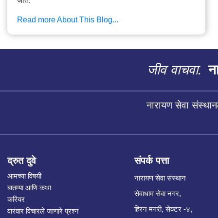
जाते.
Read more About This Blog...
जीव वाचवा.
ना
नारायण सेवा संस्थान
द्रुत दुवे
संपर्क पत्ता
आमच्या विषयी
नारायण सेवा संस्थान
बातम्या आणि कथा
सेवाधाम सेवा नगर,
करियर
हिरन मगरी, सेक्टर -४,
वारंवार विचारले जाणारे प्रश्न