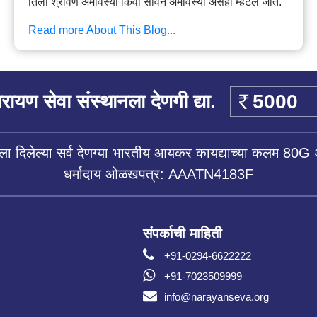
तिला श्रावण अमावस्या किंवा सावन अमावस्या असेही म्हटले जाते.
Read more About This Blog...
रायण सेवा संस्थानला देणगी द्या.
ला दिलेल्या सर्व देणग्या भारतीय आयकर कायद्याच्या कलम 80G 
धर्मादाय ओळखपत्र: AAATN4183F
संपर्काची माहिती
+91-0294-6622222
+91-7023509999
info@narayanseva.org