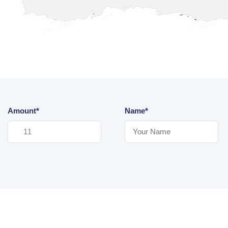
Amount*
Name*