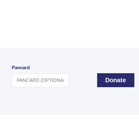
Pancard
Donate