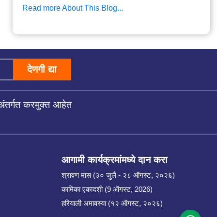
Read more About This Blog...
देणगी द्या
अंतर्गत करमुक्त आहेत
आगामी कार्यक्रमांमध्ये दान करा
श्रावण मास (३० जुलै - २८ ऑगस्ट, २०२६)
कामिका एकादशी (9 ऑगस्ट, 2026)
हरियाली अमावस्या (१२ ऑगस्ट, २०२६)