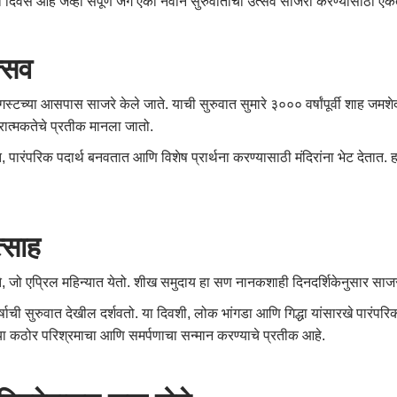
दिवस आहे जेव्हा संपूर्ण जग एका नवीन सुरुवातीचा उत्सव साजरा करण्यासाठी एकत्
्सव
स्टच्या आसपास साजरे केले जाते. याची सुरुवात सुमारे ३००० वर्षांपूर्वी शाह जमश
ात्मकतेचे प्रतीक मानला जातो.
ारंपरिक पदार्थ बनवतात आणि विशेष प्रार्थना करण्यासाठी मंदिरांना भेट देतात. हा 
्साह
ाते, जो एप्रिल महिन्यात येतो. शीख समुदाय हा सण नानकशाही दिनदर्शिकेनुसार सा
ी सुरुवात देखील दर्शवतो. या दिवशी, लोक भांगडा आणि गिद्धा यांसारखे पारंपरिक 
या कठोर परिश्रमाचा आणि समर्पणाचा सन्मान करण्याचे प्रतीक आहे.