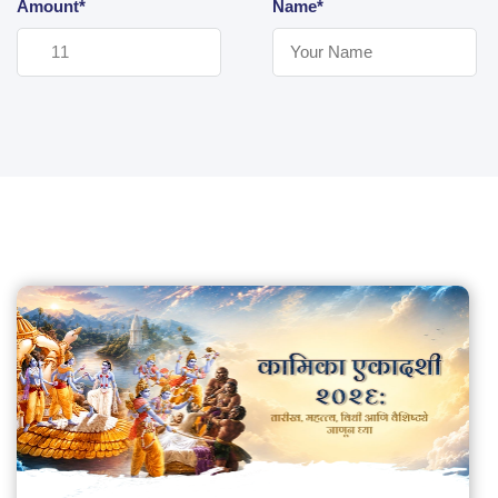
Amount*
Name*