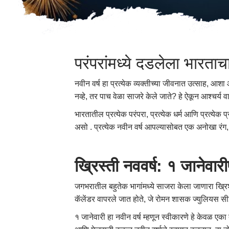
परंपरांमध्ये दडलेला भारता
नवीन वर्ष हा प्रत्येक व्यक्तीच्या जीवनात उत्साह, आशा
नव्हे, तर पाच वेळा साजरे केले जाते? हे ऐकून आश्चर्य व
भारतातील प्रत्येक परंपरा, प्रत्येक धर्म आणि प्रत्येक
असो . प्रत्येक नवीन वर्ष आपल्यासोबत एक अनोखा रं
ख्रिस्ती
नववर्ष
:
१
जानेवारी
जगभरातील बहुतेक भागांमध्ये साजरा केला जाणारा ख्रिश्
कॅलेंडर वापरले जात होते, जे रोमन शासक ज्युलियस सीझरन
१ जानेवारी हा नवीन वर्ष म्हणून स्वीकारणे हे केवळ एक