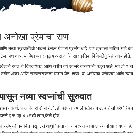
चा अनोखा प्रेमाचा सण
 आणि नव्या सुरुवातीची भावना घेऊन येणारा प्रसंग आहे. पण तुम्हाला माहित आहे का 
ाटेल, पण आपल्या देशाच्या समृद्ध परंपरा आणि सांस्कृतिक विविधतेमुळे हे शक्य होते.
 प्रदेशाचे स्वतःचे दिनदर्शिका आणि नवीन वर्ष साजरे करण्याची पद्धत आहे. मग तो १
ग, नवीन आशा आणि सकारात्मकता घेऊन येते. चला, या अनोख्या परंपरेचा आणि त
पासून
नव्या
स्वप्नांची
सुरुवात
चन नववर्ष, १ जानेवारी रोजी येतो. ही परंपरा १५ ऑक्टोबर १५८२ रोजी ग्रेगोरियन कॅल
े इ.स.पूर्व ४५ मध्ये लागू केले होते.
ा तारखेपुरते मर्यादित नसून, ते आधुनिकता आणि परंपरा यांचा एक अनोखा संगम आहे. 