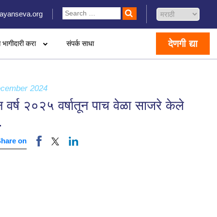
ayanseva.org
देणगी द्या
 भागीदारी करा
संपर्क साधा
ecember 2024
 वर्ष २०२५ वर्षातून पाच वेळा साजरे केले
.
Share on