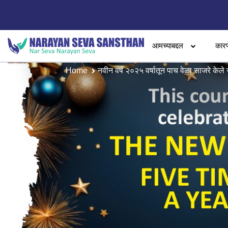
आमच्याबद्दल
कारण
Home
नवीन वर्ष २०२५ वर्षातून पाच वेळा साजरे केले 