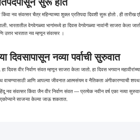
रतिपदेपासून
सुरू
होते
किंवा नव संवत्सर चैत्र महिन्याच्या शुक्ल प्रतिपदा दिवशी सुरू होतो . ही तारीख एप
झाली. भारतातील वेगवेगळ्या भागांमध्ये हा दिवस वेगवेगळ्या नावांनी साजरा केला जा
णि उत्तर भारतात नव म्हणून संवत्सर ।
्या
दिवसापासून
नव्या
पर्वाची
सुरुवात
ते. हा दिवस वीर निर्वाण संवत म्हणून साजरा केला जातो. हा दिवस भगवान महावीरांच्या
ग्रंथ वाचण्यासाठी आणि आपल्या जीवनात आत्मसंयम व नैतिकता अंगीकारण्याची शपथ घेण
िंदू नव संवत्सर किंवा जैन वीर निर्वाण संवत — प्रत्येक नवीन वर्ष एका नव्या सु
े एकोप्याने साजऱ्या केल्या जाऊ शकतात.