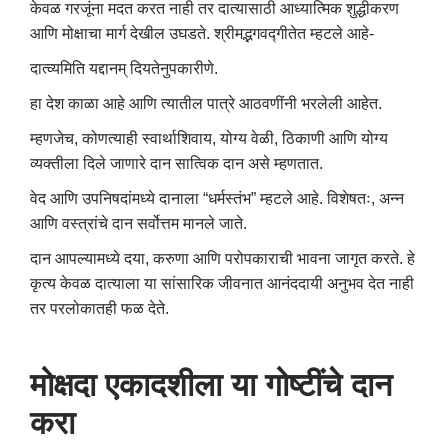
केवळ गरजूंना मदत करत नाही तर दात्यासाठी आध्यात्मिक शुद्धीकरण
आणि मोक्षाचा मार्ग देखील उघडते. श्रीमद्भगवद्गीतेत म्हटले आहे-
दात्व्यमिति यद्दानम् दियतेनुपकारीणे.
हा देश काळा आहे आणि त्यातील पात्रे आठवणींनी भरलेली आहेत.
म्हणजेच, कोणत्याही स्वार्थाशिवाय, योग्य वेळी, ठिकाणी आणि योग्य
व्यक्तीला दिले जाणारे दान सात्विक दान असे म्हणतात.
वेद आणि उपनिषदांमध्ये दानाला “धर्मस्तंभ” म्हटले आहे. विशेषतः, अन्न
आणि वस्त्रांचे दान सर्वोत्तम मानले जाते.
दान आपल्यामध्ये दया, करुणा आणि परोपकाराची भावना जागृत करते. हे
कृत्य केवळ दात्याला या सांसारिक जीवनात आनंददायी अनुभव देत नाही
तर परलोकातही फळ देते.
मोक्षदा एकादशीला या गोष्टींचे दान
करा