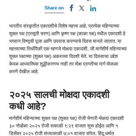
Share on
भारतीय संस्कृतीत एकादशीचे विशेष महत्त्व आहे. प्रत्येक महिन्याच्या
शुक्ल पक्ष (प्रसूती चरण) आणि कृष्ण पक्ष (काळा पक्ष) मधील एकादशी हे
भगवान विष्णूची पूजा आणि उपवास करण्याचे दिवस मानले जातात. या
महत्त्वाच्या तिथींपैकी एक म्हणजे मोक्षदा एकादशी, जी मार्गशीर्ष महिन्याच्या
शुक्ल पक्षाच्या (शुक्ल पक्ष) अकराव्या दिवशी येते. या दिवसाचा उद्देश
केवळ आध्यात्मिक शुद्धीकरणच नाही तर मोक्ष प्राप्तीचा मार्ग मोकळा
करणे देखील आहे.
२०२५ सालची मोक्षदा एकादशी
कधी आहे?
मार्गशीर्ष महिन्याच्या शुक्ल पक्ष (शुक्ल पक्ष) रोजी येणारी मोक्षदा एकादशी
३० नोव्हेंबर २०२५ रोजी सकाळी ९:२९ वाजता सुरू होईल आणि १
डिसेंबर २०२५ रोजी संध्याकाळी ७:०१ वाजता संपेल. हिंदू धर्मात