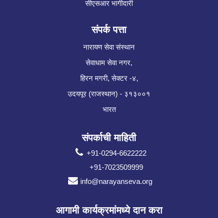
सीएसआर भागीदारी
संपर्क पत्ता
नारायण सेवा संस्थान
सेवाधाम सेवा नगर,
हिरन मगरी, सेक्टर -४,
उदयपूर (राजस्थान) - ३१३००१
भारत
संपर्काची माहिती
+91-0294-6622222
+91-7023509999
info@narayanseva.org
आगामी कार्यक्रमांमध्ये दान करा