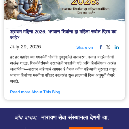
श्रावण महिना 2026: भगवान शिवांना हा महिना सर्वात प्रिय का
आहे?
July 29, 2026
Share on
हर हर महादेव च्या गगनभेदी घोषांनी दुमदुमलेले वातावरण, कावड यात्रेकरूंची
अखंड श्रद्धा, शिवमंदिरांमध्ये उसळलेली भक्तांची गर्दी आणि शिवलिंगावर अखंड
जलाभिषेक—श्रावण महिन्याचे आगमन हे केवळ नवीन महिन्याची सुरुवात नसून,
भगवान शिवांच्या भक्तीचा पवित्र कालखंड सुरू झाल्याची दिव्य अनुभूती देणारे
असते.
Read more About This Blog...
जीव वाचवा.
नारायण सेवा संस्थानला देणगी द्या.