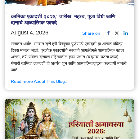
कामिका एकादशी २०२६: तारीख, महत्त्व, पूजा विधी आणि
दानाचे आध्यात्मिक फायदे
August 4, 2026
Share on
सनातन धर्मात, भगवान श्री हरी विष्णूंच्या पूजेसाठी एकादशी हा अत्यंत पवित्र
दिवस मानला जातो. प्रत्येक एकादशीचे स्वतःचे आगळेवेगळे आध्यात्मिक महत्त्व
असले, तरी पवित्र श्रावण महिन्यातील कृष्ण पक्षात (चंद्राचा घटता काळ)
येणारी कामिका एकादशी ही अत्यंत शुभ आणि आध्यात्मिकदृष्ट्या फलदायी मानली
जाते.
Read more About This Blog...