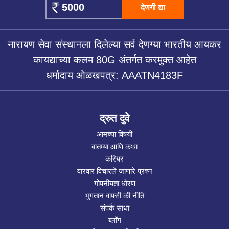
देणगी द्या
नारायण सेवा संस्थानला दिलेल्या सर्व देणग्या भारतीय आयकर
कायद्याच्या कलम 80G अंतर्गत करमुक्त आहेत
धर्मादाय ओळखपत्र: AAATN4183F
द्रुत दुवे
आमच्या विषयी
बातम्या आणि कथा
करियर
वारंवार विचारले जाणारे प्रश्न
गोपनीयता धोरण
भुगतान वापसी की नीति
संपर्क साधा
ब्लॉग