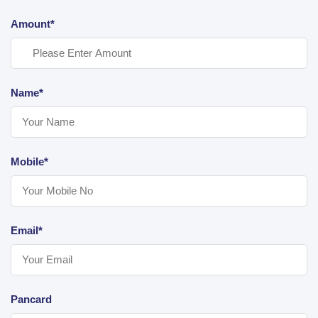
Amount*
Name*
Mobile*
Email*
Pancard