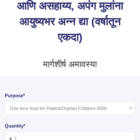
आणि असहाय्य, अपंग मुलांना
आयुष्यभर अन्न द्या (वर्षातून
एकदा)
मार्गशीर्ष अमावस्या
Purpose*
Quantity*
X