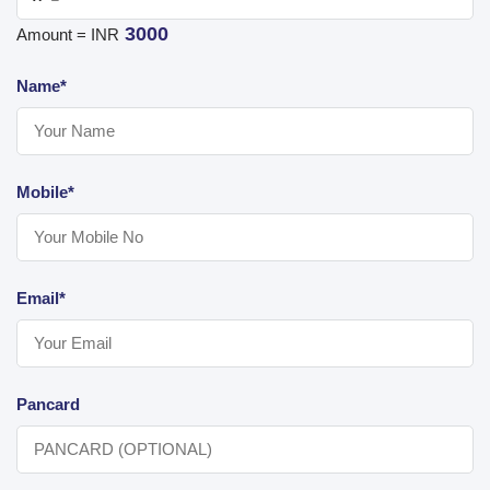
3000
Amount = INR
Name*
Mobile*
Email*
Pancard