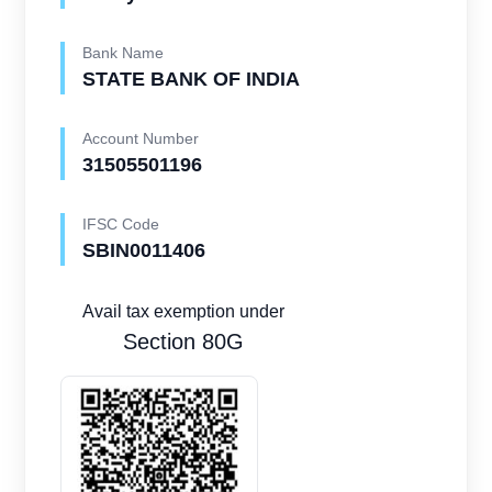
Bank Name
STATE BANK OF INDIA
Account Number
31505501196
IFSC Code
SBIN0011406
Avail tax exemption under
Section 80G