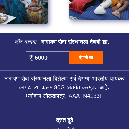
जीव वाचवा.
नारायण सेवा संस्थानला देणगी द्या.
देणगी द्या
नारायण सेवा संस्थानला दिलेल्या सर्व देणग्या भारतीय आयकर
कायद्याच्या कलम 80G अंतर्गत करमुक्त आहेत
धर्मादाय ओळखपत्र: AAATN4183F
द्रुत दुवे