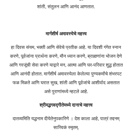
शांती, संतुलन आणि आनंद आणतात.
मार्गशीर्ष अमावस्येचे महत्त्व
हा दिवस संयम, भक्ती आणि सेवेचे प्रतीक आहे. या दिवशी गंगेत स्नान
करणे, पूर्वजांना प्रार्थना करणे, मौन ध्यान करणे, ब्राह्मणांना भोजन देणे
आणि गरजूंची सेवा करणे याद्वारे मन, आत्मा आणि घर-परिवार शुद्ध होतात
आणि आनंदी होतात. मार्गशीर्ष अमावस्येला केलेल्या पुण्यकर्मांचे शंभरपट
फळ मिळते आणि घरात सुख, शांती आणि पूर्वजांचे आशीर्वाद असतात
असे पुराणांमध्ये म्हटले आहे.
श्रीमद्भगवद्गीतेमध्ये दानाचे महत्त्व
दातव्यमिति यद्धनाम दीयेतेनुपकारिणे ।
देश काला आहे, पात्रं तद्दनम्
सात्त्विकं स्मृतम्.