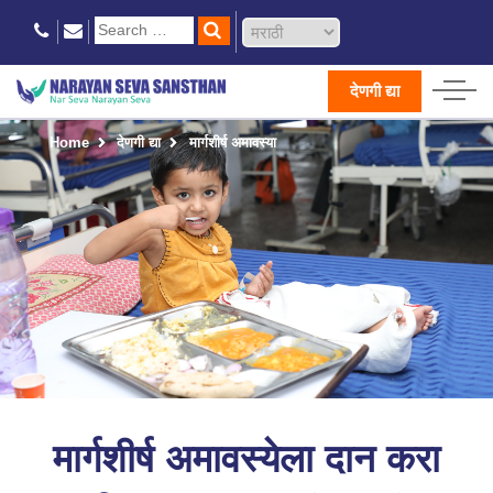
देणगी द्या
Home
देणगी द्या
मार्गशीर्ष अमावस्या
मार्गशीर्ष अमावस्येला दान करा