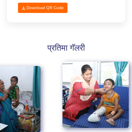
Download QR Code
प्रतिमा गॅलरी