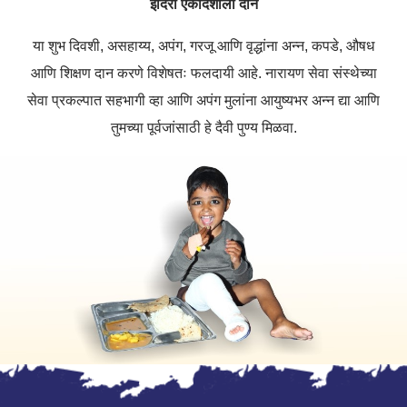
इंदिरा एकादशीला दान
या शुभ दिवशी, असहाय्य, अपंग, गरजू आणि वृद्धांना अन्न, कपडे, औषध
आणि शिक्षण दान करणे विशेषतः फलदायी आहे. नारायण सेवा संस्थेच्या
सेवा प्रकल्पात सहभागी व्हा आणि अपंग मुलांना आयुष्यभर अन्न द्या आणि
तुमच्या पूर्वजांसाठी हे दैवी पुण्य मिळवा.