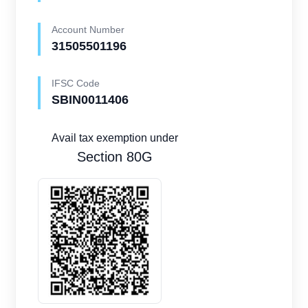
Account Number
31505501196
IFSC Code
SBIN0011406
Avail tax exemption under
Section 80G