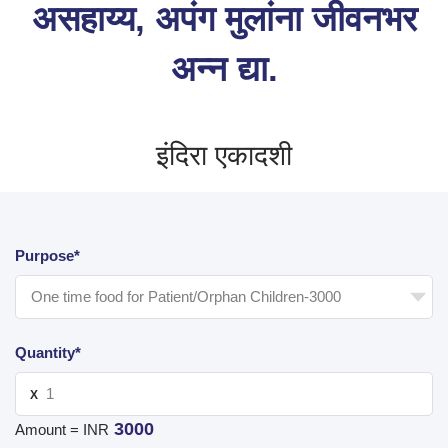
असहाय्य, अपंग मुलांना जीवनभर
अन्न द्या.
इंदिरा एकादशी
Purpose*
Quantity*
X
3000
Amount = INR