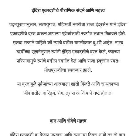
इंदिरा एकादशीचे पौराणिक संदर्भ आणि महत्त्व
पद्मपुराणानुसार, सत्ययुगात, महिष्मती नगरीचा राजा इंद्रसेन याने इंदिरा
एकादशीचे व्रत करून आपल्या पूर्वजांसाठी स्वर्गात स्थान मिळवले होते.
एकदा राजाने पाहिले की त्याचे वडील यमलोकात दुःखी आहेत. नारद
ऋषींच्या सूचनेनुसार त्यांनी इंदिरा एकादशीचे व्रत केले, ज्याच्या
परिणामामुळे त्यांचे वडील स्वर्गात गेले आणि राजा इंद्रसेन स्वतः
मोक्षप्राप्तीचा हक्कदार झाले.
या व्रतामुळे पूर्वजांच्या आत्म्याला शांती मिळते आणि साधकाच्या
जीवनातील दारिद्र्य, रोग, त्रास आणि पापे नष्ट होतात.
दान आणि सेवेचे महत्त्व
इंदिरा एकादशी हा केवळ उपवास आणि त्यागाचा दिवस नाही तर तो दान,