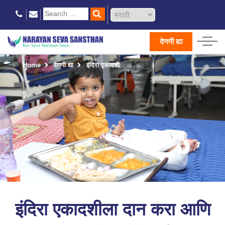
देणगी द्या
Home
देणगी द्या
इंदिरा एकादशी
इंदिरा एकादशीला दान करा आणि