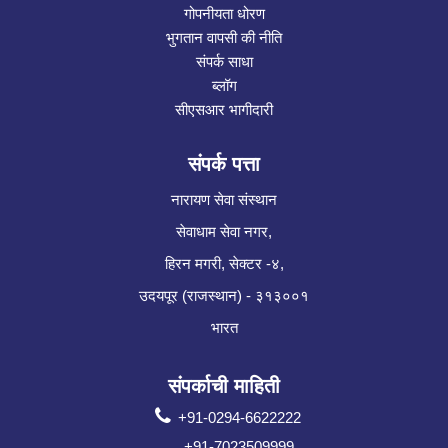
गोपनीयता धोरण
भुगतान वापसी की नीति
संपर्क साधा
ब्लॉग
सीएसआर भागीदारी
संपर्क पत्ता
नारायण सेवा संस्थान
सेवाधाम सेवा नगर,
हिरन मगरी, सेक्टर -४,
उदयपूर (राजस्थान) - ३१३००१
भारत
संपर्काची माहिती
+91-0294-6622222
+91-7023509999