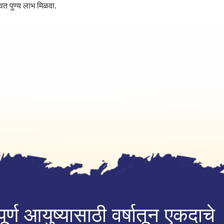
्वत पुण्य लाभ मिळवा.
ूर्ण आयुष्यासाठी वर्षातून एकदाचे