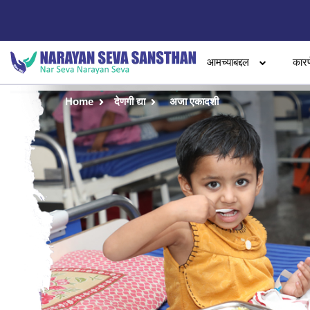
आमच्याबद्दल
कारण
Home
देणगी द्या
अजा एकादशी