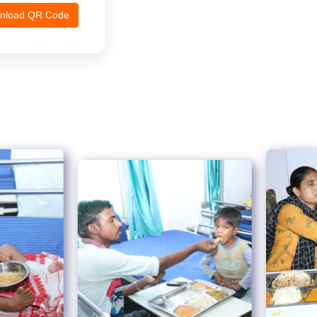
nload QR Code