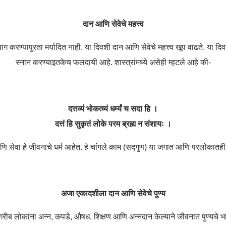
दान आणि सेवेचे महत्त्व
ण्यापुरता मर्यादित नाही. या दिवशी दान आणि सेवेचे महत्त्व खूप वाढते. या दि
स्नान करण्याइतकेच फलदायी आहे. शास्त्रांमध्ये असेही म्हटले आहे की-
दत्तव्यं भोकत्व्यं धर्म्यं च सदा हि ।
दत्तं हि सुकृतं लोके परम ब्रह्म न संशायः ।
ि सेवा हे जीवनाचे धर्म आहेत. हे चांगले काम (सद्गुण) या जगात आणि परलोकातह
अजा एकादशीला दान आणि सेवेचे पुण्य
 लोकांना अन्न, कपडे, औषध, शिक्षण आणि अन्नदान केल्याने जीवनात पुण्यचे भांडार