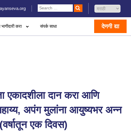
ayanseva.org
देणगी द्या
 भागीदारी करा
संपर्क साधा
ा एकादशीला दान करा आणि
ाय्य, अपंग मुलांना आयुष्यभर अन्न
ा (वर्षातून एक दिवस)