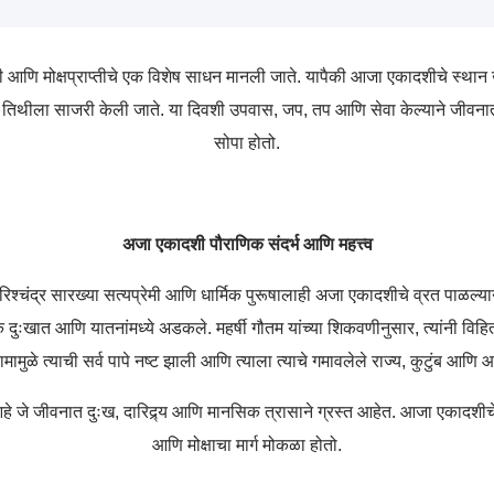
ती आणि मोक्षप्राप्तीचे एक विशेष साधन मानली जाते. यापैकी आजा एकादशीचे स्थान
 तिथीला साजरी केली जाते. या दिवशी उपवास, जप, तप आणि सेवा केल्याने जीवनातील
सोपा होतो.
अजा एकादशी पौराणिक संदर्भ आणि महत्त्व
िश्चंद्र सारख्या सत्यप्रेमी आणि धार्मिक पुरूषालाही अजा एकादशीचे व्रत पाळल्याने त
 अनेक दुःखात आणि यातनांमध्ये अडकले. महर्षी गौतम यांच्या शिकवणीनुसार, त्यांनी व
मामुळे त्याची सर्व पापे नष्ट झाली आणि त्याला त्याचे गमावलेले राज्य, कुटुंब आण
 जे जीवनात दुःख, दारिद्र्य आणि मानसिक त्रासाने ग्रस्त आहेत. आजा एकादशीचे व
आणि मोक्षाचा मार्ग मोकळा होतो.