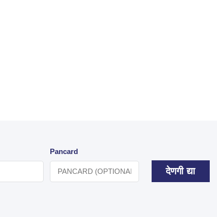
Pancard
देणगी द्या