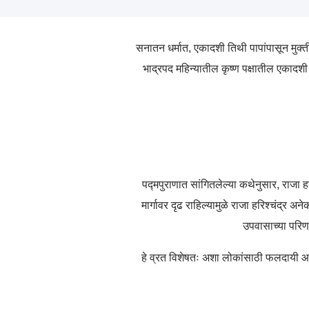
सनातन धर्मात, एकादशी तिथी पापांपासून मुक्
भाद्रपद महिन्यातील कृष्ण पक्षातील एकादशी
पद्मपुराणात सांगितलेल्या कथेनुसार, राजा हर
मार्गावर दृढ राहिल्यामुळे राजा हरिश्चंद्र
उपवासाच्या परिणा
हे व्रत विशेषतः अशा लोकांसाठी फलदायी आहे