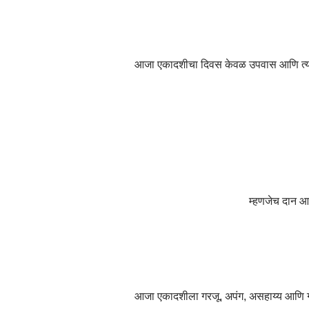
आजा एकादशीचा दिवस केवळ उपवास आणि त्याग कर
म्हणजेच दान आण
आजा एकादशीला गरजू, अपंग, असहाय्य आणि गरीब