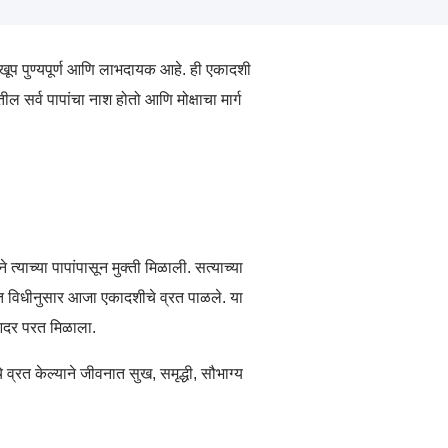
 खूप पुण्यपूर्ण आणि लाभदायक आहे. ही एकादशी
 सर्व पापांचा नाश होतो आणि मोक्षाचा मार्ग
्याच्या पापांपासून मुक्ती मिळाली. सत्याच्या
िहित विधीनुसार आजा एकादशीचे व्रत पाळले. या
ि आदर परत मिळाला.
्रत केल्याने जीवनात सुख, समृद्धी, सौभाग्य