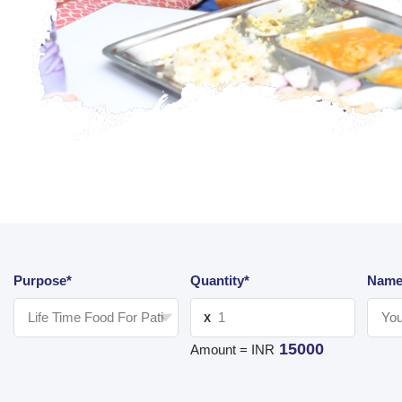
Purpose*
Quantity*
Name
X
15000
Amount = INR