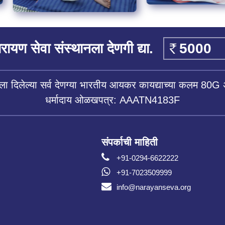
रायण सेवा संस्थानला देणगी द्या.
ला दिलेल्या सर्व देणग्या भारतीय आयकर कायद्याच्या कलम 80G 
धर्मादाय ओळखपत्र: AAATN4183F
संपर्काची माहिती
+91-0294-6622222
+91-7023509999
info@narayanseva.org