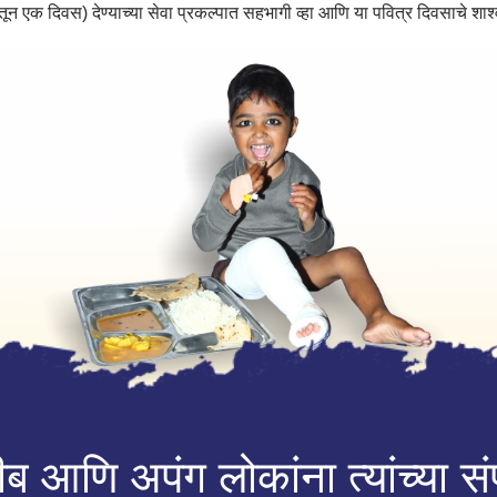
ातून एक दिवस) देण्याच्या सेवा प्रकल्पात सहभागी व्हा आणि या पवित्र दिवसाचे शाश
ब आणि अपंग लोकांना त्यांच्या संप