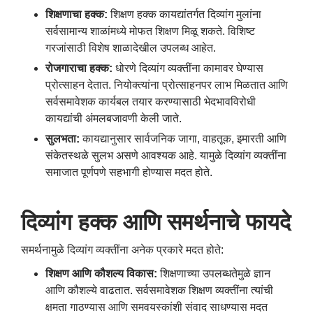
शिक्षणाचा हक्क:
शिक्षण हक्क कायद्यांतर्गत दिव्यांग मुलांना
सर्वसामान्य शाळांमध्ये मोफत शिक्षण मिळू शकते. विशिष्ट
गरजांसाठी विशेष शाळादेखील उपलब्ध आहेत.
रोजगाराचा हक्क:
धोरणे दिव्यांग व्यक्तींना कामावर घेण्यास
प्रोत्साहन देतात. नियोक्त्यांना प्रोत्साहनपर लाभ मिळतात आणि
सर्वसमावेशक कार्यबल तयार करण्यासाठी भेदभावविरोधी
कायद्यांची अंमलबजावणी केली जाते.
सुलभता:
कायद्यानुसार सार्वजनिक जागा, वाहतूक, इमारती आणि
संकेतस्थळे सुलभ असणे आवश्यक आहे. यामुळे दिव्यांग व्यक्तींना
समाजात पूर्णपणे सहभागी होण्यास मदत होते.
दिव्यांग हक्क आणि समर्थनाचे फायदे
समर्थनामुळे दिव्यांग व्यक्तींना अनेक प्रकारे मदत होते:
शिक्षण आणि कौशल्य विकास:
शिक्षणाच्या उपलब्धतेमुळे ज्ञान
आणि कौशल्ये वाढतात. सर्वसमावेशक शिक्षण व्यक्तींना त्यांची
क्षमता गाठण्यास आणि समवयस्कांशी संवाद साधण्यास मदत