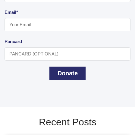
Email*
Pancard
Donate
Recent Posts