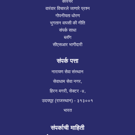
करियर
वारंवार विचारले जाणारे प्रश्न
गोपनीयता धोरण
भुगतान वापसी की नीति
संपर्क साधा
ब्लॉग
सीएसआर भागीदारी
संपर्क पत्ता
नारायण सेवा संस्थान
सेवाधाम सेवा नगर,
हिरन मगरी, सेक्टर -४,
उदयपूर (राजस्थान) - ३१३००१
भारत
संपर्काची माहिती