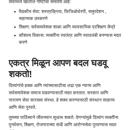
सेवांमध्ये खालील गोष्टींचा समावेश आहे:
वैद्यकीय सेवा: शस्त्रक्रिया, फिजिओथेरपी, समुपदेशन ,
सहाय्यक उपकरणे
शिक्षण: सर्वसमावेशक शाळा आणि व्यावसायिक प्रशिक्षण केंद्रे
कौशल्य विकास: व्यक्तींना स्वतंत्र आणि स्वावलंबी बनण्यास मदत
करणे
एकत्र मिळून आपण बदल घडवू
शकतो!
दिव्यांगांचे हक्क आणि त्यांच्यासाठीचा लढा एक न्याय्य आणि
सर्वसमावेशक समाज घडवण्यासाठी मदत करतात. सरकार आणि
नारायण सेवा सारख्या संस्था. हे शक्य करण्यासाठी संस्थान साहाय्य
आणि सेवा पुरवते.
तुमच्या पाठिंब्याने जीवनमान सुधारू शकते. देणग्यांमुळे दिव्यांग व्यक्तींना
पुनर्वसन, शिक्षण, रोजगाराच्या संधी आणि आरोग्यसेवा पुरवण्यास मदत