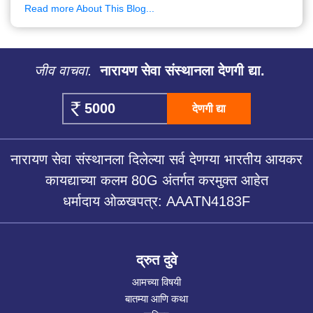
Read more About This Blog...
जीव वाचवा.
नारायण सेवा संस्थानला देणगी द्या.
देणगी द्या
नारायण सेवा संस्थानला दिलेल्या सर्व देणग्या भारतीय आयकर
कायद्याच्या कलम 80G अंतर्गत करमुक्त आहेत
धर्मादाय ओळखपत्र: AAATN4183F
द्रुत दुवे
आमच्या विषयी
बातम्या आणि कथा