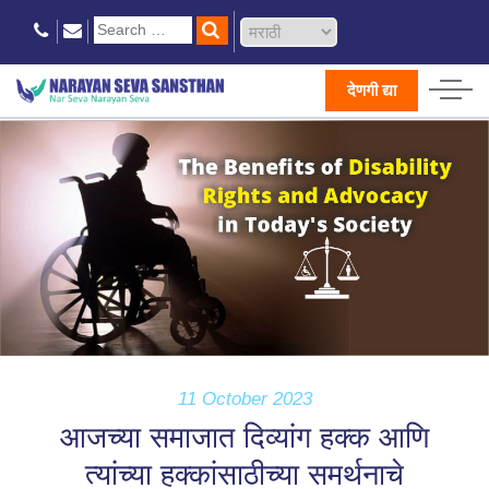
देणगी द्या
11 October 2023
आजच्या समाजात दिव्यांग हक्क आणि
त्यांच्या हक्कांसाठीच्या समर्थनाचे