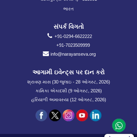
ભારત
સંપર્ક વિગતો
+91-0294-6622222
+91-7023509999
info@narayanseva.org
આગામી ઇવેન્ટ્સ પર દાન કરો
શ્રાવણ માસ (30 જુલાઇ - 28 ઓગસ્ટ, 2026)
કામિકા એકાદશી (9 ઓગસ્ટ, 2026)
હરિયાળી અમાવસ્યા (12 ઓગસ્ટ, 2026)