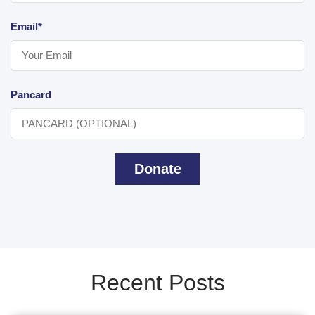
Email*
Pancard
Donate
Recent Posts