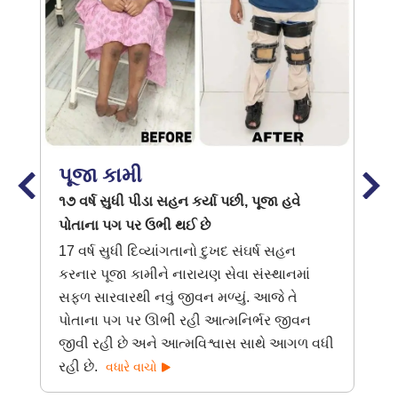
પૂજા કામી
૧૭ વર્ષ સુધી પીડા સહન કર્યા પછી, પૂજા હવે
પોતાના પગ પર ઉભી થઈ છે
17 વર્ષ સુધી દિવ્યાંગતાનો દુખદ સંઘર્ષ સહન
કરનાર પૂજા કામીને નારાયણ સેવા સંસ્થાનમાં
સફળ સારવારથી નવું જીવન મળ્યું. આજે તે
પોતાના પગ પર ઊભી રહી આત્મનિર્ભર જીવન
જીવી રહી છે અને આત્મવિશ્વાસ સાથે આગળ વધી
રહી છે.
વધારે વાચો