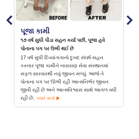
પૂજા કામી
૧૭ વર્ષ સુધી પીડા સહન કર્યા પછી, પૂજા હવે
પોતાના પગ પર ઉભી થઈ છે
17 વર્ષ સુધી દિવ્યાંગતાનો દુખદ સંઘર્ષ સહન
કરનાર પૂજા કામીને નારાયણ સેવા સંસ્થાનમાં
સફળ સારવારથી નવું જીવન મળ્યું. આજે તે
પોતાના પગ પર ઊભી રહી આત્મનિર્ભર જીવન
જીવી રહી છે અને આત્મવિશ્વાસ સાથે આગળ વધી
રહી છે.
વધારે વાચો