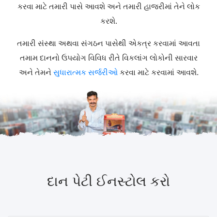
કરવા માટે તમારી પાસે આવશે અને તમારી હાજરીમાં તેને લોક
કરશે.
તમારી સંસ્થા અથવા સંગઠન પાસેથી એકત્ર કરવામાં આવતા
તમામ દાનનો ઉપયોગ વિવિધ રીતે વિકલાંગ લોકોની સારવાર
અને તેમને
સુધારાત્મક સર્જરીઓ
કરવા માટે કરવામાં આવશે.
દાન પેટી ઈનસ્ટોલ કરો