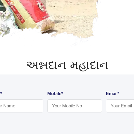
અન્નદાન મહાદાન
*
Mobile*
Email*