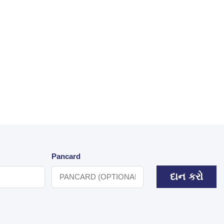
Pancard
દાન કરો