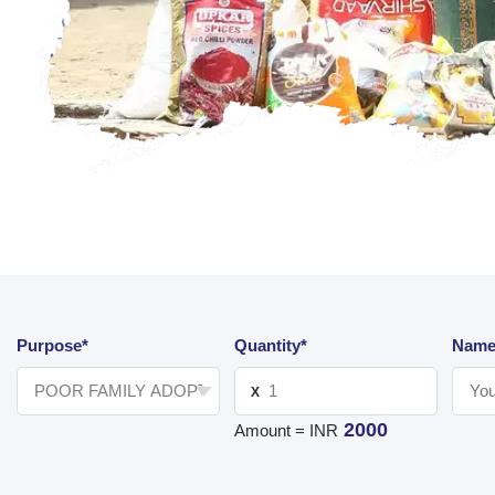
Purpose*
Quantity*
Name
X
2000
Amount = INR