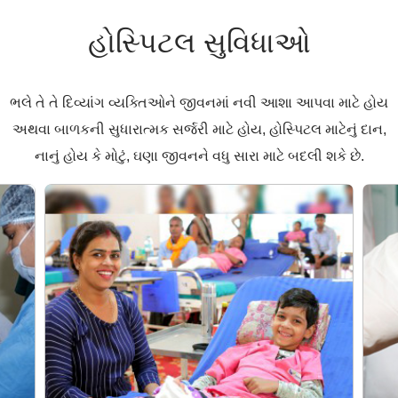
હોસ્પિટલ સુવિધાઓ
ભલે તે તે દિવ્યાંગ વ્યક્તિઓને જીવનમાં નવી આશા આપવા માટે હોય
અથવા બાળકની સુધારાત્મક સર્જરી માટે હોય, હોસ્પિટલ માટેનું દાન,
નાનું હોય કે મોટું, ઘણા જીવનને વધુ સારા માટે બદલી શકે છે.