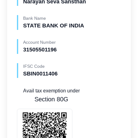
Narayan Seva Sansthan
Bank Name
STATE BANK OF INDIA
Account Number
31505501196
IFSC Code
SBIN0011406
Avail tax exemption under
Section 80G