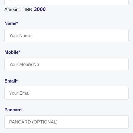
3000
Amount = INR
Name*
Mobile*
Email*
Pancard