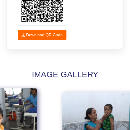
Download QR Code
IMAGE GALLERY