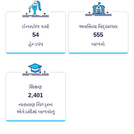
ઈનસ્ટોલ કર્યા
અવસિયા વિદ્યાલય
54
555
હેન્ડપંપ
બાળકો
શિક્ષણ
2,401
નારાયણ ચિલ્ડ્રન
એકેડમીમાં બાળકોનું