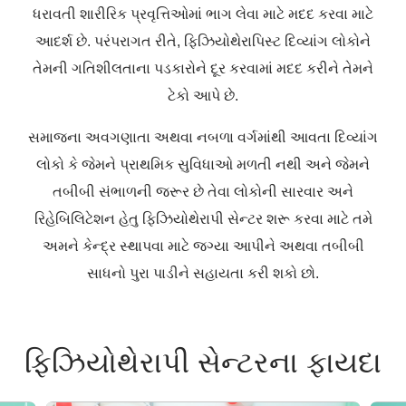
ધરાવતી શારીરિક પ્રવૃત્તિઓમાં ભાગ લેવા માટે મદદ કરવા માટે
આદર્શ છે. પરંપરાગત રીતે, ફિઝિયોથેરાપિસ્ટ દિવ્યાંગ લોકોને
તેમની ગતિશીલતાના પડકારોને દૂર કરવામાં મદદ કરીને તેમને
ટેકો આપે છે.
સમાજના અવગણાતા અથવા નબળા વર્ગમાંથી આવતા દિવ્યાંગ
લોકો કે જેમને પ્રાથમિક સુવિધાઓ મળતી નથી અને જેમને
તબીબી સંભાળની જરૂર છે તેવા લોકોની સારવાર અને
રિહેબિલિટેશન હેતુ ફિઝિયોથેરાપી સેન્ટર શરૂ કરવા માટે તમે
અમને કેન્દ્ર સ્થાપવા માટે જગ્યા આપીને અથવા તબીબી
સાધનો પુરા પાડીને સહાયતા કરી શકો છો.
ફિઝિયોથેરાપી
સેન્ટરના
ફાયદા