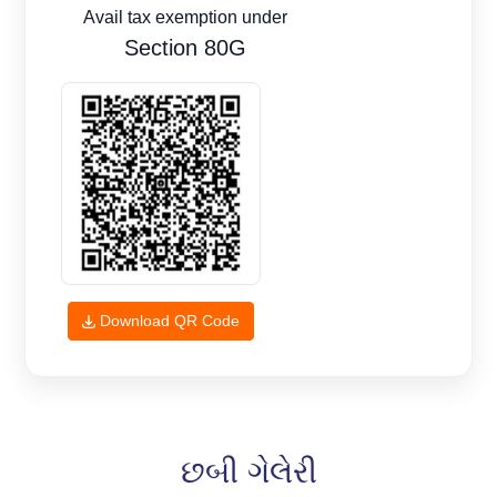
Avail tax exemption under
Section 80G
Download QR Code
છબી ગેલેરી