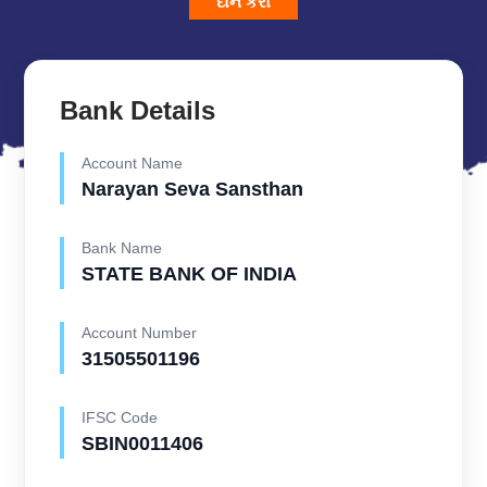
દાન કરો
Bank Details
Account Name
Narayan Seva Sansthan
Bank Name
STATE BANK OF INDIA
Account Number
31505501196
IFSC Code
SBIN0011406