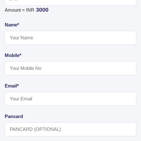
3000
Amount = INR
Name*
Mobile*
Email*
Pancard