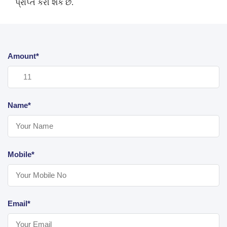
પ્રાપ્ત કરી શકે છે.
Amount*
Name*
Mobile*
Email*