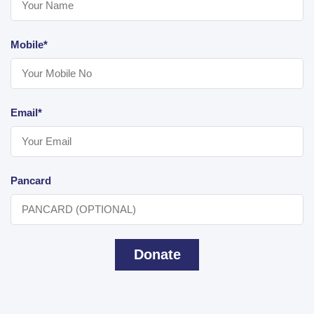
Mobile*
Email*
Pancard
Donate