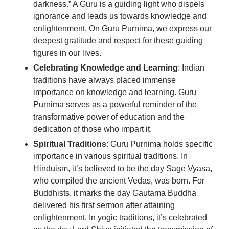
darkness.”
A Guru is a guiding light who dispels
ignorance and leads us towards knowledge and
enlightenment.
On Guru Purnima, we express our
deepest gratitude and respect for these guiding
figures in our lives.
Celebrating Knowledge and Learning
: Indian
traditions have always placed immense
importance on knowledge and learning.
Guru
Purnima serves as a powerful reminder of the
transformative power of education and the
dedication of those who impart it.
Spiritual Traditions
: Guru Purnima holds specific
importance in various spiritual traditions.
In
Hinduism, it’s believed to be the day Sage Vyasa,
who compiled the ancient Vedas, was born.
For
Buddhists, it marks the day Gautama Buddha
delivered his first sermon after attaining
enlightenment.
In yogic traditions, it’s celebrated