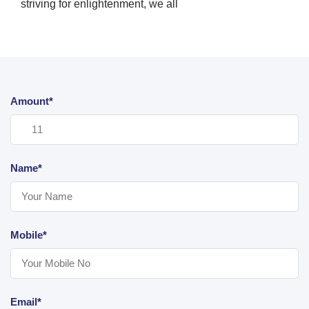
striving for enlightenment, we all
Amount*
Name*
Mobile*
Email*