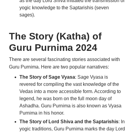
as the day Lord Shiva initiated the transmission of
yogic knowledge to the Saptarishis (seven
sages).
The Story (Katha) of
Guru Purnima 2024
There are several fascinating stories associated with
Guru Purnima. Here are two popular narratives:
The Story of Sage Vyasa
: Sage Vyasa is
revered for compiling the vast knowledge of the
Vedas into a more accessible form.
According to
legend, he was born on the full moon day of
Ashadha.
Guru Purnima is also known as Vyasa
Purnima in his honor.
The Story of Lord Shiva and the Saptarishis
: In
yogic traditions, Guru Purnima marks the day Lord