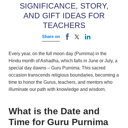
SIGNIFICANCE, STORY,
AND GIFT IDEAS FOR
TEACHERS
Share on
Every year, on the full moon day (Purnima) in the
Hindu month of Ashadha, which falls in June or July, a
special day dawns – Guru Purnima.
This sacred
occasion transcends religious boundaries, becoming a
time to honor the Gurus, teachers, and mentors who
illuminate our path with knowledge and wisdom.
What is the Date and
Time for Guru Purnima