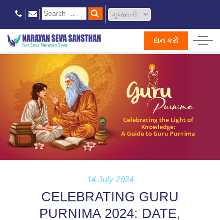
દાન કરો
14 July 2024
CELEBRATING GURU
PURNIMA 2024: DATE,