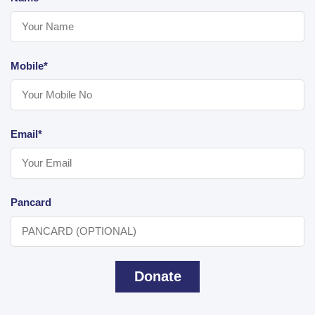
Mobile*
Email*
Pancard
Donate