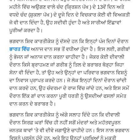
ਮਹੀਨੇ ਵਿੱਚ ਅਉਗਣ ਵਾਲੇ ਚੰਦ (ਕ੍ਰਿਸ਼ਨ ਪੱਖ ) ਦੇ 13ਵੇਂ ਦਿਨ ਅਤੇ
ਵਧਦੇ ਚੰਦ (ਸ਼ੁਕਲਾ ਪੱਖ ) ਦੇ ਦੂਜੇ ਦਿਨ ਦੇ ਵਿਚਕਾਰ ਕੋਈ ਵੀ ਵਿਅਕਤੀ
ਜੋ ਵੀ ਦਾਨ ਦਿੰਦਾ ਹੈ, ਉਹ ਸਦੀਵੀ ਹੁੰਦਾ ਹੈ ਅਤੇ ਸਾਰੀਆਂ ਇੱਛਾਵਾਂ
ਪੂਰੀਆਂ ਕਰਦਾ ਹੈ।
ਭਗਵਾਨ ਸ਼ਿਵ ਕਾਰਤੀਕੇਯ ਨੂੰ ਦੱਸਦੇ ਹਨ ਕਿ ਇਨ੍ਹਾਂ ਪੰਜ ਦਿਨਾਂ ਦੌਰਾਨ
ਭਾਰਤ ਵਿੱਚ
ਅਨਾਜ ਦਾਨ ਸਭ ਤੋਂ ਵਧੀਆ ਹੁੰਦਾ ਹੈ। ਇਸ ਲਈ, ਗਰੀਬਾਂ
ਨੂੰ ਭੋਜਨ ਜਾਂ ਅਨਾਜ ਦਾਨ ਕਰਨਾ ਚਾਹੀਦਾ ਹੈ। ਜੇਕਰ ਕੋਈ ਦੀਵਾਲੀ
ਦੌਰਾਨ ਕਿਸੇ ਬ੍ਰਾਹਮਣ ਜਾਂ ਗਰੀਬ ਨੂੰ ਤਿਲ ਦੇ ਬਰਾਬਰ ਥੋੜ੍ਹਾ ਜਿਹਾ
ਸੋਨਾ ਵੀ ਦਿੰਦਾ ਹੈ, ਤਾਂ ਉਹ ਅਤੇ ਉਨ੍ਹਾਂ ਦਾ ਪਰਿਵਾਰ ਭਗਵਾਨ ਵਿਸ਼ਨੂੰ
ਦਾ ਨਿਵਾਸ ਪ੍ਰਾਪਤ ਕਰਦੇ ਹਨ। ਜੋ ਲੋਕ ਇਨ੍ਹਾਂ ਦਿਨਾਂ ਦੌਰਾਨ ਚਾਂਦੀ
ਦਾਨ ਕਰਦੇ ਹਨ, ਉਹ ਚੰਦਰਮਾ ਦੇ ਰਾਜ ਵਿੱਚ ਜਾਂਦੇ ਹਨ, ਅਤੇ ਇਸ ਸਮੇਂ
ਦੌਰਾਨ ਇੱਕ ਗਾਂ ਦਾਨ ਕਰਨਾ ਪੂਰੀ ਧਰਤੀ ਨੂੰ ਉਸਦੀਆਂ ਫਸਲਾਂ ਸਮੇਤ
ਦਾਨ ਕਰਨ ਦੇ ਬਰਾਬਰ ਹੈ।
ਭਗਵਾਨ ਸ਼ਿਵ ਕਾਰਤੀਕੇਯ ਨੂੰ ਅੱਗੇ ਸਲਾਹ ਦਿੰਦੇ ਹਨ ਕਿ ਦੀਵਾਲੀ
ਦੌਰਾਨ ਸਿਰਫ਼ ਘਰਾਂ ਵਿੱਚ ਹੀ ਨਹੀਂ ਸਗੋਂ ਮੰਦਰਾਂ ਅਤੇ ਮਹੱਤਵਪੂਰਨ
ਜਨਤਕ ਥਾਵਾਂ ‘ਤੇ ਵੀ ਦੀਵੇ ਜਗਾਉਣੇ ਚਾਹੀਦੇ ਹਨ। ਇਸ ਨਾਲ ਭਗਵਾਨ
ਵਿਸ਼ਨੂੰ ਪ੍ਰਸੰਨ ਹੁੰਦੇ ਹਨ, ਅਤੇ ਇਹ ਉਨ੍ਹਾਂ ਪੁਰਖਿਆਂ ਨੂੰ ਮੁਕਤੀ