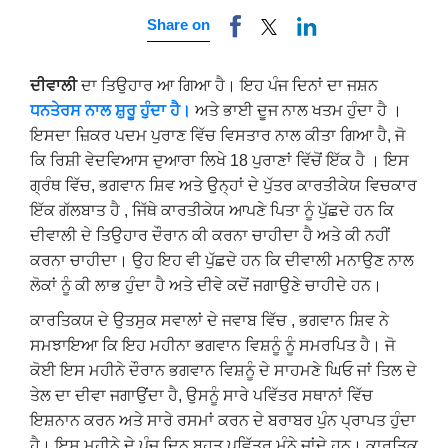
Share on
ਦੀਵਾਲੀ
ਦਾ ਤਿਉਹਾਰ ਆ ਗਿਆ ਹੈ। ਇਹ ਪੰਜ ਦਿਨਾਂ ਦਾ ਜਸ਼ਨ
ਧਨਤੇਰਸ ਨਾਲ ਸ਼ੁਰੂ ਹੁੰਦਾ ਹੈ।
ਅਤੇ ਭਾਈ ਦੂਜ ਨਾਲ ਖਤਮ ਹੁੰਦਾ ਹੈ ।
ਇਸਦਾ ਜ਼ਿਕਰ ਪਦਮ ਪੁਰਾਣ ਵਿੱਚ ਵਿਸਤਾਰ ਨਾਲ ਕੀਤਾ ਗਿਆ ਹੈ, ਜੋ
ਕਿ ਰਿਸ਼ੀ ਵੇਦਵਿਆਸ ਦੁਆਰਾ ਲਿਖੇ 18 ਪੁਰਾਣਾਂ ਵਿੱਚੋਂ ਇੱਕ ਹੈ । ਇਸ
ਗ੍ਰੰਥ ਵਿੱਚ, ਭਗਵਾਨ ਸ਼ਿਵ ਅਤੇ ਉਨ੍ਹਾਂ ਦੇ ਪੁੱਤਰ ਕਾਰਤੀਕੇਯ ਵਿਚਕਾਰ
ਇੱਕ ਗੱਲਬਾਤ ਹੈ , ਜਿੱਥੇ ਕਾਰਤੀਕੇਯ ਆਪਣੇ ਪਿਤਾ ਨੂੰ ਪੁੱਛਦੇ ਹਨ ਕਿ
ਦੀਵਾਲੀ ਦੇ ਤਿਉਹਾਰ ਦੌਰਾਨ ਕੀ ਕਰਨਾ ਚਾਹੀਦਾ ਹੈ ਅਤੇ ਕੀ ਨਹੀਂ
ਕਰਨਾ ਚਾਹੀਦਾ। ਉਹ ਇਹ ਵੀ ਪੁੱਛਦੇ ਹਨ ਕਿ ਦੀਵਾਲੀ ਮਨਾਉਣ ਨਾਲ
ਲੋਕਾਂ ਨੂੰ ਕੀ ਲਾਭ ਹੁੰਦਾ ਹੈ ਅਤੇ ਦੀਵੇ ਕਦੋਂ ਜਗਾਉਣੇ ਚਾਹੀਦੇ ਹਨ।
ਕਾਰਤਿਕਯ ਦੇ ਉਤਸੁਕ ਸਵਾਲਾਂ ਦੇ ਜਵਾਬ ਵਿੱਚ , ਭਗਵਾਨ ਸ਼ਿਵ ਨੇ
ਸਮਝਾਇਆ ਕਿ ਇਹ ਮਹੀਨਾ ਭਗਵਾਨ ਵਿਸ਼ਨੂੰ ਨੂੰ ਸਮਰਪਿਤ ਹੈ। ਜੋ
ਕੋਈ ਇਸ ਮਹੀਨੇ ਦੌਰਾਨ ਭਗਵਾਨ ਵਿਸ਼ਨੂੰ ਦੇ ਸਾਹਮਣੇ ਘਿਓ ਜਾਂ ਤਿਲ ਦੇ
ਤੇਲ ਦਾ ਦੀਵਾ ਜਗਾਉਂਦਾ ਹੈ, ਉਸਨੂੰ ਸਾਰੇ ਪਵਿੱਤਰ ਸਥਾਨਾਂ ਵਿੱਚ
ਇਸ਼ਨਾਨ ਕਰਨ ਅਤੇ ਸਾਰੇ ਰਸਮਾਂ ਕਰਨ ਦੇ ਬਰਾਬਰ ਪੁੰਨ ਪ੍ਰਾਪਤ ਹੁੰਦਾ
ਹੈ। ਇਸ ਮਹੀਨੇ ਦੇ ਪੰਜ ਦਿਨ ਬਹੁਤ ਪਵਿੱਤਰ ਮੰਨੇ ਜਾਂਦੇ ਹਨ। ਕਾਰਤਿਕ