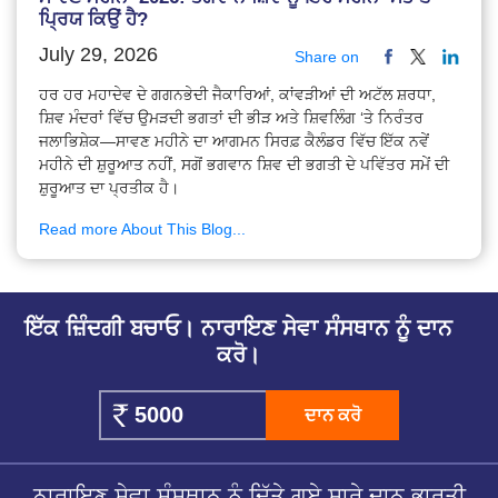
ਪ੍ਰਿਯ ਕਿਉਂ ਹੈ?
July 29, 2026
Share on
ਹਰ ਹਰ ਮਹਾਦੇਵ ਦੇ ਗਗਨਭੇਦੀ ਜੈਕਾਰਿਆਂ, ਕਾਂਵੜੀਆਂ ਦੀ ਅਟੱਲ ਸ਼ਰਧਾ,
ਸ਼ਿਵ ਮੰਦਰਾਂ ਵਿੱਚ ਉਮੜਦੀ ਭਗਤਾਂ ਦੀ ਭੀੜ ਅਤੇ ਸ਼ਿਵਲਿੰਗ ‘ਤੇ ਨਿਰੰਤਰ
ਜਲਾਭਿਸ਼ੇਕ—ਸਾਵਣ ਮਹੀਨੇ ਦਾ ਆਗਮਨ ਸਿਰਫ਼ ਕੈਲੰਡਰ ਵਿੱਚ ਇੱਕ ਨਵੇਂ
ਮਹੀਨੇ ਦੀ ਸ਼ੁਰੂਆਤ ਨਹੀਂ, ਸਗੋਂ ਭਗਵਾਨ ਸ਼ਿਵ ਦੀ ਭਗਤੀ ਦੇ ਪਵਿੱਤਰ ਸਮੇਂ ਦੀ
ਸ਼ੁਰੂਆਤ ਦਾ ਪ੍ਰਤੀਕ ਹੈ।
Read more About This Blog...
ਇੱਕ ਜ਼ਿੰਦਗੀ ਬਚਾਓ। ਨਾਰਾਇਣ ਸੇਵਾ ਸੰਸਥਾਨ ਨੂੰ ਦਾਨ
ਕਰੋ।
ਦਾਨ ਕਰੋ
ਨਾਰਾਇਣ ਸੇਵਾ ਸੰਸਥਾਨ ਨੂੰ ਦਿੱਤੇ ਗਏ ਸਾਰੇ ਦਾਨ ਭਾਰਤੀ