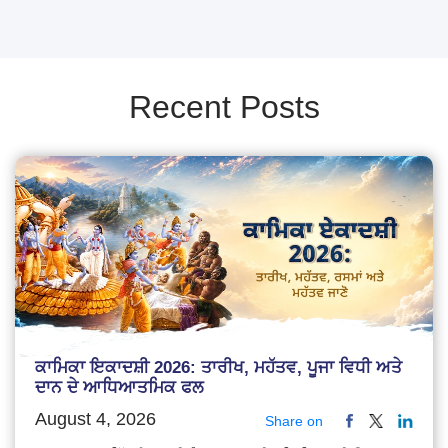
Recent Posts
ਕਾਮਿਕਾ ਇਕਾਦਸ਼ੀ 2026: ਤਾਰੀਖ, ਮਹੱਤਵ, ਪੂਜਾ ਵਿਧੀ ਅਤੇ
ਦਾਨ ਦੇ ਆਧਿਆਤਮਿਕ ਫਲ
August 4, 2026
Share on