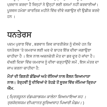
ਪ੍ਰਦਾਨ ਕਰਦਾ ਹੈ ਜਿਨ੍ਹਾਂ ਨੇ ਉਨ੍ਹਾਂ ਲਈ ਰਸਮਾਂ ਨਹੀਂ ਕਰਵਾਈਆਂ।
ਪੂਰਵਜ ਹਮੇਸ਼ਾ ਕਾਰਤਿਕ ਮਹੀਨੇ ਵਿੱਚ ਦੀਵੇ ਜਗਾਉਣ ਦੀ ਉਡੀਕ ਕਰਦੇ
ਹਨ ।
ਧਨਤੇਰਸ
ਪਦਮ ਪੁਰਾਣ ਵਿੱਚ , ਭਗਵਾਨ ਸ਼ਿਵ ਕਾਰਤੀਕੇਯ ਨੂੰ ਦੱਸਦੇ ਹਨ ਕਿ
ਧਨਤੇਰਸ ‘ਤੇ ਯਮਰਾਜ ਲਈ ਘਰ ਦੇ ਬਾਹਰ ਇੱਕ ਦੀਵਾ ਜਗਾਉਣਾ
ਚਾਹੀਦਾ ਹੈ । ਇਸ ਨਾਲ ਅਚਨਚੇਤੀ ਮੌਤ ਦਾ ਡਰ ਦੂਰ ਹੋ ਜਾਂਦਾ ਹੈ।
ਦੱਖਣੀ ਦਿਸ਼ਾ ਵਿੱਚ ਯਮਰਾਜ ਨੂੰ ਦੀਵਾ ਚੜ੍ਹਾਉਂਦੇ ਸਮੇਂ , ਇਸ ਮੰਤਰ ਦਾ
ਜਾਪ ਕਰਨਾ ਚਾਹੀਦਾ ਹੈ:
ਮੌਤਾਂ ਦੀ ਗਿਣਤੀ
ਡੰਡਿਆਂ ਅਤੇ ਰੱਸਿਆਂ ਨਾਲ
ਕੈਲਨ
ਸ਼ਿਆਮਾਯਾ
ਨਾਲ।
ਤੇਰ੍ਹਵੀਂ ਨੂੰ
ਦੀਵਿਆਂ ਦੇ ਤੋਹਫ਼ੇ ਤੋਂ
ਸੂਰਜ ਵਿੱਚ ਜੰਮਿਆ
ਕ੍ਰਿਪਾ
ਐੱਮ
.
(
ਮ੍ਰਿਤਯੂਨਨ ਦੰਡਪਸ਼ਾਭਯਮ ਕਾਲੇਨਾ ਸ਼ਿਆਮਾਇਆ ਸਹ ।
ਤ੍ਰਯੋਦਸਯਮ ਦੀਪਦਾਨਤ ਸੂਰਿਆਜਾਹ ਪਿਆਰੀ ਮੈਡਮ।
)