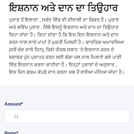
ਇਸ਼ਨਾਨ
ਅਤੇ
ਦਾਨ
ਦਾ
ਤਿਉਹਾਰ
ਪੁਰਾਣ ਤੋਂ ਇਲਾਵਾ , ਸਕੰਦ ਵਿੱਚ ਵੀ ਦੀਵਾਲੀ ਦਾ ਜ਼ਿਕਰ ਹੈ। ਪੁਰਾਣ
ਅਤੇ ਭਵਿੱਖ ਪੁਰਾਣ , ਜਿੱਥੇ ਇਸਨੂੰ ਇਸ਼ਨਾਨ ਅਤੇ ਦਾਨ ਦਾ ਤਿਉਹਾਰ
ਕਿਹਾ ਜਾਂਦਾ ਹੈ। ਕਿਹਾ ਜਾਂਦਾ ਹੈ ਕਿ ਇਸ ਦਿਨ ਇਸ਼ਨਾਨ ਅਤੇ ਦਾਨ
ਕਰਨ ਨਾਲ ਸਾਰੇ ਪਾਪਾਂ ਤੋਂ ਮੁਕਤੀ ਮਿਲਦੀ ਹੈ। ਕਾਰਤਿਕ ਅਮਾਵਸਿਆ
(ਨਵੇਂ ਚੰਦ ਵਾਲੇ ਦਿਨ), ਕਿਸੇ ਤੀਰਥ ਸਥਾਨ ‘ਤੇ ਇਸ਼ਨਾਨ ਕਰਨ ਦੇ
ਬਰਾਬਰ ਪੁੰਨ ਪ੍ਰਾਪਤ ਕਰਨ ਲਈ ਗੰਗਾ ਜਲ ਨਾਲ ਮਿਲਾਏ ਗਏ ਪਾਣੀ
ਵਿੱਚ ਇਸ਼ਨਾਨ ਕਰਨਾ ਚਾਹੀਦਾ ਹੈ। ਇਨ੍ਹਾਂ ਪੁਰਾਣਾਂ ਦੇ ਅਨੁਸਾਰ ,
ਇਸ ਦਿਨ ਗਰਮ ਕੱਪੜੇ ਦਾਨ ਕਰਨਾ ਸਭ ਤੋਂ ਵਧੀਆ ਮੰਨਿਆ ਜਾਂਦਾ ਹੈ।
Amount*
Name*