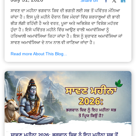
Share on
ਸਾਵਣ ਦਾ ਮਹੀਨਾ ਭਗਵਾਨ ਸ਼ਿਵ ਦੀ ਭਗਤੀ ਲਈ ਸਭ ਤੋਂ ਪਵਿੱਤਰ ਮੰਨਿਆ
ਜਾਂਦਾ ਹੈ। ਇਸ ਪੂਰੇ ਮਹੀਨੇ ਦੌਰਾਨ ਸ਼ਿਵ ਮੰਦਰਾਂ ਵਿੱਚ ਸ਼ਰਧਾਲੂਆਂ ਦੀ ਭਾਰੀ
ਭੀੜ ਲੱਗੀ ਰਹਿੰਦੀ ਹੈ ਅਤੇ ਵਰਤ, ਪੂਜਾ ਅਤੇ ਅਭਿਸ਼ੇਕ ਦਾ ਵਿਸ਼ੇਸ਼ ਮਹੱਤਵ
ਹੁੰਦਾ ਹੈ। ਇਸੇ ਪਵਿੱਤਰ ਮਹੀਨੇ ਵਿੱਚ ਆਉਣ ਵਾਲੀ ਅਮਾਵੱਸਿਆ ਨੂੰ
ਹਰਿਆਲੀ ਅਮਾਵੱਸਿਆ ਕਿਹਾ ਜਾਂਦਾ ਹੈ। ਇਸ ਨੂੰ ਸ਼੍ਰਾਵਣ ਅਮਾਵੱਸਿਆ ਜਾਂ
ਸਾਵਣ ਅਮਾਵੱਸਿਆ ਦੇ ਨਾਮ ਨਾਲ ਵੀ ਜਾਣਿਆ ਜਾਂਦਾ ਹੈ।
Read more About This Blog...
ਸਾਵਣ ਮਹੀਨਾ 2026: ਭਗਵਾਨ ਸ਼ਿਵ ਨੂੰ ਇਹ ਮਹੀਨਾ ਸਭ ਤੋਂ