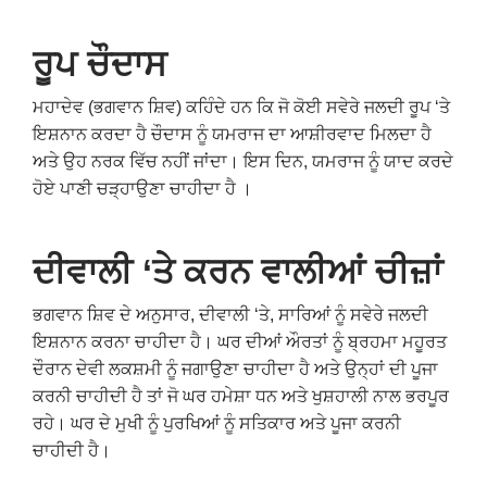
ਰੂਪ
ਚੌਦਾਸ
ਮਹਾਦੇਵ (ਭਗਵਾਨ ਸ਼ਿਵ) ਕਹਿੰਦੇ ਹਨ ਕਿ ਜੋ ਕੋਈ ਸਵੇਰੇ ਜਲਦੀ ਰੂਪ ‘ਤੇ
ਇਸ਼ਨਾਨ ਕਰਦਾ ਹੈ ਚੌਦਾਸ ਨੂੰ ਯਮਰਾਜ ਦਾ ਆਸ਼ੀਰਵਾਦ ਮਿਲਦਾ ਹੈ
ਅਤੇ ਉਹ ਨਰਕ ਵਿੱਚ ਨਹੀਂ ਜਾਂਦਾ। ਇਸ ਦਿਨ, ਯਮਰਾਜ ਨੂੰ ਯਾਦ ਕਰਦੇ
ਹੋਏ ਪਾਣੀ ਚੜ੍ਹਾਉਣਾ ਚਾਹੀਦਾ ਹੈ ।
ਦੀਵਾਲੀ
‘
ਤੇ
ਕਰਨ
ਵਾਲੀਆਂ
ਚੀਜ਼ਾਂ
ਭਗਵਾਨ ਸ਼ਿਵ ਦੇ ਅਨੁਸਾਰ, ਦੀਵਾਲੀ ‘ਤੇ, ਸਾਰਿਆਂ ਨੂੰ ਸਵੇਰੇ ਜਲਦੀ
ਇਸ਼ਨਾਨ ਕਰਨਾ ਚਾਹੀਦਾ ਹੈ। ਘਰ ਦੀਆਂ ਔਰਤਾਂ ਨੂੰ ਬ੍ਰਹਮਾ ਮਹੂਰਤ
ਦੌਰਾਨ ਦੇਵੀ ਲਕਸ਼ਮੀ ਨੂੰ ਜਗਾਉਣਾ ਚਾਹੀਦਾ ਹੈ ਅਤੇ ਉਨ੍ਹਾਂ ਦੀ ਪੂਜਾ
ਕਰਨੀ ਚਾਹੀਦੀ ਹੈ ਤਾਂ ਜੋ ਘਰ ਹਮੇਸ਼ਾ ਧਨ ਅਤੇ ਖੁਸ਼ਹਾਲੀ ਨਾਲ ਭਰਪੂਰ
ਰਹੇ। ਘਰ ਦੇ ਮੁਖੀ ਨੂੰ ਪੁਰਖਿਆਂ ਨੂੰ ਸਤਿਕਾਰ ਅਤੇ ਪੂਜਾ ਕਰਨੀ
ਚਾਹੀਦੀ ਹੈ।