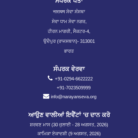
ਸੰਪਰਕ ਪਤਾ
नारायण ਸੇਵਾ ਸੰਸਥਾ
ਸੇਵਾ ਧਾਮ ਸੇਵਾ ਨਗਰ,
ਹੀਰਨ ਮਾਗਰੀ, ਸੈਕਟਰ-4,
ਉਦੈਪੁਰ (ਰਾਜਸਥਾਨ)- 313001
ਭਾਰਤ
ਸੰਪਰਕ ਵੇਰਵਾ
+91-0294-6622222
+91-7023509999
info@narayanseva.org
ਆਉਣ ਵਾਲੀਆਂ ਇਵੈਂਟਾਂ 'ਚ ਦਾਨ ਕਰੋ
ਸ਼ਰਵਣ ਮਾਸ (30 ਜੁਲਾਈ - 28 ਅਗਸਤ, 2026)
ਕਾਮਿਕਾ ਏਕਾਦਸ਼ੀ (9 ਅਗਸਤ, 2026)