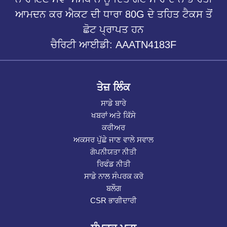
ਆਮਦਨ ਕਰ ਐਕਟ ਦੀ ਧਾਰਾ 80G ਦੇ ਤਹਿਤ ਟੈਕਸ ਤੋਂ
ਛੋਟ ਪ੍ਰਾਪਤ ਹਨ
ਚੈਰਿਟੀ ਆਈਡੀ: AAATN4183F
ਤੇਜ਼ ਲਿੰਕ
ਸਾਡੇ ਬਾਰੇ
ਖਬਰਾਂ ਅਤੇ ਕਿੱਸੇ
ਕਰੀਅਰ
ਅਕਸਰ ਪੁੱਛੇ ਜਾਣ ਵਾਲੇ ਸਵਾਲ
ਗੋਪਨੀਯਤਾ ਨੀਤੀ
ਰਿਫੰਡ ਨੀਤੀ
ਸਾਡੇ ਨਾਲ ਸੰਪਰਕ ਕਰੋ
ਬਲੌਗ
CSR ਭਾਗੀਦਾਰੀ