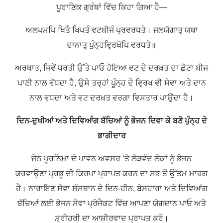
ਪੂਰਾਣਿਕ ਗ੍ਰੰਥਾਂ ਵਿੱਚ ਕਿਹਾ ਗਿਆ ਹੈ—
ਅਲਪਮਪਿ ਖਿਤੌ ਖਿਪਤੰ ਵਟਬੀਜੰ ਪ੍ਰਵਰਧਤੇ।
ਜਲਯੋਗਾਤ੍ ਯਥਾ
ਦਾਨਾਤ੍ ਪੁੰਨ੍ਹਵ੍ਰਿਖੋਪਿ ਵਰਧਤੇ॥
ਅਰਥਾਤ
,
ਜਿਵੇਂ ਧਰਤੀ ਉੱਤੇ ਪਾਓ ਹੋਇਆ ਵਟ ਦੇ ਦਰਖ਼ਤ ਦਾ ਛੋਟਾ ਬੀਜ
ਪਾਣੀ ਨਾਲ ਵੱਧਦਾ ਹੈ
,
ਉਸੇ ਤਰ੍ਹਾਂ ਪੂੰਨ੍ਹ ਦੇ ਵ੍ਰਿਖ ਵੀ ਸੇਵਾ ਅਤੇ ਦਾਨ
ਨਾਲ ਵਧਦਾ ਅਤੇ ਵਟ ਦਰਖ਼ਤ ਵਰਗਾ ਵਿਸਤਾਰ ਪਾਉਂਦਾ ਹੈ।
ਦਿਨ-ਦੁਖੀਆਂ ਅਤੇ ਦਿਵਿਆੰਗ ਬੱਚਿਆਂ ਨੂੰ ਭੋਜਨ ਦਿਵਾ ਕੇ ਬਣੋ ਪੁੰਨ੍ਹ ਦੇ
ਭਾਗੀਦਾਰ
ਜੇਠ ਪੂਰਨਿਮਾ ਦੇ ਪਾਵਨ ਅਵਸਰ ‘ਤੇ ਲੋੜਵੰਦ ਲੋਕਾਂ ਨੂੰ ਭੋਜਨ
ਕਰਵਾਉਣਾ ਪ੍ਰਭੂ ਦੀ ਕਿਰਪਾ ਪ੍ਰਾਪਤ ਕਰਨ ਦਾ ਸਭ ਤੋਂ ਉੱਤਮ ਮਾਰਗ
ਹੈ। ਨਾਰਾਇਣ ਸੇਵਾ ਸੰਸਥਾਨ ਦੇ ਦਿਨ-ਹੀਨ, ਬੇਸਹਾਰਾ ਅਤੇ ਦਿਵਿਆਂਗ
ਬੱਚਿਆਂ ਲਈ ਭੋਜਨ ਸੇਵਾ ਪ੍ਰੋਜੈਕਟ ਵਿੱਚ ਆਪਣਾ ਯੋਗਦਾਨ ਪਾਓ ਅਤੇ
ਸ਼੍ਰੀਹਰੀ ਦਾ ਆਸ਼ੀਰਵਾਦ ਪ੍ਰਾਪਤ ਕਰੋ।