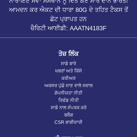
ਨਾਰਾਇਣ ਸੇਵਾ ਸੰਸਥਾਨ ਨੂੰ ਦਿੱਤੇ ਗਏ ਸਾਰੇ ਦਾਨ ਭਾਰਤੀ
ਆਮਦਨ ਕਰ ਐਕਟ ਦੀ ਧਾਰਾ 80G ਦੇ ਤਹਿਤ ਟੈਕਸ ਤੋਂ
ਛੋਟ ਪ੍ਰਾਪਤ ਹਨ
ਚੈਰਿਟੀ ਆਈਡੀ: AAATN4183F
ਤੇਜ਼ ਲਿੰਕ
ਸਾਡੇ ਬਾਰੇ
ਖਬਰਾਂ ਅਤੇ ਕਿੱਸੇ
ਕਰੀਅਰ
ਅਕਸਰ ਪੁੱਛੇ ਜਾਣ ਵਾਲੇ ਸਵਾਲ
ਗੋਪਨੀਯਤਾ ਨੀਤੀ
ਰਿਫੰਡ ਨੀਤੀ
ਸਾਡੇ ਨਾਲ ਸੰਪਰਕ ਕਰੋ
ਬਲੌਗ
CSR ਭਾਗੀਦਾਰੀ