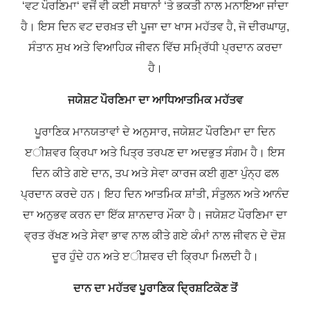
‘
ਵਟ ਪੌਰਣਿਮਾ
‘
ਵਜੋਂ ਵੀ ਕਈ ਸਥਾਨਾਂ
‘
ਤੇ ਭਕਤੀ ਨਾਲ ਮਨਾਇਆ ਜਾਂਦਾ
ਹੈ। ਇਸ ਦਿਨ ਵਟ ਦਰਖ਼ਤ ਦੀ ਪੂਜਾ ਦਾ ਖਾਸ ਮਹੱਤਵ ਹੈ
,
ਜੋ ਦੀਰਘਾਯੁ
,
ਸੰਤਾਨ ਸੁਖ ਅਤੇ ਵਿਆਹਿਕ ਜੀਵਨ ਵਿੱਚ ਸਮ੍ਰਿੱਧੀ ਪ੍ਰਦਾਨ ਕਰਦਾ
ਹੈ।
ਜਯੇਸ਼ਟ ਪੌਰਣਿਮਾ ਦਾ ਆਧਿਆਤਮਿਕ ਮਹੱਤਵ
ਪੂਰਾਣਿਕ ਮਾਨਯਤਾਵਾਂ ਦੇ ਅਨੁਸਾਰ
,
ਜਯੇਸ਼ਟ ਪੌਰਣਿਮਾ ਦਾ ਦਿਨ
ੲੀਸ਼ਵਰ ਕ੍ਰਿਪਾ ਅਤੇ ਪਿਤ੍ਰ ਤਰਪਣ ਦਾ ਅਦਭੁਤ ਸੰਗਮ ਹੈ। ਇਸ
ਦਿਨ ਕੀਤੇ ਗਏ ਦਾਨ
,
ਤਪ ਅਤੇ ਸੇਵਾ ਕਾਰਜ ਕਈ ਗੁਣਾ ਪੁੰਨ੍ਹ ਫਲ
ਪ੍ਰਦਾਨ ਕਰਦੇ ਹਨ। ਇਹ ਦਿਨ ਆਤਮਿਕ ਸ਼ਾਂਤੀ
,
ਸੰਤੁਲਨ ਅਤੇ ਆਨੰਦ
ਦਾ ਅਨੁਭਵ ਕਰਨ ਦਾ ਇੱਕ ਸ਼ਾਨਦਾਰ ਮੌਕਾ ਹੈ। ਜਯੇਸ਼ਟ ਪੌਰਣਿਮਾ ਦਾ
ਵ੍ਰਤ ਰੱਖਣ ਅਤੇ ਸੇਵਾ ਭਾਵ ਨਾਲ ਕੀਤੇ ਗਏ ਕੰਮਾਂ ਨਾਲ ਜੀਵਨ ਦੇ ਦੋਸ਼
ਦੂਰ ਹੁੰਦੇ ਹਨ ਅਤੇ ੲੀਸ਼ਵਰ ਦੀ ਕ੍ਰਿਪਾ ਮਿਲਦੀ ਹੈ।
ਦਾਨ ਦਾ ਮਹੱਤਵ ਪੂਰਾਣਿਕ ਦ੍ਰਿਸ਼ਟਿਕੋਣ ਤੋਂ