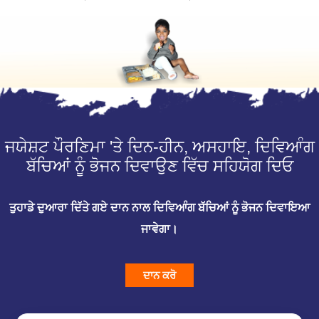
ਜਯੇਸ਼ਟ ਪੌਰਣਿਮਾ 'ਤੇ ਦਿਨ-ਹੀਨ, ਅਸਹਾਇ, ਦਿਵਿਆੰਗ
ਬੱਚਿਆਂ ਨੂੰ ਭੋਜਨ ਦਿਵਾਉਣ ਵਿੱਚ ਸਹਿਯੋਗ ਦਿਓ
ਤੁਹਾਡੇ ਦੁਆਰਾ ਦਿੱਤੇ ਗਏ ਦਾਨ ਨਾਲ ਦਿਵਿਆੰਗ ਬੱਚਿਆਂ ਨੂੰ ਭੋਜਨ ਦਿਵਾਇਆ
ਜਾਵੇਗਾ।
ਦਾਨ ਕਰੋ