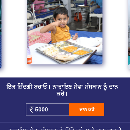
ਇੱਕ ਜ਼ਿੰਦਗੀ ਬਚਾਓ। ਨਾਰਾਇਣ ਸੇਵਾ ਸੰਸਥਾਨ ਨੂੰ ਦਾਨ
ਕਰੋ।
ਦਾਨ ਕਰੋ