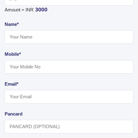
3000
Amount = INR
Name*
Mobile*
Email*
Pancard