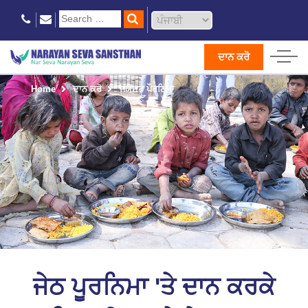
ਦਾਨ ਕਰੋ
Home
ਦਾਨ ਕਰੋ
ਜਯੇਸ਼ਟ ਪੌਰਣਿਮਾ
ਜੇਠ ਪੂਰਨਿਮਾ 'ਤੇ ਦਾਨ ਕਰਕੇ