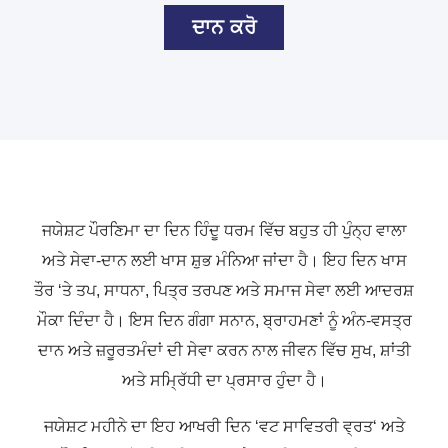
ਦਾਨ ਕਰੋ
ਜਯੇਸ਼ਟ ਪੌਰਣਿਮਾ ਦਾ ਦਿਨ ਹਿੰਦੂ ਧਰਮ ਵਿੱਚ ਬਹੁਤ ਹੀ ਪੁੰਨ੍ਹ ਵਾਲਾ
ਅਤੇ ਸੇਵਾ-ਦਾਨ ਲਈ ਖਾਸ ਸ਼ੁਭ ਮੰਨਿਆ ਜਾਂਦਾ ਹੈ। ਇਹ ਦਿਨ ਖਾਸ
ਤੌਰ
‘
ਤੇ ਤਪ
,
ਸਾਧਨਾ
,
ਪਿਤ੍ਰ ਤਰਪਣ ਅਤੇ ਸਮਾਜ ਸੇਵਾ ਲਈ ਆਦਰਸ਼
ਮੌਕਾ ਦਿੰਦਾ ਹੈ। ਇਸ ਦਿਨ ਗੰਗਾ ਸਨਾਨ
,
ਬ੍ਰਾਹਮਣਾਂ ਨੂੰ ਅੰਨ-ਵਸਤ੍ਰ
ਦਾਨ ਅਤੇ ਜ਼ਰੂਰਤਮੰਦਾਂ ਦੀ ਸੇਵਾ ਕਰਨ ਨਾਲ ਜੀਵਨ ਵਿੱਚ ਸੁਖ
,
ਸ਼ਾਂਤੀ
ਅਤੇ ਸਮ੍ਰਿੱਧੀ ਦਾ ਪ੍ਰਸਾਰ ਹੁੰਦਾ ਹੈ।
ਜਯੇਸ਼ਟ ਮਹੀਨੇ ਦਾ ਇਹ ਆਖਰੀ ਦਿਨ
‘
ਵਟ ਸਾਵਿਤਰੀ ਵ੍ਰਤ
‘
ਅਤੇ