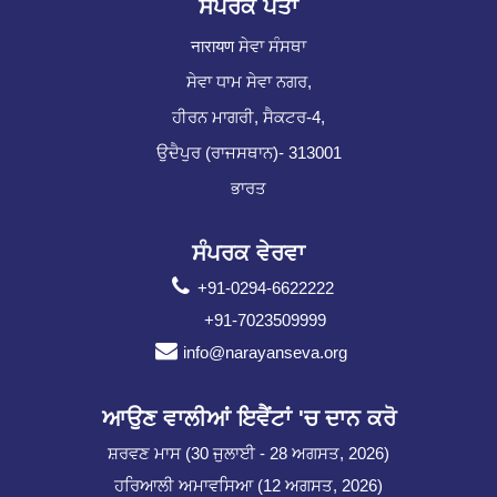
ਸੰਪਰਕ ਪਤਾ
नारायण ਸੇਵਾ ਸੰਸਥਾ
ਸੇਵਾ ਧਾਮ ਸੇਵਾ ਨਗਰ,
ਹੀਰਨ ਮਾਗਰੀ, ਸੈਕਟਰ-4,
ਉਦੈਪੁਰ (ਰਾਜਸਥਾਨ)- 313001
ਭਾਰਤ
ਸੰਪਰਕ ਵੇਰਵਾ
+91-0294-6622222
+91-7023509999
info@narayanseva.org
ਆਉਣ ਵਾਲੀਆਂ ਇਵੈਂਟਾਂ 'ਚ ਦਾਨ ਕਰੋ
ਸ਼ਰਵਣ ਮਾਸ (30 ਜੁਲਾਈ - 28 ਅਗਸਤ, 2026)
ਹਰਿਆਲੀ ਅਮਾਵਸਿਆ (12 ਅਗਸਤ, 2026)