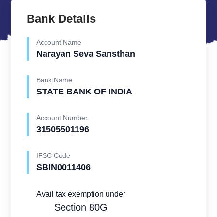
Bank Details
Account Name
Narayan Seva Sansthan
Bank Name
STATE BANK OF INDIA
Account Number
31505501196
IFSC Code
SBIN0011406
Avail tax exemption under
Section 80G