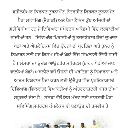
ਵ੍ਹੀਲਚੇਅਰ ਕ੍ਰਿਕਟ ਟੂਰਨਾਮੈਂਟ, ਨੇਤਰਹੀਣ ਕ੍ਰਿਕਟ ਟੂਰਨਾਮੈਂਟ,
ਪੈਰਾ ਸਵਿਮਿੰਗ (ਤੈਰਾਕੀ) ਅਤੇ ਪੈਰਾ ਟੈਨਿਸ ਕੁੱਝ ਅਜਿਹੀਆਂ
ਗਤੀਵਿਧੀਆਂ ਹਨ ਜੋ ਦਿਵਿਆਂਗ ਸਪੋਰਟਸ ਅਕੈਡਮੀ ਵਿੱਚ ਕਰਵਾਈਆਂ
ਜਾਂਦੀਆਂ ਹਨ। ਦਿਵਿਆਂਗ ਖਿਡਾਰੀਆਂ ਨੂੰ ਤਜਰਬੇਕਾਰ ਕੋਚਾਂ ਦੁਆਰਾ
ਖੇਡਾਂ ਅਤੇ ਐਥਲੈਟਿਕਸ ਵਿੱਚ ਉਹਨਾਂ ਦੀ ਪ੍ਰਤਿਭਾ ਅਤੇ ਹੁਨਰ ਨੂੰ
ਨਿਖਾਰਨ ਲਈ ਹਰ ਕਿਸਮ ਦੀਆਂ ਖੇਡਾਂ ਵਿੱਚ ਸਿਖਲਾਈ ਦਿੱਤੀ ਜਾਂਦੀ
ਹੈ। ਸੰਸਥਾ ਦਾ ਉਦੇਸ਼ ਆਊਟਡੋਰ ਸਪੋਰਟਸ (ਬਾਹਰ ਖੇਡੀਆਂ ਜਾਣ
ਵਾਲੀਆਂ ਖੇਡਾਂ) ਅਥਲੀਟ ਵਜੋਂ ਉਹਨਾਂ ਦੀ ਪ੍ਰਤਿਭਾ ਨੂੰ ਨਿਖਾਰਨਾ ਅਤੇ
ਆਤਮ ਵਿਸ਼ਵਾਸ ਪੈਦਾ ਕਰਨ ਲਈ ਉਦੈਪੁਰ ਵਿੱਚ ਪ੍ਰਤਿਭਾਸ਼ਾਲੀ
ਦਿਵਿਆਂਗ (ਵਿਕਲਾਂਗ) ਵਿਅਕਤੀਆਂ ਨੂੰ ਅੰਤਰਰਾਸ਼ਟਰੀ ਪੱਧਰ ਦੀਆਂ
ਸਹੂਲਤਾਂ ਦੇਣਾ ਹੈ। ਸੰਸਥਾ ਵੱਲੋਂ ਇਸ ਮੰਤਵ ਲਈ ਰਾਸ਼ਟਰੀ ਪੈਰਾ-
ਸਵਿਮਿੰਗ ਸਪੋਰਟਸ ਕੰਪਲੈਕਸ ਵੀ ਬਣਾਉਣ ਦੀ ਤਜਵੀਜ਼ ਹੈ।