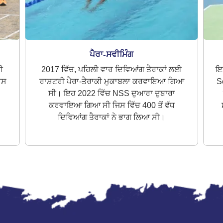
ਪੈਰਾ-ਸਵੀਮਿੰਗ
ੀ
2017 ਵਿੱਚ, ਪਹਿਲੀ ਵਾਰ ਦਿਵਿਆਂਗ ਤੈਰਾਕਾਂ ਲਈ
ਇਸ
ਇਸ
ਰਾਸ਼ਟਰੀ ਪੈਰਾ-ਤੈਰਾਕੀ ਮੁਕਾਬਲਾ ਕਰਵਾਇਆ ਗਿਆ
S
ਸੀ। ਇਹ 2022 ਵਿੱਚ NSS ਦੁਆਰਾ ਦੁਬਾਰਾ
ਕਰਵਾਇਆ ਗਿਆ ਸੀ ਜਿਸ ਵਿੱਚ 400 ਤੋਂ ਵੱਧ
ਦਿਵਿਆਂਗ ਤੈਰਾਕਾਂ ਨੇ ਭਾਗ ਲਿਆ ਸੀ।