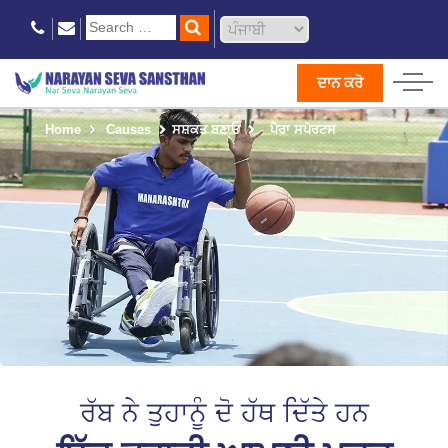
ਦਾਨ ਕਰੋ
Home
Causes
ਸਸ਼ਕਤ ਬਣਾਓ
ਪੈਰਾ ਸਪੋਰਟਸ
ਰੱਬ ਨੇ ਤੁਹਾਨੂੰ ਦੋ ਹੱਥ ਦਿੱਤੇ ਹਨ