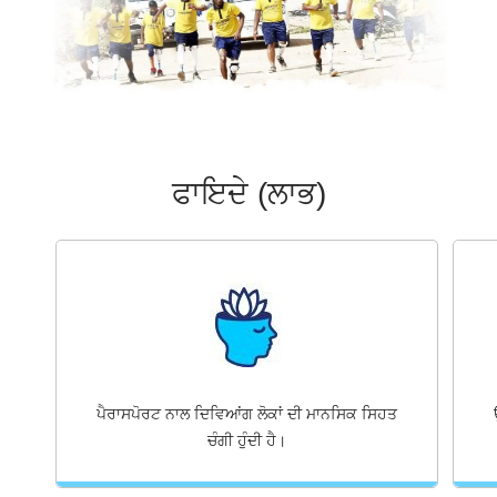
ਫਾਇਦੇ (ਲਾਭ)
ਪੈਰਾਸਪੋਰਟ ਨਾਲ ਦਿਵਿਆਂਗ ਲੋਕਾਂ ਦੀ ਮਾਨਸਿਕ ਸਿਹਤ
ਚੰਗੀ ਹੁੰਦੀ ਹੈ।