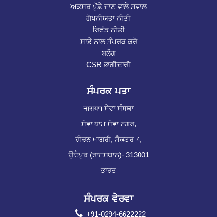
ਅਕਸਰ ਪੁੱਛੇ ਜਾਣ ਵਾਲੇ ਸਵਾਲ
ਗੋਪਨੀਯਤਾ ਨੀਤੀ
ਰਿਫੰਡ ਨੀਤੀ
ਸਾਡੇ ਨਾਲ ਸੰਪਰਕ ਕਰੋ
ਬਲੌਗ
CSR ਭਾਗੀਦਾਰੀ
ਸੰਪਰਕ ਪਤਾ
नारायण ਸੇਵਾ ਸੰਸਥਾ
ਸੇਵਾ ਧਾਮ ਸੇਵਾ ਨਗਰ,
ਹੀਰਨ ਮਾਗਰੀ, ਸੈਕਟਰ-4,
ਉਦੈਪੁਰ (ਰਾਜਸਥਾਨ)- 313001
ਭਾਰਤ
ਸੰਪਰਕ ਵੇਰਵਾ
+91-0294-6622222