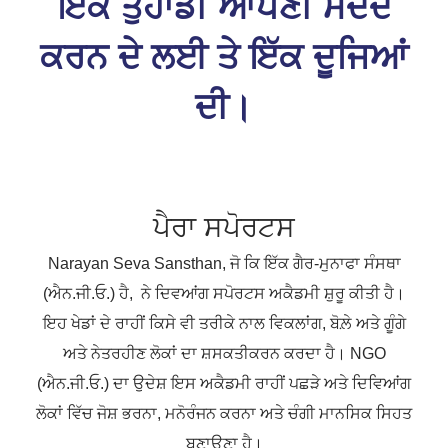
ਇੱਕ ਤੁਹਾਡੀ ਆਪਣੀ ਮਦਦ
ਕਰਨ ਦੇ ਲਈ ਤੇ ਇੱਕ ਦੂਜਿਆਂ
ਦੀ।
ਪੈਰਾ ਸਪੋਰਟਸ
Narayan Seva Sansthan, ਜੋ ਕਿ ਇੱਕ ਗੈਰ-ਮੁਨਾਫਾ ਸੰਸਥਾ
(ਐਨ.ਜੀ.ਓ.) ਹੈ, ਨੇ ਦਿਵਆਂਗ ਸਪੋਰਟਸ ਅਕੈਡਮੀ ਸ਼ੁਰੂ ਕੀਤੀ ਹੈ।
ਇਹ ਖੇਡਾਂ ਦੇ ਰਾਹੀਂ ਕਿਸੇ ਵੀ ਤਰੀਕੇ ਨਾਲ ਵਿਕਲਾਂਗ, ਬੋਲ਼ੇ ਅਤੇ ਗੂੰਗੇ
ਅਤੇ ਨੇਤਰਹੀਣ ਲੋਕਾਂ ਦਾ ਸ਼ਸਕਤੀਕਰਨ ਕਰਦਾ ਹੈ। NGO
(ਐਨ.ਜੀ.ਓ.) ਦਾ ਉਦੇਸ਼ ਇਸ ਅਕੈਡਮੀ ਰਾਹੀਂ ਪਛੜੇ ਅਤੇ ਦਿਵਿਆਂਗ
ਲੋਕਾਂ ਵਿੱਚ ਜੋਸ਼ ਭਰਨਾ, ਮਨੋਰੰਜਨ ਕਰਨਾ ਅਤੇ ਚੰਗੀ ਮਾਨਸਿਕ ਸਿਹਤ
ਬਣਾਉਣਾ ਹੈ।