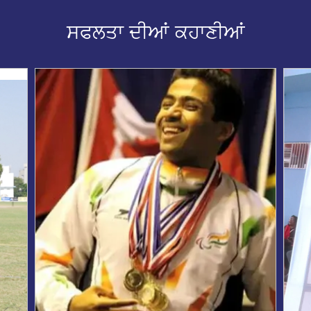
ਸਫਲਤਾ ਦੀਆਂ ਕਹਾਣੀਆਂ