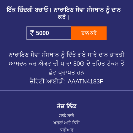
ਇੱਕ ਜ਼ਿੰਦਗੀ ਬਚਾਓ। ਨਾਰਾਇਣ ਸੇਵਾ ਸੰਸਥਾਨ ਨੂੰ ਦਾਨ
ਕਰੋ।
ਦਾਨ ਕਰੋ
ਨਾਰਾਇਣ ਸੇਵਾ ਸੰਸਥਾਨ ਨੂੰ ਦਿੱਤੇ ਗਏ ਸਾਰੇ ਦਾਨ ਭਾਰਤੀ
ਆਮਦਨ ਕਰ ਐਕਟ ਦੀ ਧਾਰਾ 80G ਦੇ ਤਹਿਤ ਟੈਕਸ ਤੋਂ
ਛੋਟ ਪ੍ਰਾਪਤ ਹਨ
ਚੈਰਿਟੀ ਆਈਡੀ: AAATN4183F
ਤੇਜ਼ ਲਿੰਕ
ਸਾਡੇ ਬਾਰੇ
ਖਬਰਾਂ ਅਤੇ ਕਿੱਸੇ
ਕਰੀਅਰ