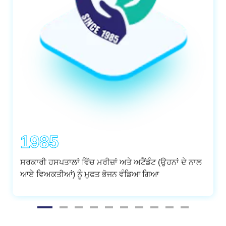
1985
ਸਰਕਾਰੀ ਹਸਪਤਾਲਾਂ ਵਿੱਚ ਮਰੀਜ਼ਾਂ ਅਤੇ ਅਟੈਂਡੰਟ (ਉਹਨਾਂ ਦੇ ਨਾਲ
ਆਏ ਵਿਅਕਤੀਆਂ) ਨੂੰ ਮੁਫਤ ਭੋਜਨ ਵੰਡਿਆ ਗਿਆ