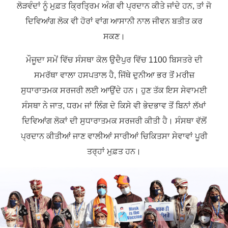
ਲੋੜਵੰਦਾਂ ਨੂੰ ਮੁਫ਼ਤ ਕ੍ਰਿਤ੍ਰਿਮ ਅੰਗ ਵੀ ਪ੍ਰਦਾਨ ਕੀਤੇ ਜਾਂਦੇ ਹਨ, ਤਾਂ ਜੋ
ਦਿਵਿਆਂਗ ਲੋਕ ਵੀ ਹੋਰਾਂ ਵਾਂਗ ਆਸਾਨੀ ਨਾਲ ਜੀਵਨ ਬਤੀਤ ਕਰ
ਸਕਣ।
ਮੌਜੂਦਾ ਸਮੇਂ ਵਿੱਚ ਸੰਸਥਾ ਕੋਲ ਉਦੈਪੁਰ ਵਿੱਚ 1100 ਬਿਸਤਰੇ ਦੀ
ਸਮਰੱਥਾ ਵਾਲਾ ਹਸਪਤਾਲ ਹੈ, ਜਿੱਥੇ ਦੁਨੀਆ ਭਰ ਤੋਂ ਮਰੀਜ਼
ਸੁਧਾਰਾਤਮਕ ਸਰਜਰੀ ਲਈ ਆਉਂਦੇ ਹਨ। ਹੁਣ ਤੱਕ ਇਸ ਸੇਵਾਮਈ
ਸੰਸਥਾ ਨੇ ਜਾਤ, ਧਰਮ ਜਾਂ ਲਿੰਗ ਦੇ ਕਿਸੇ ਵੀ ਭੇਦਭਾਵ ਤੋਂ ਬਿਨਾਂ ਲੱਖਾਂ
ਦਿਵਿਆਂਗ ਲੋਕਾਂ ਦੀ ਸੁਧਾਰਾਤਮਕ ਸਰਜਰੀ ਕੀਤੀ ਹੈ। ਸੰਸਥਾ ਵੱਲੋਂ
ਪ੍ਰਦਾਨ ਕੀਤੀਆਂ ਜਾਣ ਵਾਲੀਆਂ ਸਾਰੀਆਂ ਚਿਕਿਤਸਾ ਸੇਵਾਵਾਂ ਪੂਰੀ
ਤਰ੍ਹਾਂ ਮੁਫ਼ਤ ਹਨ।