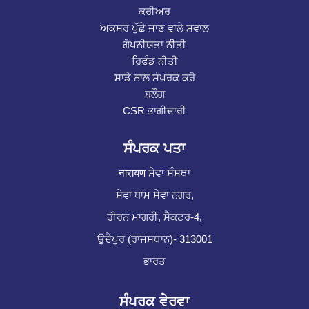
ਕਰੀਅਰ
ਅਕਸਰ ਪੁੱਛੇ ਜਾਣ ਵਾਲੇ ਸਵਾਲ
ਗੋਪਨੀਯਤਾ ਨੀਤੀ
ਰਿਫੰਡ ਨੀਤੀ
ਸਾਡੇ ਨਾਲ ਸੰਪਰਕ ਕਰੋ
ਬਲੌਗ
CSR ਭਾਗੀਦਾਰੀ
ਸੰਪਰਕ ਪਤਾ
नारायण ਸੇਵਾ ਸੰਸਥਾ
ਸੇਵਾ ਧਾਮ ਸੇਵਾ ਨਗਰ,
ਹੀਰਨ ਮਾਗਰੀ, ਸੈਕਟਰ-4,
ਉਦੈਪੁਰ (ਰਾਜਸਥਾਨ)- 313001
ਭਾਰਤ
ਸੰਪਰਕ ਵੇਰਵਾ