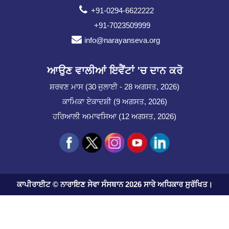
+91-0294-6622222
+91-7023509999
info@narayanseva.org
ਆਉਣ ਵਾਲੀਆਂ ਇਵੈਂਟਾਂ 'ਚ ਦਾਨ ਕਰੋ
ਸ਼ਰਵਣ ਮਾਸ (30 ਜੁਲਾਈ - 28 ਅਗਸਤ, 2026)
ਕਾਮਿਕਾ ਏਕਾਦਸ਼ੀ (9 ਅਗਸਤ, 2026)
ਹਰਿਆਲੀ ਅਮਾਵਸਿਆ (12 ਅਗਸਤ, 2026)
ਕਾਪੀਰਾਈਟ © ਨਾਰਾਇਣ ਸੇਵਾ ਸੰਸਥਾਨ 2026 ਸਾਰੇ ਅਧਿਕਾਰ ਸੁਰੱਖਿਤ।