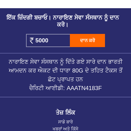
ਇੱਕ ਜ਼ਿੰਦਗੀ ਬਚਾਓ। ਨਾਰਾਇਣ ਸੇਵਾ ਸੰਸਥਾਨ ਨੂੰ ਦਾਨ
ਕਰੋ।
ਦਾਨ ਕਰੋ
ਨਾਰਾਇਣ ਸੇਵਾ ਸੰਸਥਾਨ ਨੂੰ ਦਿੱਤੇ ਗਏ ਸਾਰੇ ਦਾਨ ਭਾਰਤੀ
ਆਮਦਨ ਕਰ ਐਕਟ ਦੀ ਧਾਰਾ 80G ਦੇ ਤਹਿਤ ਟੈਕਸ ਤੋਂ
ਛੋਟ ਪ੍ਰਾਪਤ ਹਨ
ਚੈਰਿਟੀ ਆਈਡੀ: AAATN4183F
ਤੇਜ਼ ਲਿੰਕ
ਸਾਡੇ ਬਾਰੇ
ਖਬਰਾਂ ਅਤੇ ਕਿੱਸੇ