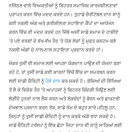
ਨਜਿੱਠਣ ਵਾਲੇ ਵਿਅਕਤੀਆਂ ਨੂੰ ਬਿਹਤਰ ਸਮਾਜਿਕ ਕਾਰਜਸ਼ੀਲਤਾਵਾਂ
ਪ੍ਰਾਪਤ ਕਰਨ ਵਿੱਚ ਮਦਦ ਕਰਦੇ ਹਨ। ਤੁਹਾਡੇ ਚੈਰੀਟੇਬਲ ਦਾਨ ਸਾਨੂੰ
ਕਈ ਨਕਲੀ ਅੰਗ ਅਤੇ ਗਤੀਸ਼ੀਲਤਾ ਸਹਾਇਤਾ ਕੈਂਪਾਂ ਦਾ ਆਯੋਜਨ
ਕਰਨ ਵਿੱਚ ਵੀ ਮਦਦ ਕਰਦੇ ਹਨ ਜਿੱਥੇ ਅਸੀਂ ਸਾਡੇ ਸਮਾਜ ਦੇ ਹਾਸ਼ੀਏ
‘ਤੇ ਪਏ ਵਰਗਾਂ ਦੇ ਵੱਖ-ਵੱਖ ਤੌਰ ‘ਤੇ ਯੋਗ ਲੋਕਾਂ ਨੂੰ ਮੁਫਤ ਕਸਟਮ-ਬਣੇ
ਨਕਲੀ ਅੰਗਾਂ ਦੇ ਨਾਲ-ਨਾਲ ਸਹਾਇਤਾ ਪ੍ਰਦਾਨ ਕਰਦੇ ਹਾਂ।
ਜੇਕਰ ਤੁਸੀਂ ਵੀ ਸਮਾਜ ਲਈ ਆਪਣਾ ਯੋਗਦਾਨ ਪਾਉਣ ਦੀ ਯੋਜਨਾ ਬਣਾ
ਰਹੇ ਹੋ, ਤਾਂ ਤੁਸੀਂ ਸਾਡੇ ਕਈ ਕਾਰਨਾਂ ਵਿੱਚੋਂ ਇੱਕ ਦਾ ਸਮਰਥਨ ਕਰਨ
ਲਈ ਸਾਡੀ ਚੈਰਿਟੀ ਨੂੰ
ਪੈਸੇ ਦਾਨ
ਕਰ ਸਕਦੇ ਹੋ। ਬੱਚਿਆਂ ਦੀ ਸਿੱਖਿਆ
ਤੋਂ ਲੈ ਕੇ ਵਿਸ਼ੇਸ਼ ਤੌਰ ‘ਤੇ ਅਪਾਹਜਾਂ ਨੂੰ ਬਿਹਤਰ ਜ਼ਿੰਦਗੀ ਜਿਉਣ ਲਈ
ਲੋੜੀਂਦੇ ਹੁਨਰਾਂ ਨਾਲ ਲੈਸ ਕਰਨ ਅਤੇ ਲੋੜਵੰਦਾਂ ਨੂੰ ਭੋਜਨ ਅਤੇ ਡਾਕਟਰੀ
ਦੇਖਭਾਲ ਪ੍ਰਦਾਨ ਕਰਨ ਤੱਕ, ਸਾਡੇ ਕੰਮ ਦੇ ਬਹੁਤ ਸਾਰੇ ਪਹਿਲੂ ਹਨ,
ਜਿਨ੍ਹਾਂ ਨੂੰ ਤੁਸੀਂ ਸਾਡੀ ਚੈਰਿਟੀ ਨੂੰ ਦਾਨ ਕਰਕੇ ਅੱਗੇ ਵਧਾ ਸਕਦੇ ਹੋ।
ਸਾਡੇ ਚੈਰਿਟੀ ਟਰੱਸਟ ਨੂੰ ਇੱਕ ਛੋਟਾ ਜਿਹਾ ਦਾਨ ਵੀ ਸਾਨੂੰ ਸਾਰਿਆਂ ਲਈ