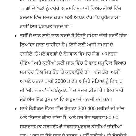
ਵਰਗਾਂ ਦੇ ਲੋਕਾਂ ਨੂੰ ਵਧੇਰੇ ਆਤਮਵਿਸ਼ਵਾਸੀ ਵਿਅਕਤੀਆਂ ਵਿੱਚ
ਬਦਲਣ ਵਿੱਚ ਮਦਦ ਕਰਨ ਲਈ ਆਪਣੇ ਵੱਖ-ਵੱਖ ਪ੍ਰੋਗਰਾਮਾਂ
ਰਾਹੀਂ ਇਹ ਪ੍ਰਾਪਤ ਕਰਦੇ ਹਾਂ।
ਤੁਸੀਂ ਜੋ ਦਾਨ ਲਈ ਦਾਨ ਕਰਦੇ ਹੋ ਉਸਨੂੰ ਹਮੇਸ਼ਾ ਚੰਗੀ ਵਰਤੋਂ ਵਿੱਚ
ਲਿਆਂਦਾ ਜਾਣਾ ਚਾਹੀਦਾ ਹੈ। ਇਸੇ ਲਈ ਅਸੀਂ ਸਮਾਜ ਦੇ
ਹਾਸ਼ੀਏ ‘ਤੇ ਪਏ ਵਰਗਾਂ ਦੇ ਨੌਜਵਾਨ ਵਿਆਹ ਯੋਗ ‘ਅਪਾਹਜ’
ਮੁੰਡਿਆਂ ਅਤੇ ਕੁੜੀਆਂ ਲਈ ਸਾਲ ਵਿੱਚ ਦੋ ਵਾਰ ਸਮੂਹਿਕ ਵਿਆਹ
ਸਮਾਰੋਹ ਨਿਯਮਿਤ ਤੌਰ ‘ਤੇ ਕਰਵਾਉਂਦੇ ਹਾਂ। ਅੱਜ ਤੱਕ, ਅਸੀਂ
ਆਪਣੇ ਯਤਨਾਂ ਰਾਹੀਂ 2000 ਤੋਂ ਵੱਧ ਅਜਿਹੇ ਜੋੜਿਆਂ ਨੂੰ ਵਿਆਹ
ਦੀ ‘ਜੀਵਨ ਭਰ’ ਗੰਢ ਬੰਨ੍ਹਣ ਵਿੱਚ ਮਦਦ ਕੀਤੀ ਹੈ। ਇਹ ਸਾਰੇ
ਜੋੜੇ ਅੱਜ ਇੱਕ ਖੁਸ਼ਹਾਲ ਵਿਆਹੁਤਾ ਜੀਵਨ ਜੀ ਰਹੇ ਹਨ।
ਸਾਡੇ ਮੈਡੀਕਲ ਸੈਂਟਰ ਵਿੱਚ ਰੋਜ਼ਾਨਾ 300-400 ਮਰੀਜ਼ਾਂ ਦੀ ਜਾਂਚ
ਅਤੇ ਨਿਦਾਨ ਕੀਤਾ ਜਾਂਦਾ ਹੈ, ਅਤੇ ਹਰ ਰੋਜ਼ ਲਗਭਗ 80-90
ਸੁਧਾਰਾਤਮਕ ਸਰਜਰੀਆਂ ਸਫਲਤਾਪੂਰਵਕ ਕੀਤੀਆਂ ਜਾਂਦੀਆਂ
ਹਨ। ਪ੍ਰਾਪਤ ਹੋਏ ਦਾਨ ਦੇ ਕਾਰਨ, ਅਸੀਂ ਗਰੀਬਾਂ ਅਤੇ ਲੋੜਵੰਦਾਂ