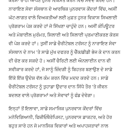
ਕੋਰਸਾਂ ਰਾਹੀਂ ਆਪਣੇ ਹੁਨਰ ਵਿਕਸਤ ਕਰਨ ਵਿੱਚ ਮਦਦ ਕਰਦੇ ਹਨ।
ਨਾਰਾਇਣ ਸੇਵਾ ਸੰਸਥਾਨ ਦੇ ਆਰਥਿਕ ਪੁਨਰਵਾਸ ਕੇਂਦਰਾਂ ਵਿੱਚ, ਅਸੀਂ
ਘੱਟ-ਲਾਗਤ ਵਾਲੇ ਵਿਅਕਤੀਆਂ ਲਈ ਮੁਫ਼ਤ ਹੁਨਰ ਵਿਕਾਸ ਸਿਖਲਾਈ
ਪ੍ਰੋਗਰਾਮ ਪੇਸ਼ ਕਰਦੇ ਹਾਂ ਜੋ ਸਿੱਖਣਾ ਚਾਹੁੰਦੇ ਹਨ। ਅਸੀਂ ਕੰਪਿਊਟਰ
ਅਤੇ ਮੋਬਾਈਲ ਮੁਰੰਮਤ, ਸਿਲਾਈ ਅਤੇ ਸਿਲਾਈ ਪ੍ਰਮਾਣੀਕਰਣ ਕੋਰਸ
ਵੀ ਪੇਸ਼ ਕਰਦੇ ਹਾਂ। ਤੁਸੀਂ ਸਾਡੇ ਚੈਰੀਟੇਬਲ ਟਰੱਸਟ ਨੂੰ ਨਾਰਾਇਣ ਸੇਵਾ
ਸੰਸਥਾਨ ਦੇ ਨਾਮ ‘ਤੇ ਸਾਡੇ ਮੁੱਖ ਦਫਤਰ ਨੂੰ ਚੈੱਕ/ਡੀਡੀ ਭੇਜ ਕੇ ਦਾਨ ਕਰਨ
ਦੀ ਚੋਣ ਕਰ ਸਕਦੇ ਹੋ। ਅਸੀਂ ਚੈਰਿਟੀ ਲਈ ਔਨਲਾਈਨ ਦਾਨ ਵੀ
ਸਵੀਕਾਰ ਕਰਦੇ ਹਾਂ, ਜੋ ਸਾਨੂੰ ਜ਼ਿੰਦਗੀ ਨੂੰ ਬਿਹਤਰ ਬਣਾਉਣ ਦੇ ਸਾਡੇ
ਇੱਕੋ ਇੱਕ ਉਦੇਸ਼ ਵੱਲ ਕੰਮ ਕਰਨ ਵਿੱਚ ਮਦਦ ਕਰਦੇ ਹਨ। ਸਾਡੇ
ਚੈਰੀਟੇਬਲ ਟਰੱਸਟ ਨੂੰ ਤੁਹਾਡਾ ਉਦਾਰ ਦਾਨ ਸਿੱਧੇ ਤੌਰ ‘ਤੇ ਜੀਵਨ
ਬਦਲਣ ਵਾਲੇ ਪ੍ਰੋਗਰਾਮਾਂ ਅਤੇ ਸੇਵਾਵਾਂ ਨੂੰ ਫੰਡ ਦੇਵੇਗਾ।
ਇਨ੍ਹਾਂ ਤੋਂ ਇਲਾਵਾ, ਸਾਡੇ ਸਮਾਜਿਕ ਪੁਨਰਵਾਸ ਕੇਂਦਰਾਂ ਵਿੱਚ
ਮਨੋਵਿਗਿਆਨੀ, ਫਿਜ਼ੀਓਥੈਰੇਪਿਸਟ, ਪੁਨਰਵਾਸ ਡਾਕਟਰ, ਅਤੇ ਹੋਰ
ਬਹੁਤ ਸਾਰੇ ਹਨ ਜੋ ਮਾਨਸਿਕ ਵਿਕਾਰਾਂ ਅਤੇ ਅਪਾਹਜਤਾਵਾਂ ਨਾਲ