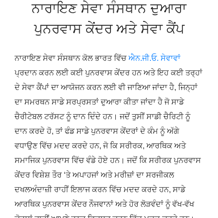
ਨਾਰਾਇਣ ਸੇਵਾ ਸੰਸਥਾਨ ਦੁਆਰਾ
ਪੁਨਰਵਾਸ ਕੇਂਦਰ ਅਤੇ ਸੇਵਾ ਕੈਂਪ
ਨਾਰਾਇਣ ਸੇਵਾ ਸੰਸਥਾਨ ਕੋਲ ਭਾਰਤ ਵਿੱਚ
ਐਨ.ਜੀ.ਓ. ਸੇਵਾਵਾਂ
ਪ੍ਰਦਾਨ ਕਰਨ ਲਈ ਕਈ ਪੁਨਰਵਾਸ ਕੇਂਦਰ ਹਨ ਅਤੇ ਇਹ ਕਈ ਤਰ੍ਹਾਂ
ਦੇ ਸੇਵਾ ਕੈਂਪਾਂ ਦਾ ਆਯੋਜਨ ਕਰਨ ਲਈ ਵੀ ਜਾਣਿਆ ਜਾਂਦਾ ਹੈ, ਜਿਨ੍ਹਾਂ
ਦਾ ਸਮਰਥਨ ਸਾਡੇ ਸਰਪ੍ਰਸਤਾਂ ਦੁਆਰਾ ਕੀਤਾ ਜਾਂਦਾ ਹੈ ਜੋ ਸਾਡੇ
ਚੈਰੀਟੇਬਲ ਟਰੱਸਟ ਨੂੰ ਦਾਨ ਦਿੰਦੇ ਹਨ। ਜਦੋਂ ਤੁਸੀਂ ਸਾਡੀ ਚੈਰਿਟੀ ਨੂੰ
ਦਾਨ ਕਰਦੇ ਹੋ, ਤਾਂ ਫੰਡ ਸਾਡੇ ਪੁਨਰਵਾਸ ਕੇਂਦਰਾਂ ਦੇ ਕੰਮ ਨੂੰ ਅੱਗੇ
ਵਧਾਉਣ ਵਿੱਚ ਮਦਦ ਕਰਦੇ ਹਨ, ਜੋ ਕਿ ਸਰੀਰਕ, ਆਰਥਿਕ ਅਤੇ
ਸਮਾਜਿਕ ਪੁਨਰਵਾਸ ਵਿੱਚ ਵੰਡੇ ਹੋਏ ਹਨ। ਜਦੋਂ ਕਿ ਸਰੀਰਕ ਪੁਨਰਵਾਸ
ਕੇਂਦਰ ਵਿਸ਼ੇਸ਼ ਤੌਰ ‘ਤੇ ਅਪਾਹਜਾਂ ਅਤੇ ਮਰੀਜ਼ਾਂ ਦਾ ਸਰਜੀਕਲ
ਦਖਲਅੰਦਾਜ਼ੀ ਰਾਹੀਂ ਇਲਾਜ ਕਰਨ ਵਿੱਚ ਮਦਦ ਕਰਦੇ ਹਨ, ਸਾਡੇ
ਆਰਥਿਕ ਪੁਨਰਵਾਸ ਕੇਂਦਰ ਨੌਜਵਾਨਾਂ ਅਤੇ ਹੋਰ ਲੋੜਵੰਦਾਂ ਨੂੰ ਵੱਖ-ਵੱਖ