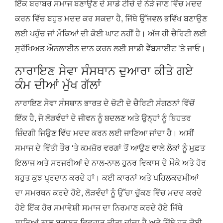
ਇੱਕ ਬਰਾਬਰ ਸਮਾਜ ਬਣਾਉਣ ਦੇ ਸਾਡੇ ਟੀਚੇ ਦੇ ਨੇੜੇ ਜਾਣ ਵਿੱਚ ਮਦਦ
ਕਰਨ ਵਿੱਚ ਬਹੁਤ ਮਦਦ ਕਰ ਸਕਦਾ ਹੈ, ਜਿੱਥੇ ਉੱਜਵਲ ਭਵਿੱਖ ਬਣਾਉਣ
ਲਈ ਪਹੁੰਚ ਜਾਂ ਮੌਕਿਆਂ ਦੀ ਕੋਈ ਘਾਟ ਨਹੀਂ ਹੈ। ਅੱਜ ਹੀ ਚੈਰਿਟੀ ਲਈ
ਸੁਰੱਖਿਅਤ ਔਨਲਾਈਨ ਦਾਨ ਕਰਨ ਲਈ ਸਾਡੀ ਵੈੱਬਸਾਈਟ ‘ਤੇ ਜਾਓ।
ਨਾਰਾਇਣ ਸੇਵਾ ਸੰਸਥਾਨ ਦੁਆਰਾ ਕੀਤੇ ਗਏ
ਕੰਮ ਦੀਆਂ ਮੁੱਖ ਗੱਲਾਂ
ਨਾਰਾਇਣ ਸੇਵਾ ਸੰਸਥਾਨ ਭਾਰਤ ਦੇ ਚੋਟੀ ਦੇ ਚੈਰਿਟੀ ਸੰਗਠਨਾਂ ਵਿੱਚੋਂ
ਇੱਕ ਹੈ, ਜੋ ਲੋੜਵੰਦਾਂ ਦੇ ਜੀਵਨ ਨੂੰ ਬਦਲਣ ਅਤੇ ਉਨ੍ਹਾਂ ਨੂੰ ਬਿਹਤਰ
ਜ਼ਿੰਦਗੀ ਜਿਉਣ ਵਿੱਚ ਮਦਦ ਕਰਨ ਲਈ ਜਾਣਿਆ ਜਾਂਦਾ ਹੈ। ਅਸੀਂ
ਸਮਾਜ ਦੇ ਵਿੱਤੀ ਤੌਰ ‘ਤੇ ਕਮਜ਼ੋਰ ਵਰਗਾਂ ਤੋਂ ਆਉਣ ਵਾਲੇ ਲੋਕਾਂ ਨੂੰ ਮੁਫ਼ਤ
ਇਲਾਜ ਅਤੇ ਸਰਜਰੀਆਂ ਦੇ ਨਾਲ-ਨਾਲ ਹੁਨਰ ਵਿਕਾਸ ਦੇ ਮੌਕੇ ਅਤੇ ਹੋਰ
ਬਹੁਤ ਕੁਝ ਪ੍ਰਦਾਨ ਕਰਦੇ ਹਾਂ। ਕਈ ਕਾਰਨਾਂ ਅਤੇ ਪਹਿਲਕਦਮੀਆਂ
ਦਾ ਸਮਰਥਨ ਕਰਦੇ ਹੋਏ, ਲੋੜਵੰਦਾਂ ਨੂੰ ਉੱਚਾ ਚੁੱਕਣ ਵਿੱਚ ਮਦਦ ਕਰਦੇ
ਹੋਏ ਇੱਕ ਹੋਰ ਸਮਾਵੇਸ਼ੀ ਸਮਾਜ ਦਾ ਨਿਰਮਾਣ ਕਰਦੇ ਹੋਏ ਜਿੱਥੇ
ਸਾਰਿਆਂ ਨਾਲ ਬਰਾਬਰ ਵਿਵਹਾਰ ਕੀਤਾ ਜਾਂਦਾ ਹੈ ਅਤੇ ਜਿੱਥੇ ਹਰ ਕੋਈ