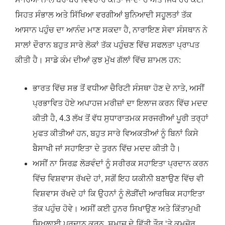
ਸਿਹਤ ਸੰਭਾਲ ਅਤੇ ਸਿੱਖਿਆ ਵਰਗੀਆਂ ਬੁਨਿਆਦੀ ਸਹੂਲਤਾਂ ਤੱਕ
ਆਸਾਨ ਪਹੁੰਚ ਦਾ ਆਨੰਦ ਮਾਣ ਸਕਦਾ ਹੈ, ਨਾਰਾਇਣ ਸੇਵਾ ਸੰਸਥਾਨ ਨੇ
ਸਾਲਾਂ ਦੌਰਾਨ ਬਹੁਤ ਸਾਰੇ ਲੋਕਾਂ ਤੱਕ ਪਹੁੰਚਣ ਵਿੱਚ ਸਫਲਤਾ ਪ੍ਰਾਪਤ
ਕੀਤੀ ਹੈ। ਸਾਡੇ ਕੰਮ ਦੀਆਂ ਕੁਝ ਮੁੱਖ ਗੱਲਾਂ ਵਿੱਚ ਸ਼ਾਮਲ ਹਨ:
ਭਾਰਤ ਵਿੱਚ ਸਭ ਤੋਂ ਵਧੀਆ ਚੈਰਿਟੀ ਸੰਸਥਾ ਹੋਣ ਦੇ ਨਾਤੇ, ਅਸੀਂ
ਪ੍ਰਭਾਵਿਤ ਹੋਏ ਅਪਾਹਜ ਮਰੀਜ਼ਾਂ ਦਾ ਇਲਾਜ ਕਰਨ ਵਿੱਚ ਮਦਦ
ਕੀਤੀ ਹੈ, 4.3 ਲੱਖ ਤੋਂ ਵੱਧ ਸੁਧਾਰਾਤਮਕ ਸਰਜਰੀਆਂ ਪੂਰੀ ਤਰ੍ਹਾਂ
ਮੁਫਤ ਕੀਤੀਆਂ ਹਨ, ਬਹੁਤ ਸਾਰੇ ਵਿਅਕਤੀਆਂ ਨੂੰ ਬਿਨਾਂ ਕਿਸੇ
ਬੈਸਾਖੀ ਜਾਂ ਸਹਾਇਤਾ ਦੇ ਤੁਰਨ ਵਿੱਚ ਮਦਦ ਕੀਤੀ ਹੈ।
ਅਸੀਂ ਨਾ ਸਿਰਫ਼ ਲੋੜਵੰਦਾਂ ਨੂੰ ਸਰੀਰਕ ਸਹਾਇਤਾ ਪ੍ਰਦਾਨ ਕਰਨ
ਵਿੱਚ ਵਿਸ਼ਵਾਸ ਰੱਖਦੇ ਹਾਂ, ਸਗੋਂ ਇਹ ਯਕੀਨੀ ਬਣਾਉਣ ਵਿੱਚ ਵੀ
ਵਿਸ਼ਵਾਸ ਰੱਖਦੇ ਹਾਂ ਕਿ ਉਹਨਾਂ ਨੂੰ ਲੋੜੀਂਦੀ ਆਰਥਿਕ ਸਹਾਇਤਾ
ਤੱਕ ਪਹੁੰਚ ਹੋਵੇ। ਅਸੀਂ ਕਈ ਹੁਨਰ ਸਿਖਾਉਣ ਅਤੇ ਕਿੱਤਾਮੁਖੀ
ਸਿਖਲਾਈ ਪ੍ਰਦਾਨ ਕਰਨ, ਸਮਾਜ ਦੇ ਵਿੱਤੀ ਤੌਰ ‘ਤੇ ਕਮਜ਼ੋਰ