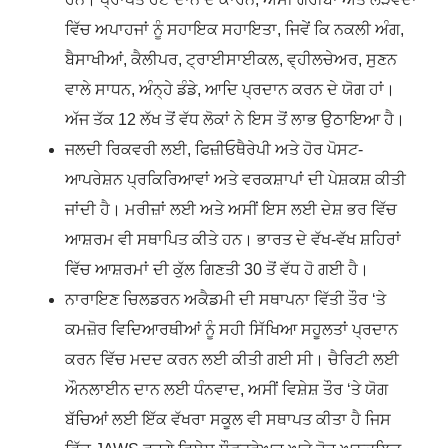
ਵਿੱਚ ਅਪਾਹਜਾਂ ਨੂੰ ਸਹਾਇਕ ਸਹਾਇਤਾ, ਜਿਵੇਂ ਕਿ ਨਕਲੀ ਅੰਗ,
ਬੈਸਾਖੀਆਂ, ਕੈਲੀਪਰ, ਟ੍ਰਾਈਸਾਈਕਲ, ਵ੍ਹੀਲਚੇਅਰ, ਸੁਣਨ
ਵਾਲੇ ਸਾਧਨ, ਅੰਨ੍ਹੇ ਡੰਡੇ, ਆਦਿ ਪ੍ਰਦਾਨ ਕਰਨ ਦੇ ਯੋਗ ਹਾਂ।
ਅੱਜ ਤੱਕ 12 ਲੱਖ ਤੋਂ ਵੱਧ ਲੋਕਾਂ ਨੇ ਇਸ ਤੋਂ ਲਾਭ ਉਠਾਇਆ ਹੈ।
ਜਲਦੀ ਰਿਕਵਰੀ ਲਈ, ਫਿਜ਼ੀਓਥੈਰੇਪੀ ਅਤੇ ਹੋਰ ਪੋਸਟ-
ਆਪਰੇਸ਼ਨ ਪ੍ਰਕਿਰਿਆਵਾਂ ਅਤੇ ਵਰਕਸ਼ਾਪਾਂ ਦੀ ਪੇਸ਼ਕਸ਼ ਕੀਤੀ
ਜਾਂਦੀ ਹੈ। ਮਰੀਜ਼ਾਂ ਲਈ ਅਤੇ ਅਸੀਂ ਇਸ ਲਈ ਦੇਸ਼ ਭਰ ਵਿੱਚ
ਆਸ਼ਰਮ ਵੀ ਸਥਾਪਿਤ ਕੀਤੇ ਹਨ। ਭਾਰਤ ਦੇ ਵੱਖ-ਵੱਖ ਸ਼ਹਿਰਾਂ
ਵਿੱਚ ਆਸ਼ਰਮਾਂ ਦੀ ਕੁੱਲ ਗਿਣਤੀ 30 ਤੋਂ ਵੱਧ ਹੋ ਗਈ ਹੈ।
ਨਾਰਾਇਣ ਚਿਲਡਰਨ ਅਕੈਡਮੀ ਦੀ ਸਥਾਪਨਾ ਵਿੱਤੀ ਤੌਰ ‘ਤੇ
ਕਮਜ਼ੋਰ ਵਿਦਿਆਰਥੀਆਂ ਨੂੰ ਸਹੀ ਸਿੱਖਿਆ ਸਹੂਲਤਾਂ ਪ੍ਰਦਾਨ
ਕਰਨ ਵਿੱਚ ਮਦਦ ਕਰਨ ਲਈ ਕੀਤੀ ਗਈ ਸੀ। ਚੈਰਿਟੀ ਲਈ
ਔਨਲਾਈਨ ਦਾਨ ਲਈ ਧੰਨਵਾਦ, ਅਸੀਂ ਵਿਸ਼ੇਸ਼ ਤੌਰ ‘ਤੇ ਯੋਗ
ਬੱਚਿਆਂ ਲਈ ਇੱਕ ਵੱਖਰਾ ਸਕੂਲ ਵੀ ਸਥਾਪਤ ਕੀਤਾ ਹੈ ਜਿਸ