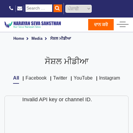
ਦਾਨ ਕਰੋ
Home
Media
ਸੋਸ਼ਲ ਮੀਡੀਆ
ਸੋਸ਼ਲ ਮੀਡੀਆ
All
Facebook
Twitter
YouTube
Instagram
Invalid API key or channel ID.