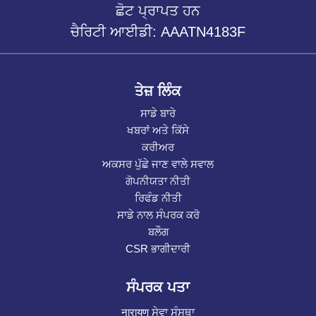
ਛੋਟ ਪ੍ਰਾਪਤ ਹਨ
ਚੈਰਿਟੀ ਆਈਡੀ: AAATN4183F
ਤੇਜ਼ ਲਿੰਕ
ਸਾਡੇ ਬਾਰੇ
ਖਬਰਾਂ ਅਤੇ ਕਿੱਸੇ
ਕਰੀਅਰ
ਅਕਸਰ ਪੁੱਛੇ ਜਾਣ ਵਾਲੇ ਸਵਾਲ
ਗੋਪਨੀਯਤਾ ਨੀਤੀ
ਰਿਫੰਡ ਨੀਤੀ
ਸਾਡੇ ਨਾਲ ਸੰਪਰਕ ਕਰੋ
ਬਲੌਗ
CSR ਭਾਗੀਦਾਰੀ
ਸੰਪਰਕ ਪਤਾ
नारायण ਸੇਵਾ ਸੰਸਥਾ