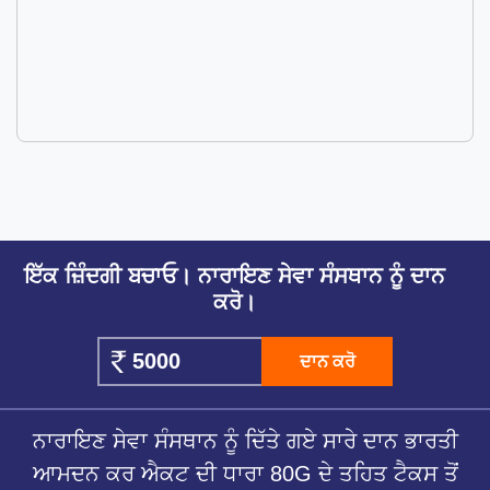
ਇੱਕ ਜ਼ਿੰਦਗੀ ਬਚਾਓ। ਨਾਰਾਇਣ ਸੇਵਾ ਸੰਸਥਾਨ ਨੂੰ ਦਾਨ
ਕਰੋ।
ਦਾਨ ਕਰੋ
ਨਾਰਾਇਣ ਸੇਵਾ ਸੰਸਥਾਨ ਨੂੰ ਦਿੱਤੇ ਗਏ ਸਾਰੇ ਦਾਨ ਭਾਰਤੀ
ਆਮਦਨ ਕਰ ਐਕਟ ਦੀ ਧਾਰਾ 80G ਦੇ ਤਹਿਤ ਟੈਕਸ ਤੋਂ