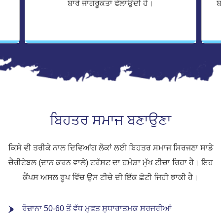
ਬਾਰੇ ਜਾਗਰੂਕਤਾ ਫੈਲਾਉਂਦੀ ਹੈ।
ਬ
ਬਿਹਤਰ ਸਮਾਜ ਬਣਾਉਣਾ
ਕਿਸੇ ਵੀ ਤਰੀਕੇ ਨਾਲ ਦਿਵਿਆਂਗ ਲੋਕਾਂ ਲਈ ਬਿਹਤਰ ਸਮਾਜ ਸਿਰਜਣਾ ਸਾਡੇ
ਚੈਰੀਟੇਬਲ (ਦਾਨ ਕਰਨ ਵਾਲੇ) ਟਰੱਸਟ ਦਾ ਹਮੇਸ਼ਾ ਮੁੱਖ ਟੀਚਾ ਰਿਹਾ ਹੈ। ਇਹ
ਕੈਂਪਸ ਅਸਲ ਰੂਪ ਵਿੱਚ ਉਸ ਟੀਚੇ ਦੀ ਇੱਕ ਛੋਟੀ ਜਿਹੀ ਝਾਕੀ ਹੈ।
ਰੋਜ਼ਾਨਾ 50-60 ਤੋਂ ਵੱਧ ਮੁਫਤ ਸੁਧਾਰਾਤਮਕ ਸਰਜਰੀਆਂ