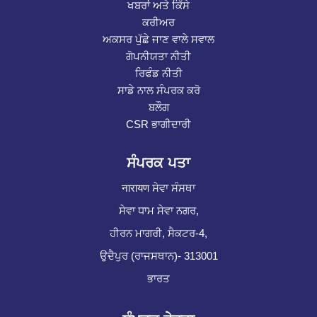
ਖਬਰਾਂ ਅਤੇ ਕਿੱਸੇ
ਕਰੀਅਰ
ਅਕਸਰ ਪੁੱਛੇ ਜਾਣ ਵਾਲੇ ਸਵਾਲ
ਗੋਪਨੀਯਤਾ ਨੀਤੀ
ਰਿਫੰਡ ਨੀਤੀ
ਸਾਡੇ ਨਾਲ ਸੰਪਰਕ ਕਰੋ
ਬਲੌਗ
CSR ਭਾਗੀਦਾਰੀ
ਸੰਪਰਕ ਪਤਾ
नारायण ਸੇਵਾ ਸੰਸਥਾ
ਸੇਵਾ ਧਾਮ ਸੇਵਾ ਨਗਰ,
ਹੀਰਨ ਮਾਗਰੀ, ਸੈਕਟਰ-4,
ਉਦੈਪੁਰ (ਰਾਜਸਥਾਨ)- 313001
ਭਾਰਤ