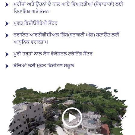
ਮਰੀਜ਼ਾਂ ਅਤੇ ਉਹਨਾਂ ਦੇ ਨਾਲ ਆਏ ਵਿਅਕਤੀਆਂ (ਸੇਵਾਦਾਰਾਂ) ਲਈ
ਰਿਹਾਇਸ਼ ਅਤੇ ਭੋਜਨ
ਮੁਫਤ ਫਿਜ਼ੀਓਥੈਰੇਪੀ ਸੈਂਟਰ
ਨਰਾਇਣ ਆਰਟੀਫੀਸ਼ੀਅਲ ਲਿੰਬ(ਬਨਾਵਟੀ ਅੰਗ) ਬਣਾਉਣ ਲਈ
ਆਧੁਨਿਕ ਵਰਕਸ਼ਾਪ
ਪੂਰੀ ਤਰ੍ਹਾਂ ਨਾਲ ਲੈਸ ਵੋਕੇਸ਼ਨਲ ਟਰੇਨਿੰਗ ਸੈਂਟਰ
ਬੱਚਿਆਂ ਲਈ ਮੁਫਤ ਡਿਜੀਟਲ ਸਕੂਲ