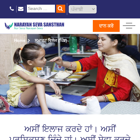
ਦਾਨ ਕਰੋ
Home
ਸਮਾਰਟ ਵਿਲੇਜ (ਪਿੰਡ)
ਅਸੀਂ ਇਲਾਜ ਕਰਦੇ ਹਾਂ। ਅਸੀਂ
ਪ੍ਰਸ਼ਿਕਸ਼ਣ ਦਿੰਦੇ ਹਾਂ। ਅਸੀਂ ਸੇਵਾ ਕਰਦੇ