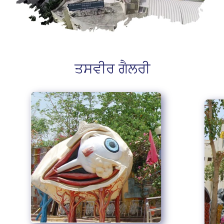
ਤਸਵੀਰ ਗੈਲਰੀ