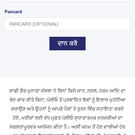
Pancard
ਦਾਨ ਕਰੋ
ਸਾਡੀ ਗੈਰ ਮੁਨਾਫਾ ਸੰਸਥਾ ਨੇ ਬਿਨਾਂ ਕਿਸੇ ਜਾਤ, ਨਸਲ, ਧਰਮ ਆਦਿ ਦਾ
ਭੇਦ-ਭਾਵ ਕੀਤੇ ਬਿਨਾ, ਪੋਲੀਓ ਤੋਂ ਪ੍ਰਭਾਵਿਤ ਲੋਕਾਂ ਨੂੰ ਇਲਾਜ ਮੁਹੱਈਆ
ਕਰਾਉਣ ਅਤੇ ਉਹਨਾਂ ਨੂੰ ਆਪਣੇ ਪੈਰਾਂ ਤੇ ਤੁਰਨ ਵਿੱਚ ਸਹਾਇਤਾ ਕਰਦੇ
ਹੋਏ, ਮਰੀਜ਼ਾਂ ਲਈ ਵੱਧ ਮੁਫ਼ਤ ਪੋਲੀਓ ਸੁਧਾਰਾਤਮਕ ਸਰਜਰੀਆਂ ਦਾ
ਸਫਲਤਾਪੂਰਵਕ ਆਯੋਜਨ ਕੀਤਾ ਹੈ। ਅਸੀਂ ਜਨਮ ਤੋਂ ਹੋਣ ਵਾਲੀਆਂ ਹੋਰ