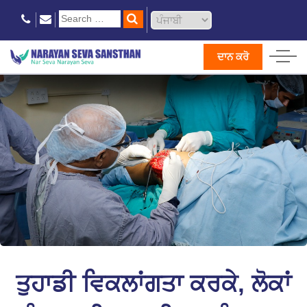
ਦਾਨ ਕਰੋ
ਤੁਹਾਡੀ ਵਿਕਲਾਂਗਤਾ ਕਰਕੇ, ਲੋਕਾਂ