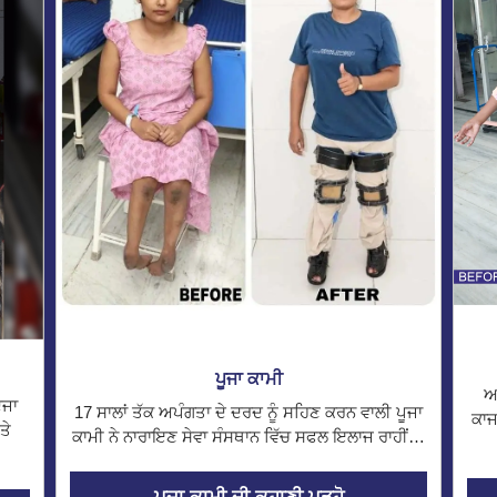
ਪੂਜਾ ਕਾਮੀ
ਅ
ੂਜਾ
17 ਸਾਲਾਂ ਤੱਕ ਅਪੰਗਤਾ ਦੇ ਦਰਦ ਨੂੰ ਸਹਿਣ ਕਰਨ ਵਾਲੀ ਪੂਜਾ
ਕਾਜ
ਤੇ
ਕਾਮੀ ਨੇ ਨਾਰਾਇਣ ਸੇਵਾ ਸੰਸਥਾਨ ਵਿੱਚ ਸਫਲ ਇਲਾਜ ਰਾਹੀਂ…