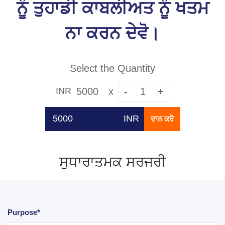
ਨੂੰ ਤੁਹਾਡੀ ਕਾਬਲੀਅਤ ਨੂੰ ਖਤਮ
ਨਾ ਕਰਨ ਦੇਵੋ।
Select the Quantity
5000
x
-
+
INR
INR
ਦਾਨ ਕਰੋ
ਸੁਧਾਰਾਤਮਕ ਸਰਜਰੀ
Purpose*