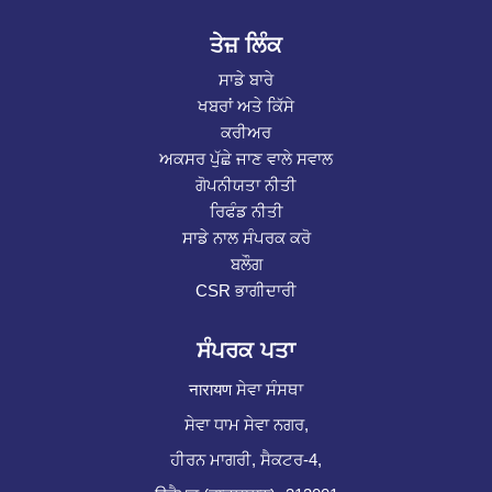
ਤੇਜ਼ ਲਿੰਕ
ਸਾਡੇ ਬਾਰੇ
ਖਬਰਾਂ ਅਤੇ ਕਿੱਸੇ
ਕਰੀਅਰ
ਅਕਸਰ ਪੁੱਛੇ ਜਾਣ ਵਾਲੇ ਸਵਾਲ
ਗੋਪਨੀਯਤਾ ਨੀਤੀ
ਰਿਫੰਡ ਨੀਤੀ
ਸਾਡੇ ਨਾਲ ਸੰਪਰਕ ਕਰੋ
ਬਲੌਗ
CSR ਭਾਗੀਦਾਰੀ
ਸੰਪਰਕ ਪਤਾ
नारायण ਸੇਵਾ ਸੰਸਥਾ
ਸੇਵਾ ਧਾਮ ਸੇਵਾ ਨਗਰ,
ਹੀਰਨ ਮਾਗਰੀ, ਸੈਕਟਰ-4,