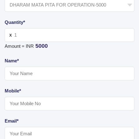
Quantity*
X
5000
Amount = INR
Name*
Mobile*
Email*