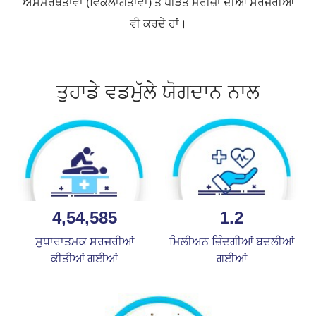
ਅਸਮਰੱਥਤਾਵਾਂ (ਵਿਕਲਾਂਗਤਾਵਾਂ) ਤੋਂ ਪੀੜਤ ਮਰੀਜ਼ਾਂ ਦੀਆਂ ਸਰਜਰੀਆਂ
ਵੀ ਕਰਦੇ ਹਾਂ।
ਤੁਹਾਡੇ ਵਡਮੁੱਲੇ ਯੋਗਦਾਨ ਨਾਲ
4,54,585
1.2
ਸੁਧਾਰਾਤਮਕ ਸਰਜਰੀਆਂ
ਮਿਲੀਅਨ ਜ਼ਿੰਦਗੀਆਂ ਬਦਲੀਆਂ
ਕੀਤੀਆਂ ਗਈਆਂ
ਗਈਆਂ