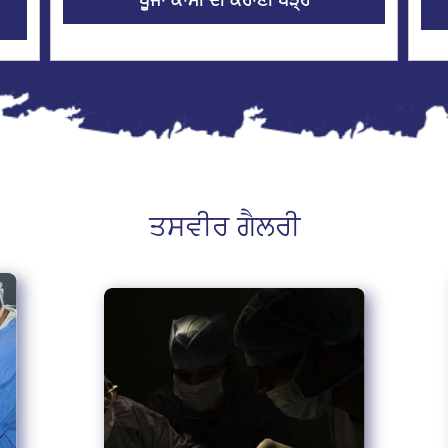
ਪੂਜਾ ਕਾਮੀ ਦੀ ਕਹਾਣੀ ਪੜ੍ਹੋ
ਤਸਵੀਰ ਗੈਲਰੀ