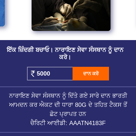
ਇੱਕ ਜ਼ਿੰਦਗੀ ਬਚਾਓ। ਨਾਰਾਇਣ ਸੇਵਾ ਸੰਸਥਾਨ ਨੂੰ ਦਾਨ
ਕਰੋ।
ਦਾਨ ਕਰੋ
ਨਾਰਾਇਣ ਸੇਵਾ ਸੰਸਥਾਨ ਨੂੰ ਦਿੱਤੇ ਗਏ ਸਾਰੇ ਦਾਨ ਭਾਰਤੀ
ਆਮਦਨ ਕਰ ਐਕਟ ਦੀ ਧਾਰਾ 80G ਦੇ ਤਹਿਤ ਟੈਕਸ ਤੋਂ
ਛੋਟ ਪ੍ਰਾਪਤ ਹਨ
ਚੈਰਿਟੀ ਆਈਡੀ: AAATN4183F