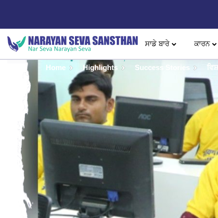
ਸਾਡੇ ਬਾਰੇ
ਕਾਰਨ
Home
Highlights
Success Stories
ਵਿਸ