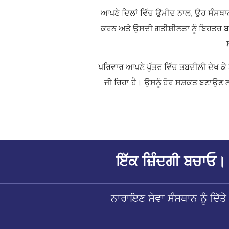
ਆਪਣੇ ਦਿਲਾਂ ਵਿੱਚ ਉਮੀਦ ਨਾਲ, ਉਹ ਸੰਸਥਾਨ ਪਹੁ
ਕਰਨ ਅਤੇ ਉਸਦੀ ਗਤੀਸ਼ੀਲਤਾ ਨੂੰ ਬਿਹਤਰ 
ਪਰਿਵਾਰ ਆਪਣੇ ਪੁੱਤਰ ਵਿੱਚ ਤਬਦੀਲੀ ਦੇਖ ਕੇ 
ਜੀ ਰਿਹਾ ਹੈ। ਉਸਨੂੰ ਹੋਰ ਸਸ਼ਕਤ ਬਣਾਉਣ ਲ
ਇੱਕ ਜ਼ਿੰਦਗੀ ਬਚਾਓ। 
ਨਾਰਾਇਣ ਸੇਵਾ ਸੰਸਥਾਨ ਨੂੰ ਦਿ