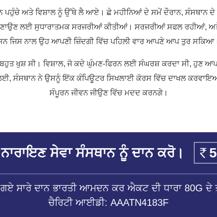
ੰਚੇ ਅਤੇ ਵਿਸ਼ਾਲ ਨੂੰ ਉੱਥੇ ਲੈ ਆਏ। ਛੇ ਮਹੀਨਿਆਂ ਦੇ ਸਮੇਂ ਦੌਰਾਨ, ਸੰਸਥਾਨ ਦੇ ਡਾਕਟ
ਬਣਾਉਣ ਲਈ ਸੁਧਾਰਾਤਮਕ ਸਰਜਰੀਆਂ ਕੀਤੀਆਂ। ਸਰਜਰੀਆਂ ਸਫਲ ਰਹੀਆਂ, ਅਤੇ 
ਸਨ ਜਿਸ ਨਾਲ ਉਹ ਆਪਣੀ ਜ਼ਿੰਦਗੀ ਵਿੱਚ ਪਹਿਲੀ ਵਾਰ ਆਪਣੇ ਆਪ ਤੁਰ ਸਕਿਆ
ਬਹੁਤ ਖੁਸ਼ ਸੀ। ਵਿਸ਼ਾਲ, ਜੋ ਕਦੇ ਘੁੰਮਣ-ਫਿਰਨ ਲਈ ਸੰਘਰਸ਼ ਕਰਦਾ ਸੀ, ਹੁਣ ਆ
ਈ, ਸੰਸਥਾਨ ਨੇ ਉਸਨੂੰ ਇੱਕ ਕੰਪਿਊਟਰ ਸਿਖਲਾਈ ਕੋਰਸ ਵਿੱਚ ਦਾਖਲ ਕਰਵਾਇਆ, ਜਿੱ
ਸੰਪੂਰਨ ਜੀਵਨ ਜੀਉਣ ਵਿੱਚ ਮਦਦ ਕਰਨਗੇ।
ਨਾਰਾਇਣ ਸੇਵਾ ਸੰਸਥਾਨ ਨੂੰ ਦਾਨ ਕਰੋ।
ੱਤੇ ਗਏ ਸਾਰੇ ਦਾਨ ਭਾਰਤੀ ਆਮਦਨ ਕਰ ਐਕਟ ਦੀ ਧਾਰਾ 80G ਦੇ ਤ
ਚੈਰਿਟੀ ਆਈਡੀ: AAATN4183F