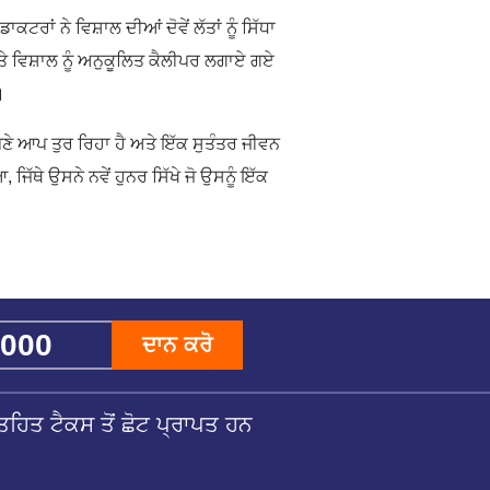
ਰਾਂ ਨੇ ਵਿਸ਼ਾਲ ਦੀਆਂ ਦੋਵੇਂ ਲੱਤਾਂ ਨੂੰ ਸਿੱਧਾ
ਵਿਸ਼ਾਲ ਨੂੰ ਅਨੁਕੂਲਿਤ ਕੈਲੀਪਰ ਲਗਾਏ ਗਏ
।
ਪਣੇ ਆਪ ਤੁਰ ਰਿਹਾ ਹੈ ਅਤੇ ਇੱਕ ਸੁਤੰਤਰ ਜੀਵਨ
ਥੇ ਉਸਨੇ ਨਵੇਂ ਹੁਨਰ ਸਿੱਖੇ ਜੋ ਉਸਨੂੰ ਇੱਕ
ਦਾਨ ਕਰੋ
ਹਿਤ ਟੈਕਸ ਤੋਂ ਛੋਟ ਪ੍ਰਾਪਤ ਹਨ