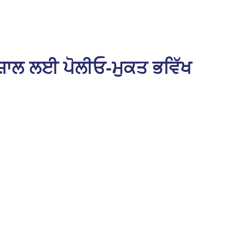
ਸ਼ਾਲ ਲਈ ਪੋਲੀਓ-ਮੁਕਤ ਭਵਿੱਖ