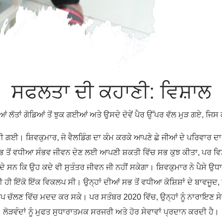
ਸਫਲਤਾ ਦੀ ਕਹਾਣੀ: ਵਿਸ਼ਾਲ
ੀਆਂ ਲੱਤਾਂ ਗੋਡਿਆਂ ਤੋਂ ਝੁਕ ਗਈਆਂ ਅਤੇ ਉਸਦੇ ਦੋਵੇਂ ਪੈਰ ਉੱਪਰ ਵੱਲ ਮੁੜ ਗਏ,
ਈ। ਸ਼ਿਵਕੁਮਾਰ, ਜੋ ਵੈਲਡਿੰਗ ਦਾ ਕੰਮ ਕਰਕੇ ਆਪਣੇ ਛੇ ਜੀਆਂ ਦੇ ਪਰਿਵਾਰ ਦਾ 
 ਤੋਂ ਵਧੀਆ ਸੰਭਵ ਜੀਵਨ ਦੇਣ ਲਈ ਆਪਣੀ ਸ਼ਕਤੀ ਵਿੱਚ ਸਭ ਕੁਝ ਕੀਤਾ, ਪਰ ਵਿਸ਼ਾ
ਦੇ ਸਨ ਕਿ ਉਹ ਕਦੇ ਵੀ ਸੁਤੰਤਰ ਜੀਵਨ ਜੀ ਨਹੀਂ ਸਕੇਗਾ। ਸ਼ਿਵਕੁਮਾਰ ਨੇ ਪੈਸੇ ਉਧ
 ਹੀ ਇੱਕੋ ਇੱਕ ਵਿਕਲਪ ਸੀ। ਉਨ੍ਹਾਂ ਦੀਆਂ ਸਭ ਤੋਂ ਵਧੀਆ ਕੋਸ਼ਿਸ਼ਾਂ ਦੇ ਬਾਵਜ
ਪ ਚੱਲਣ ਵਿੱਚ ਮਦਦ ਕਰ ਸਕੇ। ਪਰ ਸਤੰਬਰ 2020 ਵਿੱਚ, ਉਨ੍ਹਾਂ ਨੂੰ ਨਾਰਾਇਣ ਸੇਵ
ਲੋੜਵੰਦਾਂ ਨੂੰ ਮੁਫਤ ਸੁਧਾਰਾਤਮਕ ਸਰਜਰੀ ਅਤੇ ਹੋਰ ਸੇਵਾਵਾਂ ਪ੍ਰਦਾਨ ਕਰਦੀ ਹੈ।