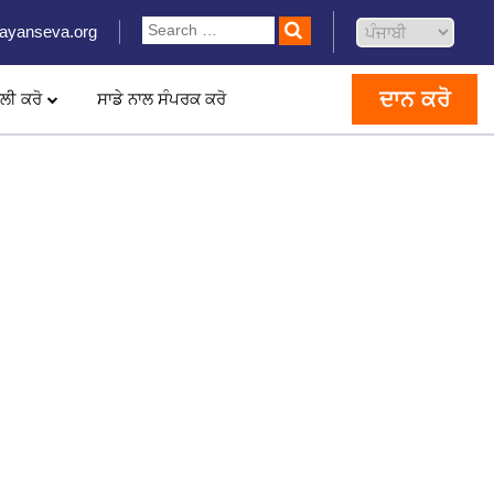
ayanseva.org
ਦਾਨ ਕਰੋ
ਲੀ ਕਰੋ
ਸਾਡੇ ਨਾਲ ਸੰਪਰਕ ਕਰੋ