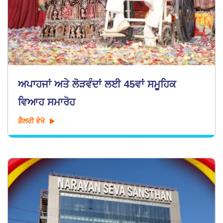
ਅਪਾਹਜਾਂ ਅਤੇ ਲੋੜਵੰਦਾਂ ਲਈ 45ਵਾਂ ਸਮੂਹਿਕ
ਵਿਆਹ ਸਮਾਰੋਹ
ਗੈਲਰੀ ਵੇਖੋ