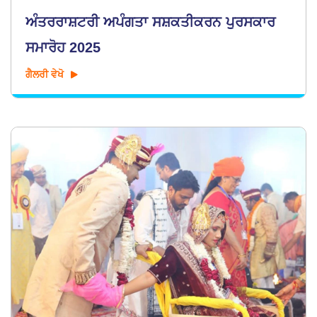
ਅੰਤਰਰਾਸ਼ਟਰੀ ਅਪੰਗਤਾ ਸਸ਼ਕਤੀਕਰਨ ਪੁਰਸਕਾਰ
ਸਮਾਰੋਹ 2025
ਗੈਲਰੀ ਵੇਖੋ