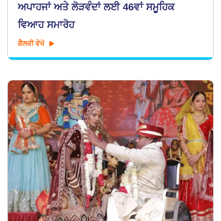
ਅਪਾਹਜਾਂ ਅਤੇ ਲੋੜਵੰਦਾਂ ਲਈ 46ਵਾਂ ਸਮੂਹਿਕ
ਵਿਆਹ ਸਮਾਰੋਹ
ਗੈਲਰੀ ਵੇਖੋ