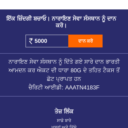
ਇੱਕ ਜ਼ਿੰਦਗੀ ਬਚਾਓ। ਨਾਰਾਇਣ ਸੇਵਾ ਸੰਸਥਾਨ ਨੂੰ ਦਾਨ
ਕਰੋ।
ਦਾਨ ਕਰੋ
ਨਾਰਾਇਣ ਸੇਵਾ ਸੰਸਥਾਨ ਨੂੰ ਦਿੱਤੇ ਗਏ ਸਾਰੇ ਦਾਨ ਭਾਰਤੀ
ਆਮਦਨ ਕਰ ਐਕਟ ਦੀ ਧਾਰਾ 80G ਦੇ ਤਹਿਤ ਟੈਕਸ ਤੋਂ
ਛੋਟ ਪ੍ਰਾਪਤ ਹਨ
ਚੈਰਿਟੀ ਆਈਡੀ: AAATN4183F
ਤੇਜ਼ ਲਿੰਕ
ਸਾਡੇ ਬਾਰੇ
ਖਬਰਾਂ ਅਤੇ ਕਿੱਸੇ