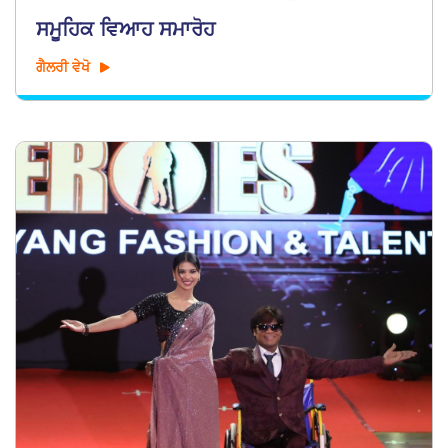
ਸਮੂਹਿਕ ਵਿਆਹ ਸਮਾਰੋਹ
ਗੈਲਰੀ ਵੇਖੋ