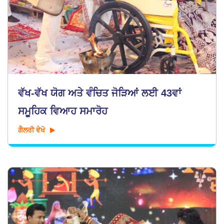
ਵੱਖ-ਵੱਖ ਯੋਗ ਅਤੇ ਵੰਚਿਤ ਜੋੜਿਆਂ ਲਈ 43ਵਾਂ
ਸਮੂਹਿਕ ਵਿਆਹ ਸਮਾਰੋਹ
ਗੈਲਰੀ ਵੇਖੋ