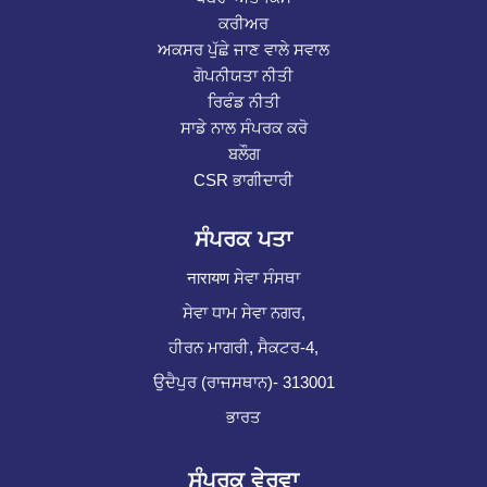
ਕਰੀਅਰ
ਅਕਸਰ ਪੁੱਛੇ ਜਾਣ ਵਾਲੇ ਸਵਾਲ
ਗੋਪਨੀਯਤਾ ਨੀਤੀ
ਰਿਫੰਡ ਨੀਤੀ
ਸਾਡੇ ਨਾਲ ਸੰਪਰਕ ਕਰੋ
ਬਲੌਗ
CSR ਭਾਗੀਦਾਰੀ
ਸੰਪਰਕ ਪਤਾ
नारायण ਸੇਵਾ ਸੰਸਥਾ
ਸੇਵਾ ਧਾਮ ਸੇਵਾ ਨਗਰ,
ਹੀਰਨ ਮਾਗਰੀ, ਸੈਕਟਰ-4,
ਉਦੈਪੁਰ (ਰਾਜਸਥਾਨ)- 313001
ਭਾਰਤ
ਸੰਪਰਕ ਵੇਰਵਾ