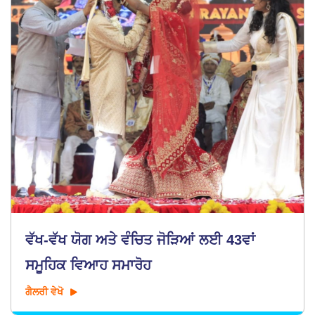
ਵੱਖ-ਵੱਖ ਯੋਗ ਅਤੇ ਵੰਚਿਤ ਜੋੜਿਆਂ ਲਈ 43ਵਾਂ
ਸਮੂਹਿਕ ਵਿਆਹ ਸਮਾਰੋਹ
ਗੈਲਰੀ ਵੇਖੋ