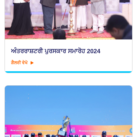
ਅੰਤਰਰਾਸ਼ਟਰੀ ਪੁਰਸਕਾਰ ਸਮਾਰੋਹ 2024
ਗੈਲਰੀ ਵੇਖੋ