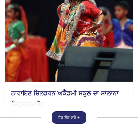
ਨਾਰਾਇਣ ਚਿਲਡਰਨ ਅਕੈਡਮੀ ਸਕੂਲ ਦਾ ਸਾਲਾਨਾ
ਦਿਵਸ ਸਮਾਰੋਹ
ਗੈਲਰੀ ਵੇਖੋ
ਹੋਰ ਲੋਡ ਕਰੋ +