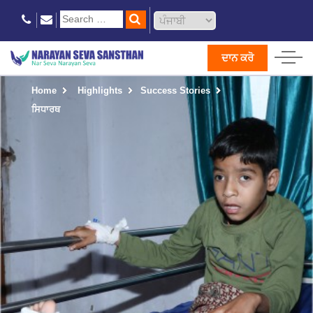
ਦਾਨ ਕਰੋ
Home
Highlights
Success Stories
ਸਿਧਾਰਥ