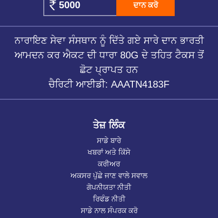
ਦਾਨ ਕਰੋ
ਨਾਰਾਇਣ ਸੇਵਾ ਸੰਸਥਾਨ ਨੂੰ ਦਿੱਤੇ ਗਏ ਸਾਰੇ ਦਾਨ ਭਾਰਤੀ
ਆਮਦਨ ਕਰ ਐਕਟ ਦੀ ਧਾਰਾ 80G ਦੇ ਤਹਿਤ ਟੈਕਸ ਤੋਂ
ਛੋਟ ਪ੍ਰਾਪਤ ਹਨ
ਚੈਰਿਟੀ ਆਈਡੀ: AAATN4183F
ਤੇਜ਼ ਲਿੰਕ
ਸਾਡੇ ਬਾਰੇ
ਖਬਰਾਂ ਅਤੇ ਕਿੱਸੇ
ਕਰੀਅਰ
ਅਕਸਰ ਪੁੱਛੇ ਜਾਣ ਵਾਲੇ ਸਵਾਲ
ਗੋਪਨੀਯਤਾ ਨੀਤੀ
ਰਿਫੰਡ ਨੀਤੀ
ਸਾਡੇ ਨਾਲ ਸੰਪਰਕ ਕਰੋ