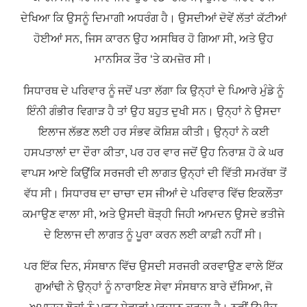
ਦੇਖਿਆ ਕਿ ਉਸਨੂੰ ਦਿਮਾਗੀ ਅਧਰੰਗ ਹੈ। ਉਸਦੀਆਂ ਦੋਵੇਂ ਲੱਤਾਂ ਕੱਟੀਆਂ
ਹੋਈਆਂ ਸਨ, ਜਿਸ ਕਾਰਨ ਉਹ ਅਸਥਿਰ ਹੋ ਗਿਆ ਸੀ, ਅਤੇ ਉਹ
ਮਾਨਸਿਕ ਤੌਰ ‘ਤੇ ਕਮਜ਼ੋਰ ਸੀ।
ਸਿਧਾਰਥ ਦੇ ਪਰਿਵਾਰ ਨੂੰ ਜਦੋਂ ਪਤਾ ਲੱਗਾ ਕਿ ਉਨ੍ਹਾਂ ਦੇ ਪਿਆਰੇ ਮੁੰਡੇ ਨੂੰ
ਇੰਨੀ ਗੰਭੀਰ ਵਿਗਾੜ ਹੈ ਤਾਂ ਉਹ ਬਹੁਤ ਦੁਖੀ ਸਨ। ਉਨ੍ਹਾਂ ਨੇ ਉਸਦਾ
ਇਲਾਜ ਲੱਭਣ ਲਈ ਹਰ ਸੰਭਵ ਕੋਸ਼ਿਸ਼ ਕੀਤੀ। ਉਨ੍ਹਾਂ ਨੇ ਕਈ
ਹਸਪਤਾਲਾਂ ਦਾ ਦੌਰਾ ਕੀਤਾ, ਪਰ ਹਰ ਵਾਰ ਜਦੋਂ ਉਹ ਨਿਰਾਸ਼ ਹੋ ਕੇ ਘਰ
ਵਾਪਸ ਆਏ ਕਿਉਂਕਿ ਸਰਜਰੀ ਦੀ ਲਾਗਤ ਉਨ੍ਹਾਂ ਦੀ ਵਿੱਤੀ ਸਮਰੱਥਾ ਤੋਂ
ਵੱਧ ਸੀ। ਸਿਧਾਰਥ ਦਾ ਚਾਚਾ ਦਸ ਜੀਆਂ ਦੇ ਪਰਿਵਾਰ ਵਿੱਚ ਇਕਲੌਤਾ
ਕਮਾਉਣ ਵਾਲਾ ਸੀ, ਅਤੇ ਉਸਦੀ ਥੋੜ੍ਹੀ ਜਿਹੀ ਆਮਦਨ ਉਸਦੇ ਭਤੀਜੇ
ਦੇ ਇਲਾਜ ਦੀ ਲਾਗਤ ਨੂੰ ਪੂਰਾ ਕਰਨ ਲਈ ਕਾਫ਼ੀ ਨਹੀਂ ਸੀ।
ਪਰ ਇੱਕ ਦਿਨ, ਸੰਸਥਾਨ ਵਿੱਚ ਉਸਦੀ ਸਰਜਰੀ ਕਰਵਾਉਣ ਵਾਲੇ ਇੱਕ
ਗੁਆਂਢੀ ਨੇ ਉਨ੍ਹਾਂ ਨੂੰ ਨਾਰਾਇਣ ਸੇਵਾ ਸੰਸਥਾਨ ਬਾਰੇ ਦੱਸਿਆ, ਜੋ