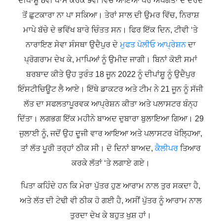
ਦੀਪਾਂਸ਼ੂ 8ਵੀਂ ਪਾਸ ਕਰਕੇ 9ਵੀਂ ਵਿੱਚ ਆਇਆ ਪਰ ਅਪੰਗਤਾ ਦੇ ਦਰਦ
ਤੋਂ ਛੁਟਕਾਰਾ ਨਾ ਪਾ ਸਕਿਆ। ਤੇਰਾਂ ਸਾਲ ਦੀ ਉਮਰ ਵਿੱਚ, ਨਿਰਾਸ਼
ਮਾਪੇ ਬੱਚੇ ਦੇ ਭਵਿੱਖ ਬਾਰੇ ਚਿੰਤਤ ਸਨ। ਫਿਰ ਇੱਕ ਦਿਨ, ਟੀਵੀ ‘ਤੇ
ਨਾਰਾਇਣ ਸੇਵਾ ਸੰਸਥਾ ਉਦੈਪੁਰ ਦੇ
ਮੁਫਤ ਪੋਲੀਓ ਆਪ੍ਰੇਸ਼ਨ
ਦਾ
ਪ੍ਰੋਗਰਾਮ ਦੇਖ ਕੇ, ਮਾਪਿਆਂ ਨੂੰ ਉਮੀਦ ਜਾਗੀ। ਬਿਨਾਂ ਕੋਈ ਸਮਾਂ
ਬਰਬਾਦ ਕੀਤੇ ਉਹ ਤੁਰੰਤ 18 ਜੂਨ 2022 ਨੂੰ ਦੀਪਾਂਸ਼ੂ ਨੂੰ ਉਦੈਪੁਰ
ਇੰਸਟੀਚਿਊਟ ਲੈ ਆਏ। ਇੱਥੇ ਡਾਕਟਰ ਅਤੇ ਟੀਮ ਨੇ 21 ਜੂਨ ਨੂੰ ਸੱਜੀ
ਲੱਤ ਦਾ ਸਫਲਤਾਪੂਰਵਕ ਆਪ੍ਰੇਸ਼ਨ ਕੀਤਾ ਅਤੇ ਪਲਾਸਟਰ ਬੰਨ੍ਹ
ਦਿੱਤਾ। ਲਗਭਗ ਇੱਕ ਮਹੀਨੇ ਬਾਅਦ ਦੁਬਾਰਾ ਬੁਲਾਇਆ ਗਿਆ। 29
ਜੁਲਾਈ ਨੂੰ, ਜਦੋਂ ਉਹ ਦੂਜੀ ਵਾਰ ਆਇਆ ਅਤੇ ਪਲਾਸਟਰ ਖੋਲ੍ਹਿਆ,
ਤਾਂ ਲੱਤ ਪੂਰੀ ਤਰ੍ਹਾਂ ਠੀਕ ਸੀ। ਦੋ ਦਿਨਾਂ ਬਾਅਦ,
ਕੈਲੀਪਰ
ਤਿਆਰ
ਕਰਕੇ ਲੱਤਾਂ ‘ਤੇ ਲਗਾਏ ਗਏ।
ਪਿਤਾ ਕਹਿੰਦੇ ਹਨ ਕਿ ਮੇਰਾ ਪੁੱਤਰ ਹੁਣ ਆਰਾਮ ਨਾਲ ਤੁਰ ਸਕਦਾ ਹੈ,
ਅਤੇ ਲੱਤ ਦੀ ਟੇਢੀ ਵੀ ਠੀਕ ਹੋ ਗਈ ਹੈ, ਅਸੀਂ ਪੁੱਤਰ ਨੂੰ ਆਰਾਮ ਨਾਲ
ਤੁਰਦਾ ਦੇਖ ਕੇ ਬਹੁਤ ਖੁਸ਼ ਹਾਂ।