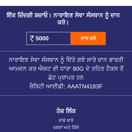
ਇੱਕ ਜ਼ਿੰਦਗੀ ਬਚਾਓ। ਨਾਰਾਇਣ ਸੇਵਾ ਸੰਸਥਾਨ ਨੂੰ ਦਾਨ
ਕਰੋ।
ਦਾਨ ਕਰੋ
ਨਾਰਾਇਣ ਸੇਵਾ ਸੰਸਥਾਨ ਨੂੰ ਦਿੱਤੇ ਗਏ ਸਾਰੇ ਦਾਨ ਭਾਰਤੀ
ਆਮਦਨ ਕਰ ਐਕਟ ਦੀ ਧਾਰਾ 80G ਦੇ ਤਹਿਤ ਟੈਕਸ ਤੋਂ
ਛੋਟ ਪ੍ਰਾਪਤ ਹਨ
ਚੈਰਿਟੀ ਆਈਡੀ: AAATN4183F
ਤੇਜ਼ ਲਿੰਕ
ਸਾਡੇ ਬਾਰੇ
ਖਬਰਾਂ ਅਤੇ ਕਿੱਸੇ