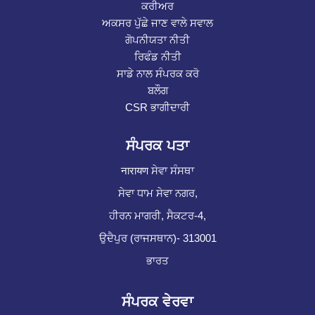
ਕਰੀਅਰ
ਅਕਸਰ ਪੁੱਛੇ ਜਾਣ ਵਾਲੇ ਸਵਾਲ
ਗੋਪਨੀਯਤਾ ਨੀਤੀ
ਰਿਫੰਡ ਨੀਤੀ
ਸਾਡੇ ਨਾਲ ਸੰਪਰਕ ਕਰੋ
ਬਲੌਗ
CSR ਭਾਗੀਦਾਰੀ
ਸੰਪਰਕ ਪਤਾ
नारायण ਸੇਵਾ ਸੰਸਥਾ
ਸੇਵਾ ਧਾਮ ਸੇਵਾ ਨਗਰ,
ਹੀਰਨ ਮਾਗਰੀ, ਸੈਕਟਰ-4,
ਉਦੈਪੁਰ (ਰਾਜਸਥਾਨ)- 313001
ਭਾਰਤ
ਸੰਪਰਕ ਵੇਰਵਾ