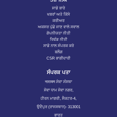
ਸਾਡੇ ਬਾਰੇ
ਖਬਰਾਂ ਅਤੇ ਕਿੱਸੇ
ਕਰੀਅਰ
ਅਕਸਰ ਪੁੱਛੇ ਜਾਣ ਵਾਲੇ ਸਵਾਲ
ਗੋਪਨੀਯਤਾ ਨੀਤੀ
ਰਿਫੰਡ ਨੀਤੀ
ਸਾਡੇ ਨਾਲ ਸੰਪਰਕ ਕਰੋ
ਬਲੌਗ
CSR ਭਾਗੀਦਾਰੀ
ਸੰਪਰਕ ਪਤਾ
नारायण ਸੇਵਾ ਸੰਸਥਾ
ਸੇਵਾ ਧਾਮ ਸੇਵਾ ਨਗਰ,
ਹੀਰਨ ਮਾਗਰੀ, ਸੈਕਟਰ-4,
ਉਦੈਪੁਰ (ਰਾਜਸਥਾਨ)- 313001
ਭਾਰਤ