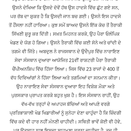
ਉਸਨੇ ਦੇਖਿਆ ਕਿ ਉਸਦੇ ਦੋਵੇਂ ਹੱਥ ਉਸ ਹਾਦਸੇ ਵਿੱਚ ਛੁੱਟ ਗਏ ਸਨ,
ਪਰ ਰੱਬ ਦਾ ਸ਼ੁਕਰ ਹੈ ਕਿ ਉਸਦੀ ਜਾਨ ਬਚ ਗਈ। ਉਸਨੇ ਇਸ ਹਾਦਸੇ
ਤੋਂ ਹੌਂਸਲਾ ਨਹੀਂ ਹਾਰਿਆ। ਕੁਝ ਸਮੇਂ ਬਾਅਦ ਉਸਨੇ ਇੱਕ ਕੋਚ ਤੋਂ ਤੈਰਾਕੀ
ਸਿੱਖਣੀ ਸ਼ੁਰੂ ਕਰ ਦਿੱਤੀ। ਸਖ਼ਤ ਮਿਹਨਤ ਕਰਕੇ, ਉਹ ਪੈਰਾ ਓਲੰਪਿਕ
ਖੇਡਣ ਦੇ ਯੋਗ ਹੋ ਗਿਆ। ਉਸਨੇ ਤੈਰਾਕੀ ਵਿੱਚ ਕਈ ਸੋਨੇ ਅਤੇ ਚਾਂਦੀ ਦੇ
ਤਗਮੇ ਵੀ ਜਿੱਤੇ। ਅਬਦੁਲ ਨੇ ਰਾਜਸਥਾਨ ਦੇ ਉਦੈਪੁਰ ਵਿੱਚ ਨਾਰਾਇਣ
ਸੇਵਾ ਸੰਸਥਾਨ ਦੁਆਰਾ ਆਯੋਜਿਤ 21ਵੀਂ ਰਾਸ਼ਟਰੀ ਪੈਰਾ ਤੈਰਾਕੀ
ਚੈਂਪੀਅਨਸ਼ਿਪ ਵਿੱਚ ਹਿੱਸਾ ਲਿਆ। ਜਿਸ ਵਿੱਚ 23 ਰਾਜਾਂ ਦੇ 400 ਤੋਂ
ਵੱਧ ਦਿਵਿਆਂਗਾਂ ਨੇ ਹਿੱਸਾ ਲਿਆ ਅਤੇ ਤਗਮਿਆਂ ਦਾ ਸਨਮਾਨ ਕੀਤਾ।
ਉਹ ਨਾਰਾਇਣ ਸੇਵਾ ਸੰਸਥਾਨ ਦੁਆਰਾ ਇਹ ਵਿਸ਼ੇਸ਼ ਮੌਕਾ ਅਤੇ
ਪੁਰਸਕਾਰ ਪ੍ਰਾਪਤ ਕਰਕੇ ਬਹੁਤ ਖੁਸ਼ ਹੈ। ਇਸ ਸੰਸਥਾਨ ਰਾਹੀਂ, ਉਹ
ਵੱਖ-ਵੱਖ ਤਰ੍ਹਾਂ ਦੇ ਅਪਾਹਜ ਬੱਚਿਆਂ ਅਤੇ ਆਪਣੇ ਵਰਗੇ
ਪ੍ਰਤਿਭਾਸ਼ਾਲੀ ਖੇਡ ਖਿਡਾਰੀਆਂ ਨੂੰ ਸੁਨੇਹਾ ਦੇਣਾ ਚਾਹੁੰਦਾ ਹੈ ਕਿ ਜ਼ਿੰਦਗੀ
ਵਿੱਚ ਕਦੇ ਵੀ ਹਾਰ ਨਹੀਂ ਮੰਨਣੀ ਚਾਹੀਦੀ। ਸਥਿਤੀ ਭਾਵੇਂ ਕੋਈ ਵੀ ਹੋਵੇ,
ਪਰ ਉਤਸ਼ਾਹ ਨਾਲ ਇਸਦਾ ਸਾਹਮਣਾ ਕਰਨਾ ਚਾਹੀਦਾ ਹੈ, ਤਦ ਹੀ